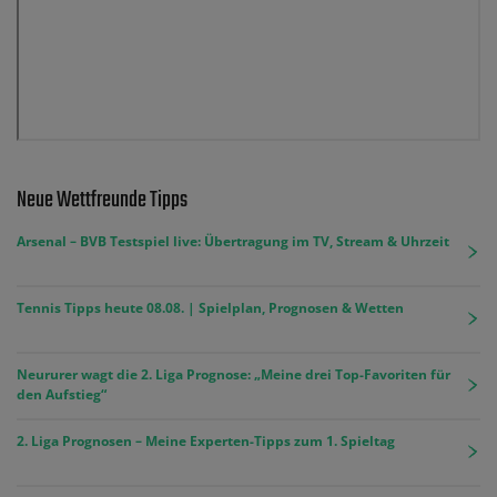
Neue Wettfreunde Tipps
Arsenal – BVB Testspiel live: Übertragung im TV, Stream & Uhrzeit
Tennis Tipps heute 08.08. | Spielplan, Prognosen & Wetten
Neururer wagt die 2. Liga Prognose: „Meine drei Top-Favoriten für
den Aufstieg“
2. Liga Prognosen – Meine Experten-Tipps zum 1. Spieltag