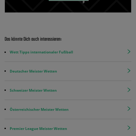
Das könnte Dich auch interessieren:
Wett Tipps internationaler Fußball
Deutscher Meister Wetten
Schweizer Meister Wetten
Österreichischer Meister Wetten
Premier League Meister Wetten