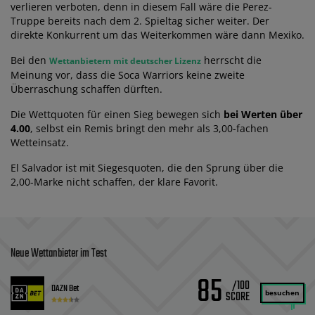
verlieren verboten, denn in diesem Fall wäre die Perez-
Truppe bereits nach dem 2. Spieltag sicher weiter. Der
direkte Konkurrent um das Weiterkommen wäre dann Mexiko.
Bei den
herrscht die
Wettanbietern mit deutscher Lizenz
Meinung vor, dass die Soca Warriors keine zweite
Überraschung schaffen dürften.
Die Wettquoten für einen Sieg bewegen sich
bei Werten über
4.00
, selbst ein Remis bringt den mehr als 3,00-fachen
Wetteinsatz.
El Salvador ist mit Siegesquoten, die den Sprung über die
2,00-Marke nicht schaffen, der klare Favorit.
Neue Wettanbieter im Test
85
/100
DAZN Bet
besuchen