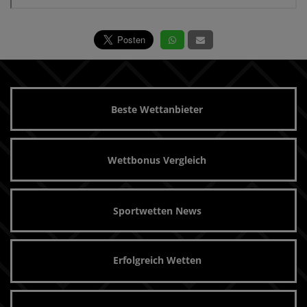
Beste Wettanbieter
Wettbonus Vergleich
Sportwetten News
Erfolgreich Wetten