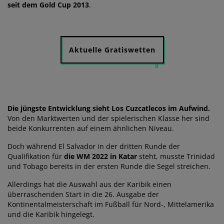
seit dem Gold Cup 2013
.
Aktuelle Gratiswetten
Die jüngste Entwicklung sieht Los Cuzcatlecos im Aufwind.
Von den Marktwerten und der spielerischen Klasse her sind
beide Konkurrenten auf einem ähnlichen Niveau.
Doch während El Salvador in der dritten Runde der
Qualifikation für
die WM 2022 in Katar
steht, musste Trinidad
und Tobago bereits in der ersten Runde die Segel streichen.
Allerdings hat die Auswahl aus der Karibik einen
überraschenden Start in die 26. Ausgabe der
Kontinentalmeisterschaft im Fußball für Nord-, Mittelamerika
und die Karibik hingelegt.