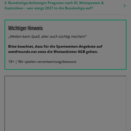
2. Bundesliga Aufsteiger Prognose nach KI, Wettquoten &
Statistiken – wer steigt 2027 in die Bundesliga auf?
Wichtiger Hinweis
„Wetten kann Spaß, aber auch süchtig machen!“
Bitte beachtet, dass für die Sportwetten-Angebote auf
wettfreunde.net stets die Wettanbieter AGB gelten.
18+ | Wir spielen verantwortungsbewusst