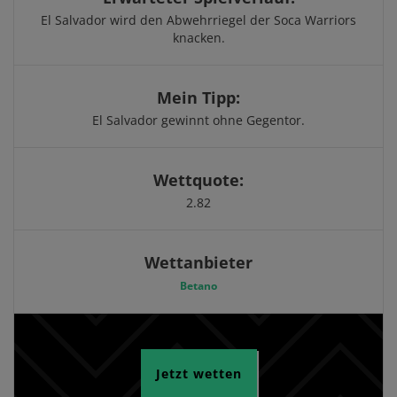
El Salvador wird den Abwehrriegel der Soca Warriors
knacken.
Mein Tipp:
El Salvador gewinnt ohne Gegentor.
Wettquote:
2.82
Wettanbieter
Betano
Jetzt wetten