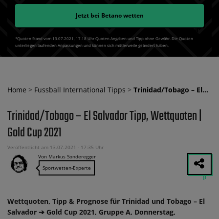
Jetzt bei
Betano
wetten
*Quoten Stand vom 13.07.2021‚ 17⁚18 Uhr Quoten Angaben und Tipp ohne Gewähr. Die Quoten
unterliegen laufenden Anpassungen und können sich mittlerweile geändert haben.
Home
>
Fussball International Tipps
>
Trinidad/Tobago – El…
Trinidad/Tobago – El Salvador Tipp, Wettquoten |
Gold Cup 2021
Veröffentlicht am 13.07.2021 - 17:35 Uhr
Von Markus Sonderegger
Sportwetten-Experte
Wettquoten, Tipp & Prognose für Trinidad und Tobago – El
Salvador ➔ Gold Cup 2021, Gruppe A, Donnerstag,