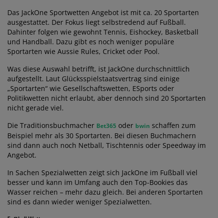
Das JackOne Sportwetten Angebot ist mit ca. 20 Sportarten
ausgestattet. Der Fokus liegt selbstredend auf Fußball.
Dahinter folgen wie gewohnt Tennis, Eishockey, Basketball
und Handball. Dazu gibt es noch weniger populäre
Sportarten wie Aussie Rules, Cricket oder Pool.
Was diese Auswahl betrifft, ist JackOne durchschnittlich
aufgestellt. Laut Glücksspielstaatsvertrag sind einige
„Sportarten“ wie Gesellschaftswetten, ESports oder
Politikwetten nicht erlaubt, aber dennoch sind 20 Sportarten
nicht gerade viel.
Die Traditionsbuchmacher
oder
schaffen zum
Bet365
bwin
Beispiel mehr als 30 Sportarten. Bei diesen Buchmachern
sind dann auch noch Netball, Tischtennis oder Speedway im
Angebot.
In Sachen Spezialwetten zeigt sich JackOne im Fußball viel
besser und kann im Umfang auch den Top-Bookies das
Wasser reichen – mehr dazu gleich. Bei anderen Sportarten
sind es dann wieder weniger Spezialwetten.