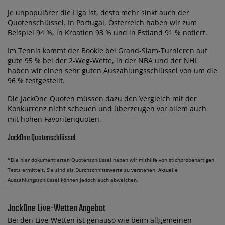
Je unpopulärer die Liga ist, desto mehr sinkt auch der
Quotenschlüssel. In Portugal, Österreich haben wir zum
Beispiel 94 %, in Kroatien 93 % und in Estland 91 % notiert.
Im Tennis kommt der Bookie bei Grand-Slam-Turnieren auf
gute 95 % bei der 2-Weg-Wette, in der NBA und der NHL
haben wir einen sehr guten Auszahlungsschlüssel von um die
96 % festgestellt.
Die JackOne Quoten müssen dazu den Vergleich mit der
Konkurrenz nicht scheuen und überzeugen vor allem auch
mit hohen Favoritenquoten.
JackOne Quotenschlüssel
*Die hier dokumentierten Quotenschlüssel haben wir mithilfe von stichprobenartigen
Tests ermittelt. Sie sind als Durchschnittswerte zu verstehen. Aktuelle
Auszahlungsschlüssel können jedoch auch abweichen.
JackOne Live-Wetten Angebot
Bei den Live-Wetten ist genauso wie beim allgemeinen