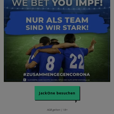
JackOne besuchen
AGB gelten | 18+