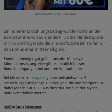
Nur Neukunden | 18+ | AGB gelten
Ein höherer Einzahlungsbetrag würde nichts an der
Bonussumme von 50 € ändern. Da die Mindestquote
mit 1.80 nicht gerade die allereinfachste ist, stufen wir
den Bonus eher mittelmäßig ein.
Ebenfalls weniger gut gefällt uns die 10-malige
Mindestumsetzung. Hier gibt es deutlich bessere
Bonusbedingungen bei anderen Wettanbietern.
Bei Mitkonkurrent
, gibt es beispielsweise 5
Mybet
Umsetzungsdurchgänge zu erledigen, die Mindestquote ist
dabei jedoch nur 1.60. Aus diesem Grund ist der Mybet
Bonus empfehlenswerter.
JackOne Bonus Bedingungen