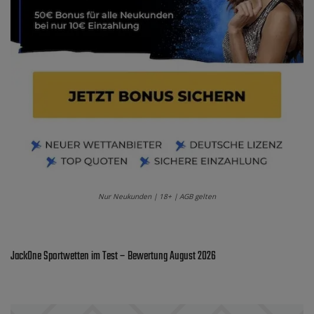
Nur Neukunden | 18+ | AGB gelten
JackOne Sportwetten im Test – Bewertung August 2026