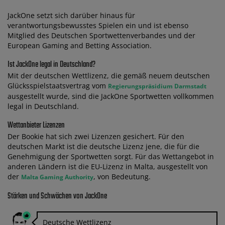
JackOne setzt sich darüber hinaus für
verantwortungsbewusstes Spielen ein und ist ebenso
Mitglied des Deutschen Sportwettenverbandes und der
European Gaming and Betting Association.
Ist JackOne legal in Deutschland?
Mit der deutschen Wettlizenz, die gemäß neuem deutschen
Glücksspielstaatsvertrag vom
Regierungspräsidium Darmstadt
ausgestellt wurde, sind die JackOne Sportwetten vollkommen
legal in Deutschland.
Wettanbieter Lizenzen
Der Bookie hat sich zwei Lizenzen gesichert. Für den
deutschen Markt ist die deutsche Lizenz jene, die für die
Genehmigung der Sportwetten sorgt. Für das Wettangebot in
anderen Ländern ist die EU-Lizenz in Malta, ausgestellt von
der
, von Bedeutung.
Malta Gaming Authority
Stärken und Schwächen von JackOne
Deutsche Wettlizenz