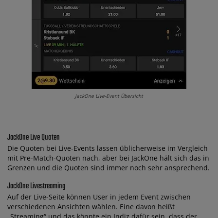
JackOne Live-Event Übersicht
JackOne Live Quoten
Die Quoten bei Live-Events lassen üblicherweise im Vergleich
mit Pre-Match-Quoten nach, aber bei JackOne hält sich das in
Grenzen und die Quoten sind immer noch sehr ansprechend.
JackOne Livestreaming
Auf der Live-Seite können User in jedem Event zwischen
verschiedenen Ansichten wählen. Eine davon heißt
„Streaming“ und das könnte ein Indiz dafür sein, dass der