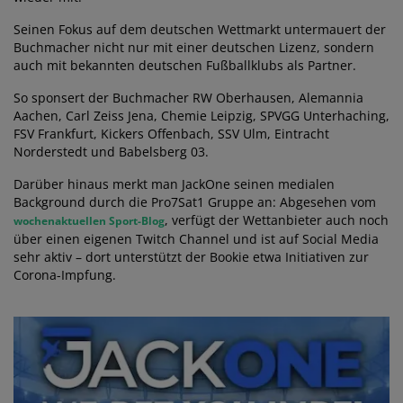
Seinen Fokus auf dem deutschen Wettmarkt untermauert der
Buchmacher nicht nur mit einer deutschen Lizenz, sondern
auch mit bekannten deutschen Fußballklubs als Partner.
So sponsert der Buchmacher RW Oberhausen, Alemannia
Aachen, Carl Zeiss Jena, Chemie Leipzig, SPVGG Unterhaching,
FSV Frankfurt, Kickers Offenbach, SSV Ulm, Eintracht
Norderstedt und Babelsberg 03.
Darüber hinaus merkt man JackOne seinen medialen
Background durch die Pro7Sat1 Gruppe an: Abgesehen vom
, verfügt der Wettanbieter auch noch
wochenaktuellen Sport-Blog
über einen eigenen Twitch Channel und ist auf Social Media
sehr aktiv – dort unterstützt der Bookie etwa Initiativen zur
Corona-Impfung.