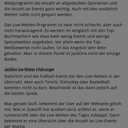
Wettprogramm die Anzahl an abgedeckten Sportarten und
die Anzahl an Events ganz wichtig. Auch mit den zusätzlich
Wetten sollte nicht gespart werden.
Das Live-Wetten-Programm ist zwar nicht schlecht, aber auch
nicht herausragend. Es werden im Vergleich mit den Top-
Buchmachern wie etwa bwin wenig Events und wenige
Spezialwetten angeboten. Vor allem wenn die Top-
Wettbewerbe nicht laufen, ist das Angebot sehr klein
gehalten. Aber in diesem Punkt ist JackOne nicht der einzige
Bookie.
JackOne Live Wetten Erfahrungen
Natürlich sind die Fußball Events bei den Live-Wetten in der
Überzahl. Aber auch Tennis, Eishockey oder Basketball
kommen nicht zu kurz. Beschränkt ist das dann jedoch auf
die besten Spiele.
Was gerade läuft, bekommt der User auf der Webseite gleich
mit. Was in Zukunft live quotiert wird, erfährt er, wenn er
runterscrollt oder die Live-Wetten des Tages zuklappt. Dann
bekommt er eine Übersicht über die Anzahl an Live-Events
der Woche.