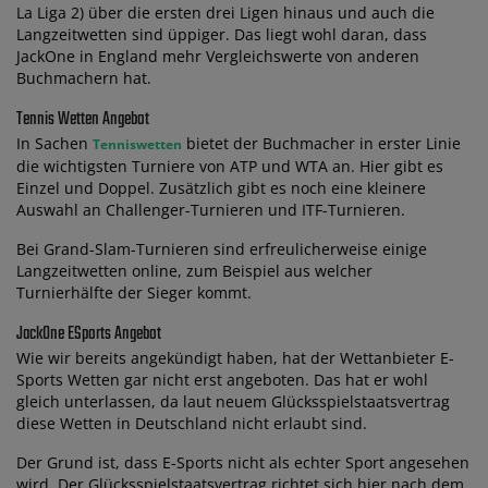
La Liga 2) über die ersten drei Ligen hinaus und auch die
Langzeitwetten sind üppiger. Das liegt wohl daran, dass
JackOne in England mehr Vergleichswerte von anderen
Buchmachern hat.
Tennis Wetten Angebot
In Sachen
bietet der Buchmacher in erster Linie
Tenniswetten
die wichtigsten Turniere von ATP und WTA an. Hier gibt es
Einzel und Doppel. Zusätzlich gibt es noch eine kleinere
Auswahl an Challenger-Turnieren und ITF-Turnieren.
Bei Grand-Slam-Turnieren sind erfreulicherweise einige
Langzeitwetten online, zum Beispiel aus welcher
Turnierhälfte der Sieger kommt.
JackOne ESports Angebot
Wie wir bereits angekündigt haben, hat der Wettanbieter E-
Sports Wetten gar nicht erst angeboten. Das hat er wohl
gleich unterlassen, da laut neuem Glücksspielstaatsvertrag
diese Wetten in Deutschland nicht erlaubt sind.
Der Grund ist, dass E-Sports nicht als echter Sport angesehen
wird. Der Glücksspielstaatsvertrag richtet sich hier nach dem