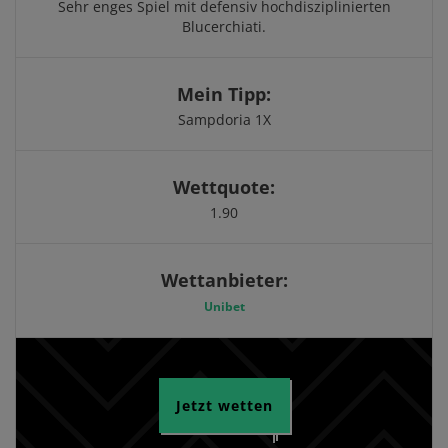
Sehr enges Spiel mit defensiv hochdisziplinierten
Blucerchiati.
Mein Tipp:
Sampdoria 1X
Wettquote:
1.90
Wettanbieter:
Unibet
Jetzt wetten