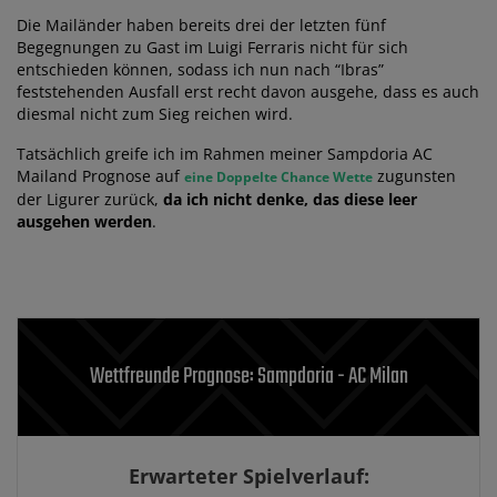
Die Mailänder haben bereits drei der letzten fünf
Begegnungen zu Gast im Luigi Ferraris nicht für sich
entschieden können, sodass ich nun nach “Ibras”
feststehenden Ausfall erst recht davon ausgehe, dass es auch
diesmal nicht zum Sieg reichen wird.
Tatsächlich greife ich im Rahmen meiner Sampdoria AC
Mailand Prognose auf
zugunsten
eine Doppelte Chance Wette
der Ligurer zurück,
da ich nicht denke, das diese leer
ausgehen werden
.
Wettfreunde Prognose: Sampdoria - AC Milan
Erwarteter Spielverlauf: