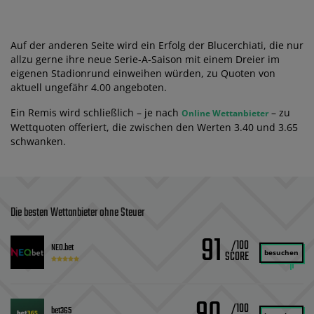
Auf der anderen Seite wird ein Erfolg der Blucerchiati, die nur
allzu gerne ihre neue Serie-A-Saison mit einem Dreier im
eigenen Stadionrund einweihen würden, zu Quoten von
aktuell ungefähr 4.00 angeboten.
Ein Remis wird schließlich – je nach
– zu
Online Wettanbieter
Wettquoten offeriert, die zwischen den Werten 3.40 und 3.65
schwanken.
Die besten Wettanbieter ohne Steuer
91
/100
NEO.bet
besuchen
/100
bet365