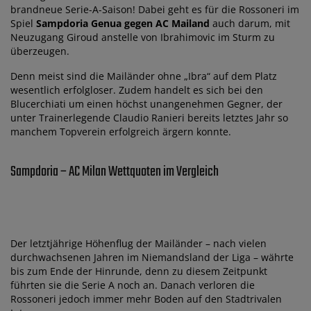
brandneue Serie-A-Saison! Dabei geht es für die Rossoneri im
Spiel
Sampdoria Genua gegen AC Mailand
auch darum, mit
Neuzugang Giroud anstelle von Ibrahimovic im Sturm zu
überzeugen.
Denn meist sind die Mailänder ohne „Ibra“ auf dem Platz
wesentlich erfolgloser. Zudem handelt es sich bei den
Blucerchiati um einen höchst unangenehmen Gegner, der
unter Trainerlegende Claudio Ranieri bereits letztes Jahr so
manchem Topverein erfolgreich ärgern konnte.
Sampdoria – AC Milan Wettquoten im Vergleich
Der letztjährige Höhenflug der Mailänder – nach vielen
durchwachsenen Jahren im Niemandsland der Liga – währte
bis zum Ende der Hinrunde, denn zu diesem Zeitpunkt
führten sie die Serie A noch an. Danach verloren die
Rossoneri jedoch immer mehr Boden auf den Stadtrivalen