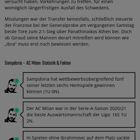
versucht haben, Vorkehrungen zu treffen, für einen
womöglich längerfristigen Ausfall des Schwedens.
Misslungen war der Transfer keinesfalls, schließlich steuerte
der Franzose bei der Generalprobe am vergangenen Samstag
beide Tore zum 2:1-Sieg über Panathinaikos Athen bei. Doch
ob Giroud seine Mannen derart mitreißen wird können wie
„Ibra“ muss erst noch bewiesen werden.
Sampdoria – AC Milan: Statistik & Fakten
Sampdoria hat wettbewerbsübergreifend fünf
seiner letzten sechs Heimspiele gewinnen
können (1U 0N).
Der AC Milan war in der Serie-A-Saison 2020/21
die beste Auswärtsmannschaft der Liga: 16S 1U
2N.
In Spielen ohne Ibrahimovic auf dem Platz sackte