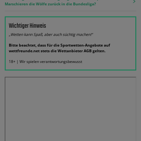
Marschieren die Wölfe zurück in die Bundesliga?
Wichtiger Hinweis
„Wetten kann Spaß, aber auch süchtig machen!“
Bitte beachtet, dass für die Sportwetten-Angebote auf
wettfreunde.net stets die Wettanbieter AGB gelten.
18+ | Wir spielen verantwortungsbewusst