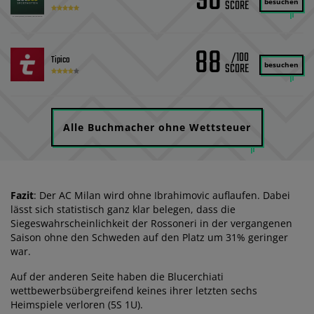
90
besuchen
88
/100
Tipico
besuchen
Alle Buchmacher ohne Wettsteuer
Fazit
: Der AC Milan wird ohne Ibrahimovic auflaufen. Dabei
lässt sich statistisch ganz klar belegen, dass die
Siegeswahrscheinlichkeit der Rossoneri in der vergangenen
Saison ohne den Schweden auf den Platz um 31% geringer
war.
Auf der anderen Seite haben die Blucerchiati
wettbewerbsübergreifend keines ihrer letzten sechs
Heimspiele verloren (5S 1U).