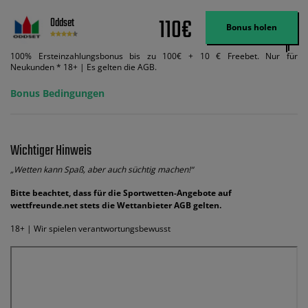
110€
Oddset
Bonus holen
100% Ersteinzahlungsbonus bis zu 100€ + 10 € Freebet. Nur für
Neukunden * 18+ | Es gelten die AGB.
Bonus Bedingungen
Wichtiger Hinweis
„Wetten kann Spaß, aber auch süchtig machen!“
Bitte beachtet, dass für die Sportwetten-Angebote auf
wettfreunde.net stets die Wettanbieter AGB gelten.
18+ | Wir spielen verantwortungsbewusst