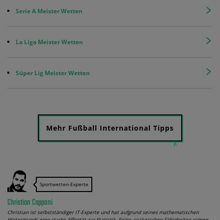
Serie A Meister Wetten
La Liga Meister Wetten
Süper Lig Meister Wetten
Mehr Fußball International Tipps
Sportwetten-Experte
Christian Capponi
Christian ist selbstständiger IT-Experte und hat aufgrund seines mathematischen
Hintergrunds eine starke Affinität zur Statistik. Seine analytischen Fähigkeiten eignen