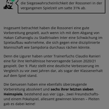
die Siegeswahrscheinlichkeit der Rossoneri in der
vergangenen Spielzeit um satte 31% ab.
Insgesamt betrachtet haben die Rossoneri eine gute
Vorbereitung gespielt, auch wenn ich mit dem Abgang von
Hakan Calhanoglu zu Stadtrivalen Inter eine Schwächung im
Spielaufbau wahrnehme, die sich gegen eine disziplinierte
Mannschaft wie Sampdoria durchaus rächen könnte.
Denn die Ligurer haben unter Trainerfuchs Claudio Ranieri
eine für ihre Verhältnisse hervorragende Saison 2020/21
gespielt. Der 9. Platz stellt eine deutliche Verbesserung im
Vergleich zu vor zwei Jahren dar, als sogar der Klassenerhalt
auf dem Spiel stand.
Die Genuesen haben eine ebenfalls überzeugende
Vorbereitung absolviert und
sechs ihrer letzten sieben
Heimspiele
, bestehend aus vier Liga-, zwei Freundschafts-
und einem Pokalspiel, allesamt gewinnen können – Pleiten
gab es dabei keine!