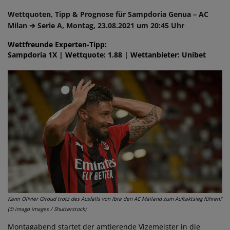
Wettquoten, Tipp & Prognose für Sampdoria Genua – AC
Milan ➔ Serie A, Montag, 23.08.2021 um 20:45 Uhr
Wettfreunde Experten-Tipp:
Sampdoria 1X | Wettquote: 1.88 | Wettanbieter: Unibet
Kann Olivier Giroud trotz des Ausfalls von Ibra den AC Mailand zum Auftaktsieg führen?
(© imago images / Shutterstock)
Montagabend startet der amtierende Vizemeister in die