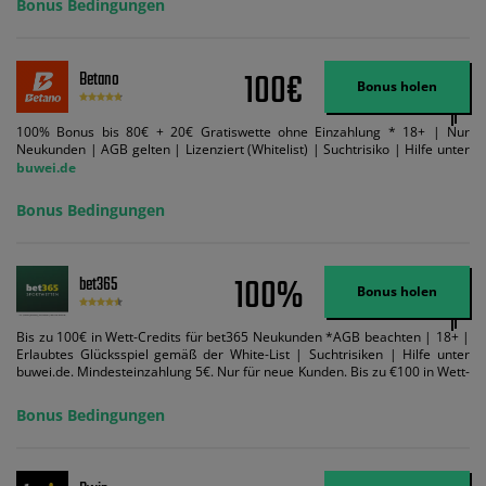
Bonus Bedingungen
Suchtrisiken: buwei.de.
100€
Betano
Bonus holen
100% Bonus bis 80€ + 20€ Gratiswette ohne Einzahlung * 18+ | Nur
Neukunden | AGB gelten | Lizenziert (Whitelist) | Suchtrisiko | Hilfe unter
buwei.de
Bonus Bedingungen
100%
bet365
Bonus holen
Bis zu 100€ in Wett-Credits für bet365 Neukunden *AGB beachten | 18+ |
Erlaubtes Glücksspiel gemäß der White-List | Suchtrisiken | Hilfe unter
buwei.de. Mindesteinzahlung 5€. Nur für neue Kunden. Bis zu €100 in Wett-
Credits. Melden Sie sich an, zahlen Sie €5 oder mehr auf Ihr bet365-Konto
ein und wir geben Ihnen die entsprechende qualifizierende Einzahlung in
Bonus Bedingungen
Wett-Credits, wenn Sie qualifizierende Wetten im gleichen Wert platzieren
und diese abgerechnet werden. Mindestquoten, Wett- und
Zahlungsmethoden-Ausnahmen gelten. Gewinne schließen den Einsatz von
Wett-Credits aus. Es gelten die AGB, Zeitlimits und Ausnahmen. Der Bonus-