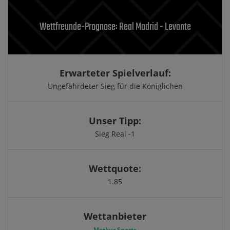
Wettfreunde-Prognose: Real Madrid - Levante
Erwarteter Spielverlauf:
Ungefährdeter Sieg für die Königlichen
Unser Tipp:
Sieg Real -1
Wettquote:
1.85
Wettanbieter
Merkur Sports