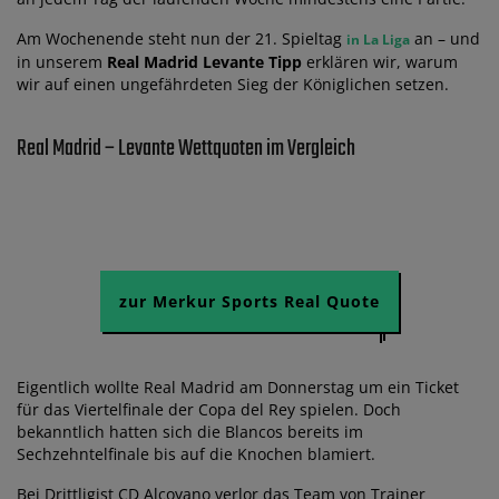
Am Wochenende steht nun der 21. Spieltag
an – und
in La Liga
in unserem
Real Madrid Levante Tipp
erklären wir, warum
wir auf einen ungefährdeten Sieg der Königlichen setzen.
Real Madrid – Levante Wettquoten im Vergleich
zur Merkur Sports Real Quote
Eigentlich wollte Real Madrid am Donnerstag um ein Ticket
für das Viertelfinale der Copa del Rey spielen. Doch
bekanntlich hatten sich die Blancos bereits im
Sechzehntelfinale bis auf die Knochen blamiert.
Bei Drittligist CD Alcoyano verlor das Team von Trainer