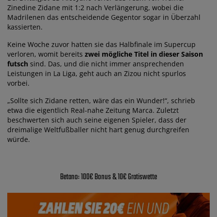
Zinedine Zidane mit 1:2 nach Verlängerung, wobei die
Madrilenen das entscheidende Gegentor sogar in Überzahl
kassierten.
Keine Woche zuvor hatten sie das Halbfinale im Supercup
verloren, womit bereits
zwei mögliche Titel in dieser Saison
futsch
sind. Das, und die nicht immer ansprechenden
Leistungen in La Liga, geht auch an Zizou nicht spurlos
vorbei.
„Sollte sich Zidane retten, wäre das ein Wunder!“, schrieb
etwa die eigentlich Real-nahe Zeitung Marca. Zuletzt
beschwerten sich auch seine eigenen Spieler, dass der
dreimalige Weltfußballer nicht hart genug durchgreifen
würde.
Betano: 100€ Bonus & 10€ Gratiswette