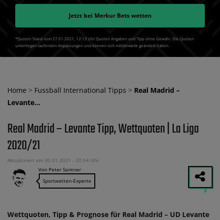
Jetzt bei
Merkur Bets
wetten
*Quoten Stand vom 27.01.2021‚ 12⁚13 Uhr Quoten Angaben und Tipp ohne Gewähr. Die Quoten
unterliegen laufenden Anpassungen und können sich mittlerweile geändert haben.
Home
>
Fussball International Tipps
>
Real Madrid –
Levante…
Real Madrid – Levante Tipp, Wettquoten | La Liga
2020/21
Aktualisiert am 30.01.2021 - 20:54 Uhr
Von Peter Santner
Sportwetten-Experte
Wettquoten, Tipp & Prognose für Real Madrid – UD Levante