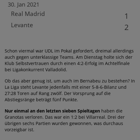
30. Jan 2021
Real Madrid
1
Levante
2
Schon viermal war UDL im Pokal gefordert, dreimal allerdings
auch gegen unterklassige Teams. Am Dienstag holte sich der
Klub Selbstvertrauen durch einen 4:2-Erfolg im Achtelfinale
bei Ligakonkurrent Valladolid.
Ob das aber genug ist, um auch im Bernabeu zu bestehen? In
La Liga steht Levante jedenfalls mit einer 5-8-6-Bilanz und
27:28 Toren auf Rang zwölf. Der Vorsprung auf die
Abstiegsränge beträgt fünf Punkte.
Nur einmal an den letzten sieben Spieltagen
haben die
Granotas verloren. Das war ein 1:2 bei Villarreal. Drei der
übrigen sechs Partien wurden gewonnen, was durchaus
vorzeigbar ist.