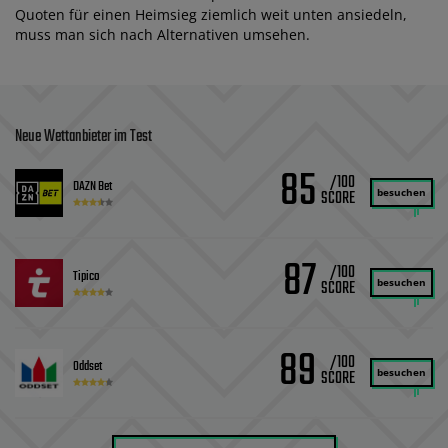
Quoten für einen Heimsieg ziemlich weit unten ansiedeln,
muss man sich nach Alternativen umsehen.
Neue Wettanbieter im Test
85
/100
DAZN Bet
besuchen
87
/100
Tipico
besuchen
89
/100
Oddset
besuchen