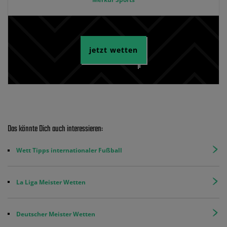
jetzt wetten
Das könnte Dich auch interessieren:
Wett Tipps internationaler Fußball
La Liga Meister Wetten
Deutscher Meister Wetten