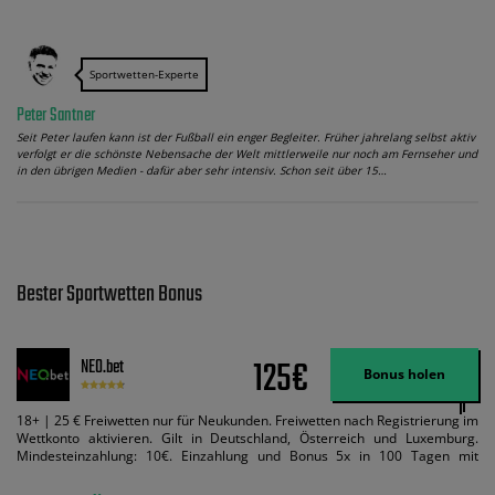
Sportwetten-Experte
Peter Santner
Seit Peter laufen kann ist der Fußball ein enger Begleiter. Früher jahrelang selbst aktiv
verfolgt er die schönste Nebensache der Welt mittlerweile nur noch am Fernseher und
in den übrigen Medien - dafür aber sehr intensiv. Schon seit über 15…
Bester Sportwetten Bonus
125€
NEO.bet
Bonus holen
18+ | 25 € Freiwetten nur für Neukunden. Freiwetten nach Registrierung im
Wettkonto aktivieren. Gilt in Deutschland, Österreich und Luxemburg.
Mindesteinzahlung: 10€. Einzahlung und Bonus 5x in 100 Tagen mit
Mindestquote 1,5 umsetzen. Maximaler Umsatz: Bonusbetrag pro Wette.
Bedingungen können geändert werden. AGB gelten. Lizenziert; Hilfe bei