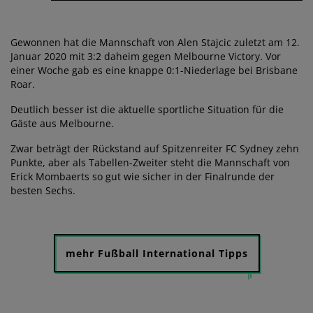
Gewonnen hat die Mannschaft von Alen Stajcic zuletzt am 12.
Januar 2020 mit 3:2 daheim gegen Melbourne Victory. Vor
einer Woche gab es eine knappe 0:1-Niederlage bei Brisbane
Roar.
Deutlich besser ist die aktuelle sportliche Situation für die
Gäste aus Melbourne.
Zwar beträgt der Rückstand auf Spitzenreiter FC Sydney zehn
Punkte, aber als Tabellen-Zweiter steht die Mannschaft von
Erick Mombaerts so gut wie sicher in der Finalrunde der
besten Sechs.
mehr Fußball International Tipps