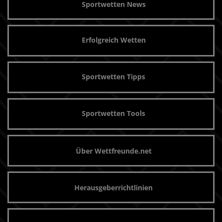
Sportwetten News
Erfolgreich Wetten
Sportwetten Tipps
Sportwetten Tools
Über Wettfreunde.net
Herausgeberrichtlinien