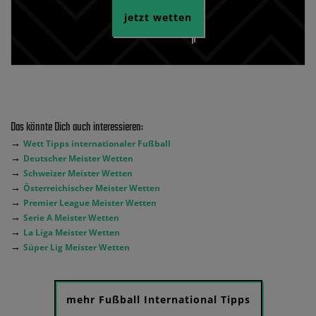
jetzt wetten
Das könnte Dich auch interessieren:
→
Wett Tipps internationaler Fußball
→
Deutscher Meister Wetten
→
Schweizer Meister Wetten
→
Österreichischer Meister Wetten
→
Premier League Meister Wetten
→
Serie A Meister Wetten
→
La Liga Meister Wetten
→
Süper Lig Meister Wetten
mehr Fußball International Tipps