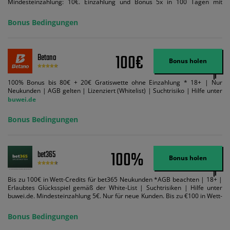
Mindesteinzahlung: 10€. Einzahlung und Bonus 5x in 100 Tagen mit
Mindestquote 1,5 umsetzen. Maximaler Umsatz: Bonusbetrag pro Wette.
Bedingungen können geändert werden. AGB gelten. Lizenziert; Hilfe bei
Bonus Bedingungen
Suchtrisiken: buwei.de.
100€
Betano
Bonus holen
100% Bonus bis 80€ + 20€ Gratiswette ohne Einzahlung * 18+ | Nur
Neukunden | AGB gelten | Lizenziert (Whitelist) | Suchtrisiko | Hilfe unter
buwei.de
Bonus Bedingungen
100%
bet365
Bonus holen
Bis zu 100€ in Wett-Credits für bet365 Neukunden *AGB beachten | 18+ |
Erlaubtes Glücksspiel gemäß der White-List | Suchtrisiken | Hilfe unter
buwei.de. Mindesteinzahlung 5€. Nur für neue Kunden. Bis zu €100 in Wett-
Credits. Melden Sie sich an, zahlen Sie €5 oder mehr auf Ihr bet365-Konto
ein und wir geben Ihnen die entsprechende qualifizierende Einzahlung in
Bonus Bedingungen
Wett-Credits, wenn Sie qualifizierende Wetten im gleichen Wert platzieren
und diese abgerechnet werden. Mindestquoten, Wett- und