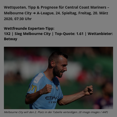
Wettquoten, Tipp & Prognose für Central Coast Mariners –
Melbourne City ➔ A-League, 24. Spieltag, Freitag, 20. März
2020, 07:30 Uhr
Wettfreunde Experten-Tipp:
1X2 | Sieg Melbourne City | Top-Quote: 1.61 | Wettanbieter:
Betway
Melbourne City will den 2. Platz in der Tabelle verteidigen. (© imago images / AAP)