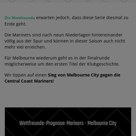
erwarten jedoch, dass diese Serie diesmal zu
Die Wettfreunde
Ende geht.
Die Mariners sind nach neun Niederlagen hintereinander
völlig aus der Spur und können in dieser Saison auch nicht
mehr viel erreichen.
Für Melbourne wiederum geht es in der Finalrunde
möglicherweise um den ersten Titel der Klubgeschichte.
Wir tippen auf einen
Sieg von Melbourne City gegen die
Central Coast Mariners!
Wettfreunde-Prognose: Mariners - Melbourne City