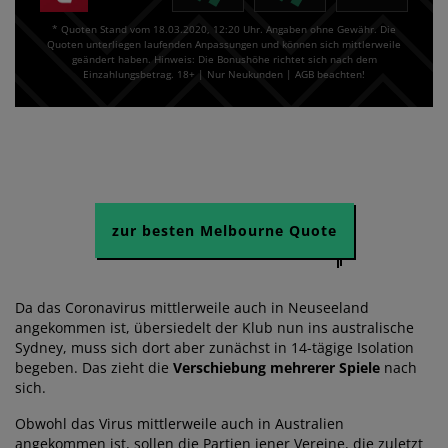
* Quoten Stand vom 18.03.2020, 12:20 Uhr. Angaben ohne Gewähr. Die
Quoten unterliegen laufenden Anpassungen und können sich mittlerweile
geändert haben. Hinweis: Die Bonushöhe richtet sich nach dem
Einzahlungsbetrag. 18+ | Nur Neukunden | AGB beachten!
zur besten Melbourne Quote
Da das Coronavirus mittlerweile auch in Neuseeland
angekommen ist, übersiedelt der Klub nun ins australische
Sydney, muss sich dort aber zunächst in 14-tägige Isolation
begeben. Das zieht die
Verschiebung mehrerer Spiele
nach
sich.
Obwohl das Virus mittlerweile auch in Australien
angekommen ist, sollen die Partien jener Vereine, die zuletzt