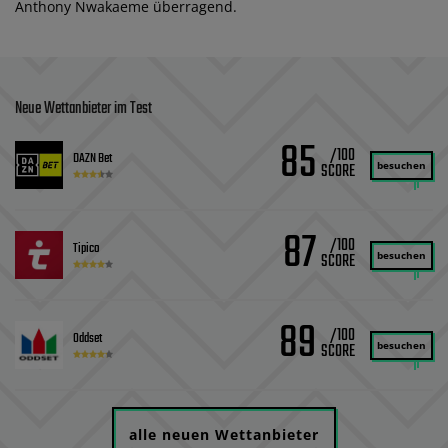
Anthony Nwakaeme überragend.
Neue Wettanbieter im Test
85
/100
DAZN Bet
besuchen
87
/100
Tipico
besuchen
89
/100
Oddset
besuchen
alle neuen Wettanbieter