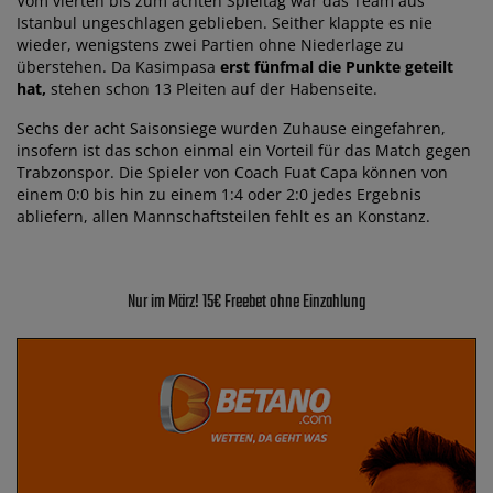
Vom vierten bis zum achten Spieltag war das Team aus
Istanbul ungeschlagen geblieben. Seither klappte es nie
wieder, wenigstens zwei Partien ohne Niederlage zu
überstehen. Da Kasimpasa
erst fünfmal die Punkte geteilt
hat,
stehen schon 13 Pleiten auf der Habenseite.
Sechs der acht Saisonsiege wurden Zuhause eingefahren,
insofern ist das schon einmal ein Vorteil für das Match gegen
Trabzonspor. Die Spieler von Coach Fuat Capa können von
einem 0:0 bis hin zu einem 1:4 oder 2:0 jedes Ergebnis
abliefern, allen Mannschaftsteilen fehlt es an Konstanz.
Nur im März! 15€ Freebet ohne Einzahlung