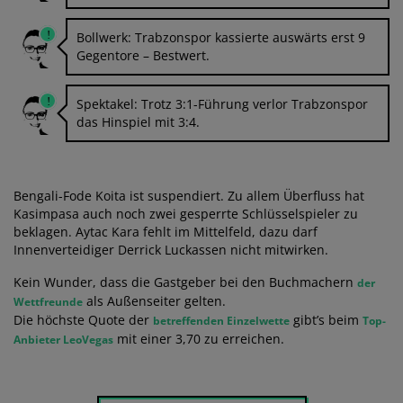
Bollwerk: Trabzonspor kassierte auswärts erst 9
Gegentore – Bestwert.
Spektakel: Trotz 3:1-Führung verlor Trabzonspor
das Hinspiel mit 3:4.
Bengali-Fode Koita ist suspendiert. Zu allem Überfluss hat
Kasimpasa auch noch zwei gesperrte Schlüsselspieler zu
beklagen. Aytac Kara fehlt im Mittelfeld, dazu darf
Innenverteidiger Derrick Luckassen nicht mitwirken.
Kein Wunder, dass die Gastgeber bei den Buchmachern
der
als Außenseiter gelten.
Wettfreunde
Die höchste Quote der
gibt’s beim
betreffenden Einzelwette
Top-
mit einer 3,70 zu erreichen.
Anbieter LeoVegas