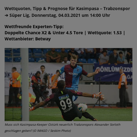
Wettquoten, Tipp & Prognose für Kasimpasa – Trabzonspor
➔ Süper Lig, Donnerstag, 04.03.2021 um 14:00 Uhr
Wettfreunde Experten-Tipp:
Doppelte Chance X2 & Unter 4.5 Tore | Wettquote: 1.53 |
Wettanbieter: Betway
Muss sich Kasimpasa-Keeper Oztürk neuerlich Trabzonspors Alexander Sorloth
geschlagen geben? (© IMAGO / Seskim Photo)