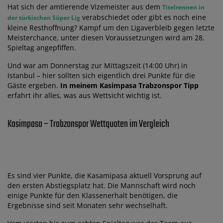
Hat sich der amtierende Vizemeister aus dem
Titelrennen in
verabschiedet oder gibt es noch eine
der türkischen Süper Lig
kleine Resthoffnung? Kampf um den Ligaverbleib gegen letzte
Meisterchance, unter diesen Voraussetzungen wird am 28.
Spieltag angepfiffen.
Und war am Donnerstag zur Mittagszeit (14:00 Uhr) in
Istanbul – hier sollten sich eigentlich drei Punkte für die
Gäste ergeben.
In meinem Kasimpasa Trabzonspor Tipp
erfahrt ihr alles, was aus Wettsicht wichtig ist.
Kasimpasa – Trabzonspor Wettquoten im Vergleich
Es sind vier Punkte, die Kasamipasa aktuell Vorsprung auf
den ersten Abstiegsplatz hat. Die Mannschaft wird noch
einige Punkte für den Klassenerhalt benötigen, die
Ergebnisse sind seit Monaten sehr wechselhaft.