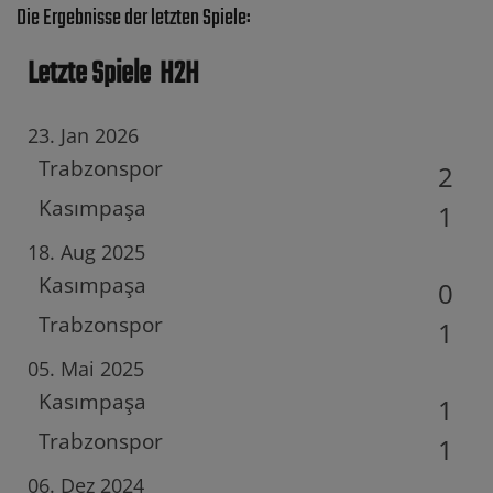
Die Ergebnisse der letzten Spiele:
Letzte Spiele
H2H
23. Jan 2026
Trabzonspor
2
Kasımpaşa
1
18. Aug 2025
Kasımpaşa
0
Trabzonspor
1
05. Mai 2025
Kasımpaşa
1
Trabzonspor
1
06. Dez 2024