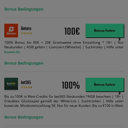
Mindestquote 1,5 umsetzen. Maximaler Umsatz: Bonusbetrag pro Wette.
Bedingungen können geändert werden. AGB gelten. Lizenziert; Hilfe bei
Bonus Bedingungen
Suchtrisiken: buwei.de.
100€
Betano
Bonus holen
100% Bonus bis 80€ + 20€ Gratiswette ohne Einzahlung * 18+ | Nur
Neukunden | AGB gelten | Lizenziert (Whitelist) | Suchtrisiko | Hilfe unter
buwei.de
Bonus Bedingungen
100%
bet365
Bonus holen
Bis zu 100€ in Wett-Credits für bet365 Neukunden *AGB beachten | 18+ |
Erlaubtes Glücksspiel gemäß der White-List | Suchtrisiken | Hilfe unter
buwei.de. Mindesteinzahlung 5€. Nur für neue Kunden. Bis zu €100 in Wett-
Credits. Melden Sie sich an, zahlen Sie €5 oder mehr auf Ihr bet365-Konto
ein und wir geben Ihnen die entsprechende qualifizierende Einzahlung in
Bonus Bedingungen
Wett-Credits, wenn Sie qualifizierende Wetten im gleichen Wert platzieren
und diese abgerechnet werden. Mindestquoten, Wett- und