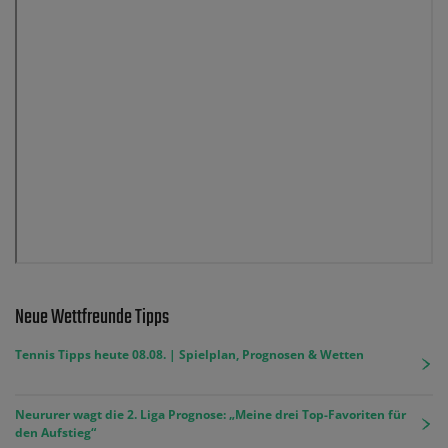
Neue Wettfreunde Tipps
Tennis Tipps heute 08.08. | Spielplan, Prognosen & Wetten
Neururer wagt die 2. Liga Prognose: „Meine drei Top-Favoriten für
den Aufstieg“