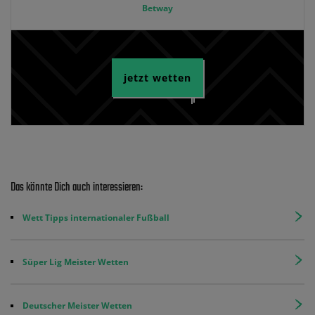
Betway
jetzt wetten
Das könnte Dich auch interessieren:
Wett Tipps internationaler Fußball
Süper Lig Meister Wetten
Deutscher Meister Wetten