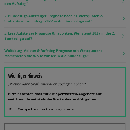
den Aufstieg“
2. Bundesliga Aufsteiger Prognose nach KI, Wettquoten &
Statistiken – wer steigt 2027 in die Bundesliga auf?
3. Liga Aufsteiger Prognose & Favoriten: Wer steigt 2027 in die 2.
Bundesliga auf?
Wolfsburg Meister & Aufstieg Prognose mit Wettquoten:
Marschieren die Wölfe zurück in die Bundesliga?
Wichtiger Hinweis
„Wetten kann Spaß, aber auch süchtig machen!“
Bitte beachtet, dass für die Sportwetten-Angebote auf
wettfreunde.net stets die Wettanbieter AGB gelten.
18+ | Wir spielen verantwortungsbewusst