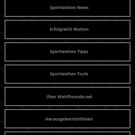
Sportwetten News
Erfolgreich Wetten
Sportwetten Tipps
Sportwetten Tools
Über Wettfreunde.net
Herausgeberrichtlinien