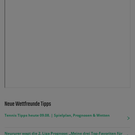
Neue Wettfreunde Tipps
Tennis Tipps heute 09.08. | Spielplan, Prognosen & Wetten
Neururer wagt die 2. Liga Prognose: „Meine drei Top-Favoriten für