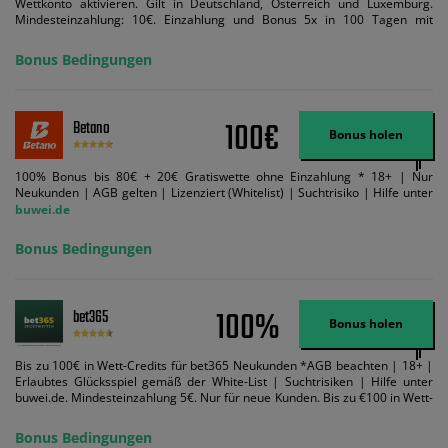
Wettkonto aktivieren. Gilt in Deutschland, Österreich und Luxemburg.
Mindesteinzahlung: 10€. Einzahlung und Bonus 5x in 100 Tagen mit
Mindestquote 1,5 umsetzen. Maximaler Umsatz: Bonusbetrag pro Wette.
Bedingungen können geändert werden. AGB gelten. Lizenziert; Hilfe bei
Bonus Bedingungen
Suchtrisiken: buwei.de.
100€
Betano
Bonus holen
100% Bonus bis 80€ + 20€ Gratiswette ohne Einzahlung * 18+ | Nur
Neukunden | AGB gelten | Lizenziert (Whitelist) | Suchtrisiko | Hilfe unter
buwei.de
Bonus Bedingungen
100%
bet365
Bonus holen
Bis zu 100€ in Wett-Credits für bet365 Neukunden *AGB beachten | 18+ |
Erlaubtes Glücksspiel gemäß der White-List | Suchtrisiken | Hilfe unter
buwei.de. Mindesteinzahlung 5€. Nur für neue Kunden. Bis zu €100 in Wett-
Credits. Melden Sie sich an, zahlen Sie €5 oder mehr auf Ihr bet365-Konto
ein und wir geben Ihnen die entsprechende qualifizierende Einzahlung in
Bonus Bedingungen
Wett-Credits, wenn Sie qualifizierende Wetten im gleichen Wert platzieren