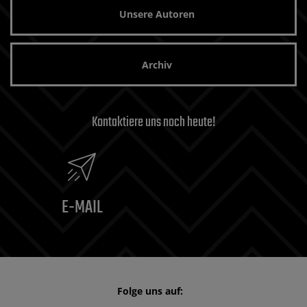
Unsere Autoren
Archiv
Kontaktiere uns noch heute!
E-MAIL
Folge uns auf: