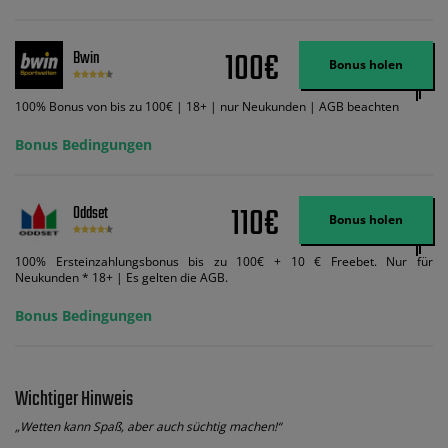
und diese abgerechnet werden. Mindestquoten, Wett- und
Zahlungsmethoden-Ausnahmen gelten. Gewinne schließen den Einsatz von
Wett-Credits aus. Es gelten die AGB, Zeitlimits und Ausnahmen. Der Bonus-
100€
Bwin
Code VIPANGEBOT kann während der Anmeldung benutzt werden, jedoch
Bonus holen
ändert dies den Angebotsbetrag in keinster Weise.
100% Bonus von bis zu 100€ | 18+ | nur Neukunden | AGB beachten
Bonus Bedingungen
110€
Oddset
Bonus holen
100% Ersteinzahlungsbonus bis zu 100€ + 10 € Freebet. Nur für
Neukunden * 18+ | Es gelten die AGB.
Bonus Bedingungen
Wichtiger Hinweis
„Wetten kann Spaß, aber auch süchtig machen!“