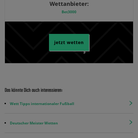
Wettanbieter:
Bet3000
jetzt wetten
Das könnte Dich auch interessieren:
Wett Tipps internationaler Fußball
Deutscher Meister Wetten