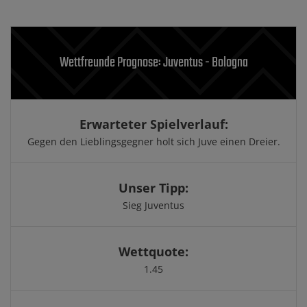
Wettfreunde Prognose: Juventus - Bologna
Erwarteter Spielverlauf:
Gegen den Lieblingsgegner holt sich Juve einen Dreier.
Unser Tipp:
Sieg Juventus
Wettquote:
1.45