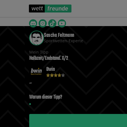
Fussball Tipps
Fussball Quoten
And
And
Bundesliga Tipps & Prognosen
Bundesliga Quoten
Sportwetten Apps im Test
Gratiswetten & Freebets
Baske
Wimb
Tipps
Sascha Feltmann
Sportwetten-Experte
2. Liga Tipps – Experten-
Deutscher Meister
Deutsche Wettanbieter
Quotenboosts heute
Tour 
Prognosen zur 2. Bundesliga
Tenni
Mein Tipp
Halbzeit/Endstand⁚ X/2
Bundesliga Absteiger
Wettanbieter mit PayPal
Bet365 Angebotscode
Forme
Champions League Tipps
Darts
Bwin
Bundesliga Torschützenkönig
Wettanbieter ohne Steuer
Betano Promo Code
Moto
Europa League Tipps
Handb
2. Bundesliga Quoten
Fußball Wettanbieter
Bet at home Quotenboost
Supe
Warum dieser Tipp?
Conference League Tipps
Eisho
2. Bundesliga Meister
Darts Wettanbieter
Bwin Bonus Code
Fussball International Tipps
NFL T
Expe
3. Liga Quoten
Neue Wettanbieter 2026
Interwetten Bonus Code