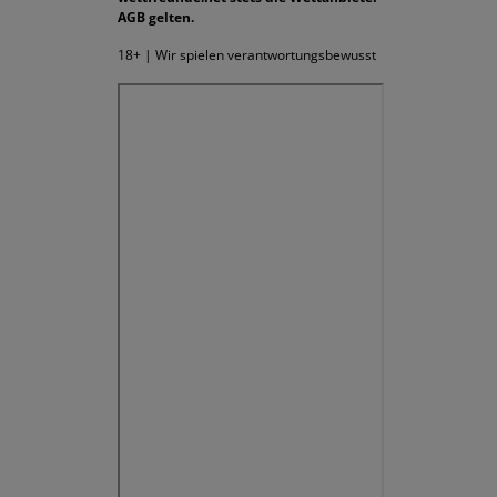
AGB gelten.
18+ | Wir spielen verantwortungsbewusst