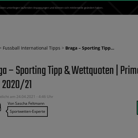
ten unterliegen laufenden Anpassungen und können sich mittlerweile geändert haben.
Sportwetten Tipps
>
Fussball International Tipps
>
Braga – Sporting Tipp…
ga – Sporting Tipp & Wettquoten | Prim
a 2020/21
tlicht am 24.04.2021 - 4:46 Uhr
Von Sascha Feltmann
Sportwetten-Experte
WhatsApp