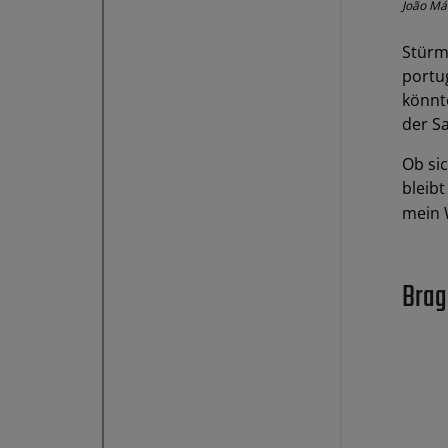
João Má
Stürm
portug
könnt
der Sa
Ob si
bleib
mein 
Brag