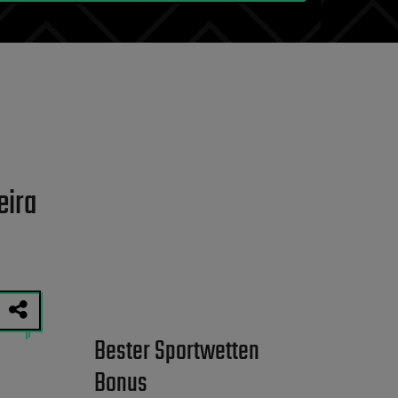
eira
Bester Sportwetten
Email
Bonus