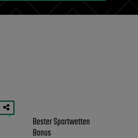
a
Bester Sportwetten
Email
Bonus