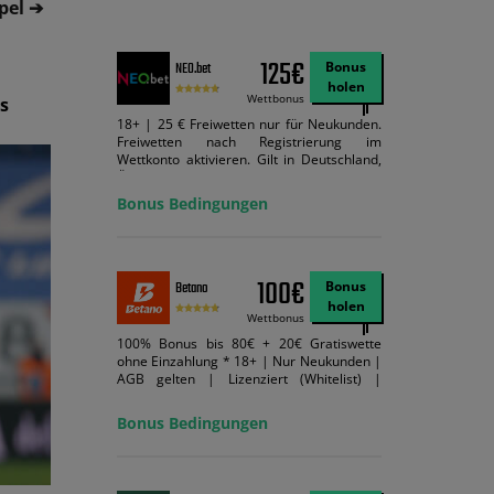
pel ➔
125€
NEO.bet
Bonus
holen
Wettbonus
s
18+ | 25 € Freiwetten nur für Neukunden.
Freiwetten nach Registrierung im
Wettkonto aktivieren. Gilt in Deutschland,
Österreich und Luxemburg.
Mindesteinzahlung: 10€. Einzahlung und
Bonus Bedingungen
Bonus 5x in 100 Tagen mit Mindestquote
1,5 umsetzen. Maximaler Umsatz:
Bonusbetrag pro Wette. Bedingungen
können geändert werden. AGB gelten.
100€
Lizenziert; Hilfe bei Suchtrisiken: buwei.de.
Betano
Bonus
holen
Wettbonus
100% Bonus bis 80€ + 20€ Gratiswette
ohne Einzahlung * 18+ | Nur Neukunden |
AGB gelten | Lizenziert (Whitelist) |
Suchtrisiko | Hilfe unter
buwei.de
Bonus Bedingungen