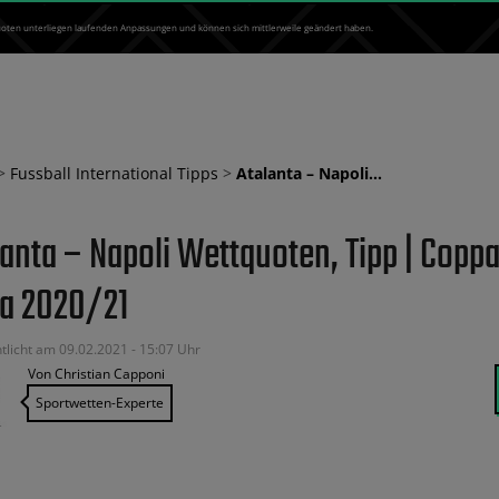
ten unterliegen laufenden Anpassungen und können sich mittlerweile geändert haben.
Sportwetten Tipps
>
Fussball International Tipps
>
Atalanta – Napoli…
lanta – Napoli Wettquoten, Tipp | Copp
ia 2020/21
tlicht am 09.02.2021 - 15:07 Uhr
Von Christian Capponi
Sportwetten-Experte
WhatsApp