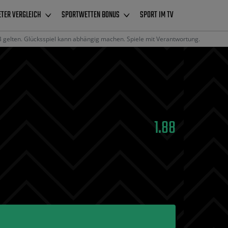
TER VERGLEICH
SPORTWETTEN BONUS
SPORT IM TV
 gelten. Glücksspiel kann abhängig machen. Spiele mit Verantwortung.
ndneue Tipps !
 Sportwetten Events
Sportwetten News
General
2. Liga Tipps - Experten-Prognosen
Uncategorized
Sportwetten News
General
Neururer wagt die 2. Liga Prognose:
WM Wetten & Weltmeister Quoten –
Aktualisiert Aug. 7
Aktualisiert Juli 19
2. Liga Tipps - Experten-Prognosen
General
Super Bowl Wettquoten & NFL Wetten:
Aktualisiert Juli 27
Fussball International Tipps
2. Bundesliga Aufsteiger Prognose nach
Bundesliga Meister Quoten & Wetten
zur 2. Bundesliga
„Meine drei Top-Favoriten für den
wer gewinnt die WM 2026?
Aktualisiert Aug. 7
Aktualisiert Aug. 3
Champions League Quoten | Wettquoten
Wer gewinnt den Super Bowl 2027?
Aktualisiert Aug. 5
Hartberg – Sturm Graz Tipp, KI Prognose
zur 2. Bundesliga
2. Liga Prognosen – Meine Experten-
KI, Wettquoten & Statistiken – wer
2027 – Wer wird deutscher Meister?
Aufstieg“
Aktualisiert Aug. 7
Aktualisiert Aug. 7
CL Sieger 2027 & beste Wetten
Heidenheim – Osnabrück Tipp, KI-
& Quoten | 08.08.2026
Tipps zum 1. Spieltag
steigt 2027 in die Bundesliga auf?
Aktualisiert Aug. 7
1.88
Prognose & Quoten | 08.08.2026