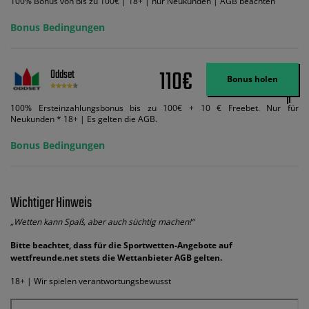
100% Bonus von bis zu 100€ | 18+ | nur Neukunden | AGB beachten
Bonus Bedingungen
110€
Oddset
Bonus holen
100% Ersteinzahlungsbonus bis zu 100€ + 10 € Freebet. Nur für
Neukunden * 18+ | Es gelten die AGB.
Bonus Bedingungen
Wichtiger Hinweis
„Wetten kann Spaß, aber auch süchtig machen!“
Bitte beachtet, dass für die Sportwetten-Angebote auf
wettfreunde.net stets die Wettanbieter AGB gelten.
18+ | Wir spielen verantwortungsbewusst