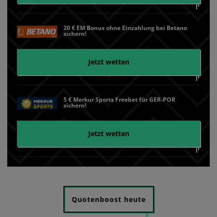
20 € EM Bonus ohne Einzahlung bei Betano
sichern!
Jetzt wetten
5 € Merkur Sports Freebet für GER-POR
sichern!
Jetzt wetten
Quotenboost heute