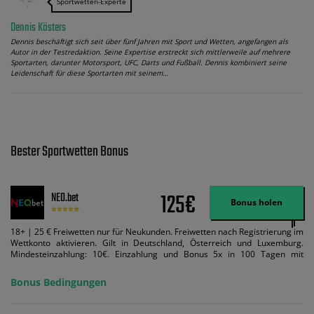
Sportwetten-Experte
Dennis Kösters
Dennis beschäftigt sich seit über fünf Jahren mit Sport und Wetten, angefangen als
Autor in der Testredaktion. Seine Expertise erstreckt sich mittlerweile auf mehrere
Sportarten, darunter Motorsport, UFC, Darts und Fußball. Dennis kombiniert seine
Leidenschaft für diese Sportarten mit seinem…
Bester Sportwetten Bonus
125€
NEO.bet
Bonus holen
18+ | 25 € Freiwetten nur für Neukunden. Freiwetten nach Registrierung im
Wettkonto aktivieren. Gilt in Deutschland, Österreich und Luxemburg.
Mindesteinzahlung: 10€. Einzahlung und Bonus 5x in 100 Tagen mit
Mindestquote 1,5 umsetzen. Maximaler Umsatz: Bonusbetrag pro Wette.
Bedingungen können geändert werden. AGB gelten. Lizenziert; Hilfe bei
Bonus Bedingungen
Suchtrisiken: buwei.de.