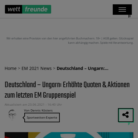
Wir erhalten eine Provision von den hier angeführten Buchmachern. 18+ | AGB gelten. Glücksspiel
kann abhängig machen. Spiele mit Verantwortung.
Home
>
EM 2021 News
>
Deutschland – Ungarn:…
Deutschland – Ungarn: Erhöhte Quoten & Aktionen
zum letzten EM Gruppenspiel
Aktualisiert am 23.06.2021 - 16:40 Uhr
Von Dennis Kösters
Sportwetten-Experte