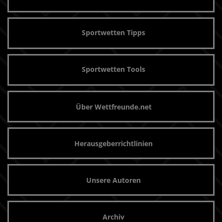
Sportwetten Tipps
Sportwetten Tools
Über Wettfreunde.net
Herausgeberrichtlinien
Unsere Autoren
Archiv