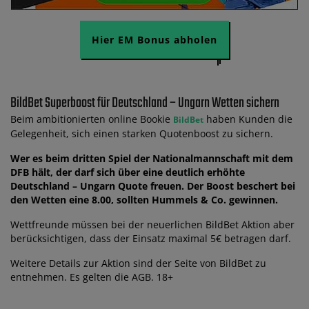
Hier EM Bonus abholen
BildBet Superboost für Deutschland – Ungarn Wetten sichern
Beim ambitionierten online Bookie
haben Kunden die
BildBet
Gelegenheit, sich einen starken Quotenboost zu sichern.
Wer es beim dritten Spiel der Nationalmannschaft mit dem
DFB hält, der darf sich über eine deutlich erhöhte
Deutschland – Ungarn Quote freuen. Der Boost beschert bei
den Wetten eine 8.00, sollten Hummels & Co. gewinnen.
Wettfreunde müssen bei der neuerlichen BildBet Aktion aber
berücksichtigen, dass der Einsatz maximal 5€ betragen darf.
Weitere Details zur Aktion sind der Seite von BildBet zu
entnehmen. Es gelten die AGB. 18+