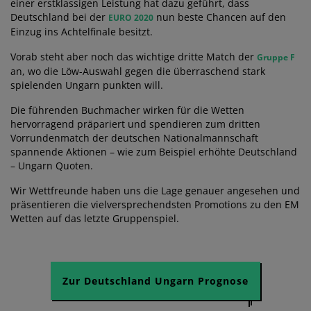
einer erstklassigen Leistung hat dazu geführt, dass
Deutschland bei der
nun beste Chancen auf den
EURO 2020
Einzug ins Achtelfinale besitzt.
Vorab steht aber noch das wichtige dritte Match der
Gruppe F
an, wo die Löw-Auswahl gegen die überraschend stark
spielenden Ungarn punkten will.
Die führenden Buchmacher wirken für die Wetten
hervorragend präpariert und spendieren zum dritten
Vorrundenmatch der deutschen Nationalmannschaft
spannende Aktionen – wie zum Beispiel erhöhte Deutschland
– Ungarn Quoten.
Wir Wettfreunde haben uns die Lage genauer angesehen und
präsentieren die vielversprechendsten Promotions zu den EM
Wetten auf das letzte Gruppenspiel.
Zur Deutschland Ungarn Prognose