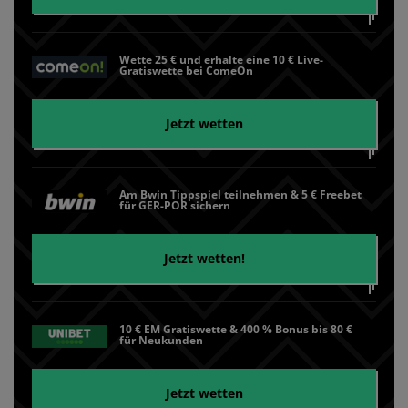
Wette 25 € und erhalte eine 10 € Live-
Gratiswette bei ComeOn
Jetzt wetten
Am Bwin Tippspiel teilnehmen & 5 € Freebet
für GER-POR sichern
Jetzt wetten!
10 € EM Gratiswette & 400 % Bonus bis 80 €
für Neukunden
Jetzt wetten