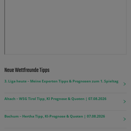
Neue Wettfreunde Tipps
3. Liga heute – Meine Experten Tipps & Prognosen zum 1. Spieltag
Altach – WSG Tirol Tipp, KI Prognose & Quoten | 07.08.2026
Bochum – Hertha Tipp, KI-Prognose & Quoten | 07.08.2026