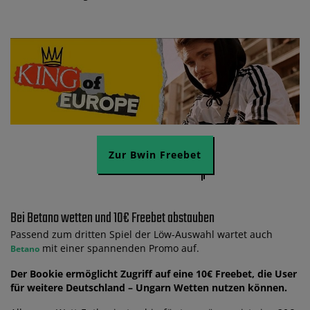
Zur Bwin Freebet
Bei Betano wetten und 10€ Freebet abstauben
Passend zum dritten Spiel der Löw-Auswahl wartet auch
mit einer spannenden Promo auf.
Betano
Der Bookie ermöglicht Zugriff auf eine 10€ Freebet, die User
für weitere Deutschland – Ungarn Wetten nutzen können.