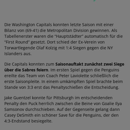
Die Washington Capitals konnten letzte Saison mit einer
Bilanz von (69-41) die Metropolitan Division gewinnen. Als
Tabellenerster waren die “Hauptstädter” automatisch für die
“First Round” gesetzt. Dort schied der Ex-Verein von
Torwartlegende Olaf Kolzig mit 1:4 Siegen gegen die NY
Islanders aus.
Die Capitals konnten zum
Saisonauftakt zunächst zwei Siege
über die Sabres feiern
. Im ersten Spiel gegen die Penguins
ereilte das Team von Coach Peter Laviolette schließlich die
erste Saisonpleite. In einem umkämpften Spiel brachte beim
Stande von 3:3 erst das Penaltyschießen die Entscheidung.
Jake Guentzel konnte für Pittsburgh im entscheidenden
Penalty den Puck herrlich zwischen die Beine von Goalie Ilya
Samsonov durchschieben. Auf der Gegenseite gelang dann
Casey DeSmith ein schöner Save für die Penguins, der den
4:3-Endstand besiegelte.