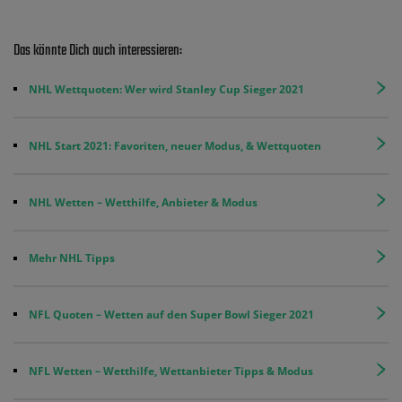
Das könnte Dich auch interessieren:
NHL Wettquoten: Wer wird Stanley Cup Sieger 2021
NHL Start 2021: Favoriten, neuer Modus, & Wettquoten
NHL Wetten – Wetthilfe, Anbieter & Modus
Mehr NHL Tipps
NFL Quoten – Wetten auf den Super Bowl Sieger 2021
NFL Wetten – Wetthilfe, Wettanbieter Tipps & Modus