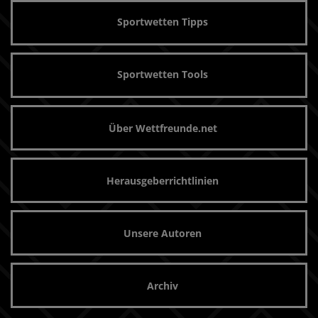
Sportwetten Tipps
Sportwetten Tools
Über Wettfreunde.net
Herausgeberrichtlinien
Unsere Autoren
Archiv