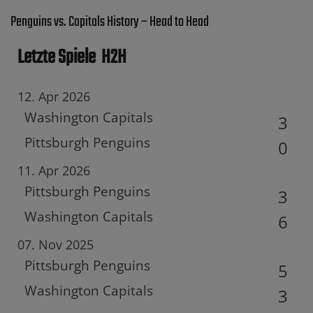
Penguins vs. Capitals History – Head to Head
Letzte Spiele
H2H
12. Apr 2026
Washington Capitals
3
Pittsburgh Penguins
0
11. Apr 2026
Pittsburgh Penguins
3
Washington Capitals
6
07. Nov 2025
Pittsburgh Penguins
5
Washington Capitals
3