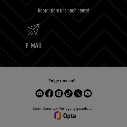
Kontaktiere uns noch heute!
E-MAIL
Folge uns auf:
Sport-Daten zur Verfügung gestellt von