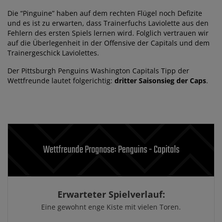
Die “Pinguine” haben auf dem rechten Flügel noch Defizite
und es ist zu erwarten, dass Trainerfuchs Laviolette aus den
Fehlern des ersten Spiels lernen wird. Folglich vertrauen wir
auf die Überlegenheit in der Offensive der Capitals und dem
Trainergeschick Laviolettes.
Der Pittsburgh Penguins Washington Capitals Tipp der
Wettfreunde lautet folgerichtig:
dritter Saisonsieg der Caps
.
Wettfreunde Prognose: Penguins - Capitals
Erwarteter Spielverlauf:
Eine gewohnt enge Kiste mit vielen Toren.