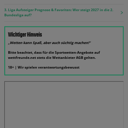
3. Liga Aufsteiger Prognose & Favoriten: Wer steigt 2027 in die 2.
Bundesliga auf?
Wichtiger Hinweis
„Wetten kann Spaß, aber auch süchtig machen!“
Bitte beachtet, dass für die Sportwetten-Angebote auf
wettfreunde.net stets die Wettanbieter AGB gelten.
18+ | Wir spielen verantwortungsbewusst