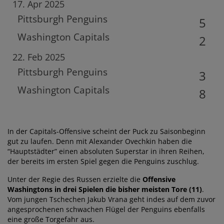
17. Apr 2025
Pittsburgh Penguins
5
Washington Capitals
2
22. Feb 2025
Pittsburgh Penguins
3
Washington Capitals
8
In der Capitals-Offensive scheint der Puck zu Saisonbeginn
gut zu laufen. Denn mit Alexander Ovechkin haben die
“Hauptstädter” einen absoluten Superstar in ihren Reihen,
der bereits im ersten Spiel gegen die Penguins zuschlug.
Unter der Regie des Russen erzielte die
Offensive
Washingtons in drei Spielen die bisher meisten Tore (11)
.
Vom jungen Tschechen Jakub Vrana geht indes auf dem zuvor
angesprochenen schwachen Flügel der Penguins ebenfalls
eine große Torgefahr aus.