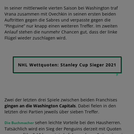
In seiner mittlerweile vierten Saison bei Washington traf
Vrana zusammen mit Ovechkin in seinen ersten beiden
Auftritten gegen die Sabres und verpasste gegen die
“Pinguine” nur knapp einen weiteren Treffer. Im zweiten
Anlauf stehen die nunmehr Chancen gut, dass der linke
Flügel wieder zuschlagen wird.
NHL Wettquoten: Stanley Cup Sieger 2021
Zwei der letzten drei Spiele zwischen beiden Franchises
gingen an die Washington Capitals
. Dabei fielen in den
letzten drei Partien jeweils über sieben Treffer.
sehen leichte Vorteile bei den Hausherren.
Die Buchmacher
Tatsächlich wird ein Sieg der Penguins derzeit mit Quoten