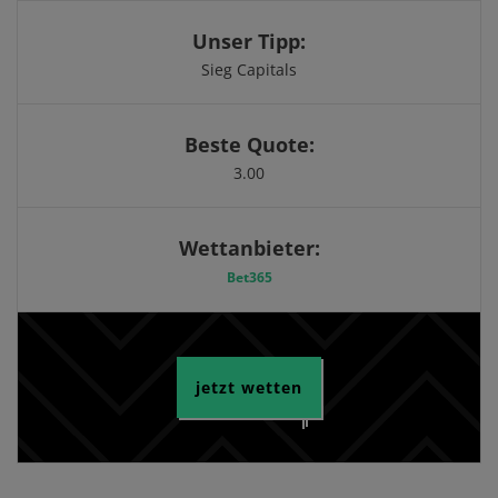
Unser Tipp:
Sieg Capitals
Beste Quote:
3.00
Wettanbieter:
Bet365
jetzt wetten