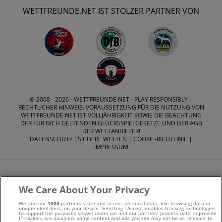
WETTFREUNDE.NET IST STOLZER PARTNER VON
© 2008 - 2026 -
WETTFREUNDE.NET
- PLAY RESPONSIBLY |
RECHTLICHER HINWEIS: VORAUSSETZUNG FÜR DIE NUTZUNG VON
WETTFREUNDE.NET IST VOLLJÄHRIGKEIT SOWIE DIE BEACHTUNG
DER FÜR DICH GELTENDEN GLÜCKSSPIELGESETZE UND DER AGB
DER WETTANBIETER!
DATENSCHUTZ
|
SICHERE WETTEN
|
COOKIE-RICHTLINIE
|
IMPRESSUM
We Care About Your Privacy
We and our
1008
partners store and access personal data, like browsing data or
Suchtrisiken, Glücksspiel kann süchtig machen - Hilfe finden
unique identifiers, on your device. Selecting I Accept enables tracking technologies
to support the purposes shown under we and our partners process data to provide.
If trackers are disabled, some content and ads you see may not be as relevant to
Sie auf
buwei.de