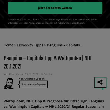
Jetzt bei
bet365
wetten
*Quoten Stand vom 19.01.2021‚ 11⁚51 Uhr Quoten Angaben und Tipp ohne Gewähr. Die Quoten
unterliegen laufenden Anpassungen und können sich mittlerweile geändert haben.
Home
>
Eishockey Tipps
>
Penguins – Capitals…
Penguins – Capitals Tipp & Wettquoten | NHL
20.1.2021
Veröffentlicht am 19.01.2021 - 12:59 Uhr
Von Christian Capponi
Sportwetten-Experte
Wettquoten, NHL Tipp & Prognose für Pittsburgh Penguins
vs. Washington Capitals ➔ NHL 2020/21 Regular Season am