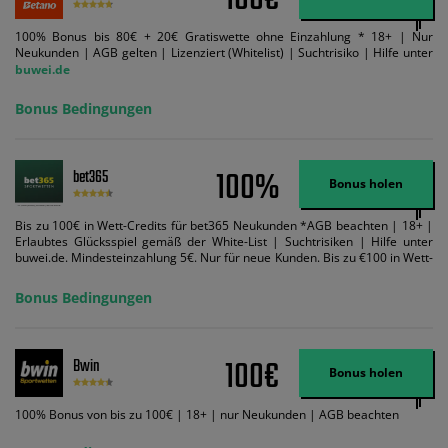
100% Bonus bis 80€ + 20€ Gratiswette ohne Einzahlung * 18+ | Nur
Neukunden | AGB gelten | Lizenziert (Whitelist) | Suchtrisiko | Hilfe unter
buwei.de
Bonus Bedingungen
100%
bet365
Bonus holen
Bis zu 100€ in Wett-Credits für bet365 Neukunden *AGB beachten | 18+ |
Erlaubtes Glücksspiel gemäß der White-List | Suchtrisiken | Hilfe unter
buwei.de. Mindesteinzahlung 5€. Nur für neue Kunden. Bis zu €100 in Wett-
Credits. Melden Sie sich an, zahlen Sie €5 oder mehr auf Ihr bet365-Konto
ein und wir geben Ihnen die entsprechende qualifizierende Einzahlung in
Bonus Bedingungen
Wett-Credits, wenn Sie qualifizierende Wetten im gleichen Wert platzieren
und diese abgerechnet werden. Mindestquoten, Wett- und
Zahlungsmethoden-Ausnahmen gelten. Gewinne schließen den Einsatz von
Wett-Credits aus. Es gelten die AGB, Zeitlimits und Ausnahmen. Der Bonus-
100€
Bwin
Code VIPANGEBOT kann während der Anmeldung benutzt werden, jedoch
Bonus holen
ändert dies den Angebotsbetrag in keinster Weise.
100% Bonus von bis zu 100€ | 18+ | nur Neukunden | AGB beachten