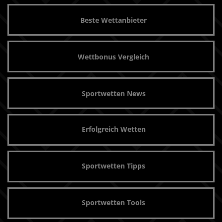
Beste Wettanbieter
Wettbonus Vergleich
Sportwetten News
Erfolgreich Wetten
Sportwetten Tipps
Sportwetten Tools