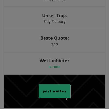
Unser Tipp:
Sieg Freiburg
Beste Quote:
2.10
Wettanbieter
Bet3000
jetzt wetten