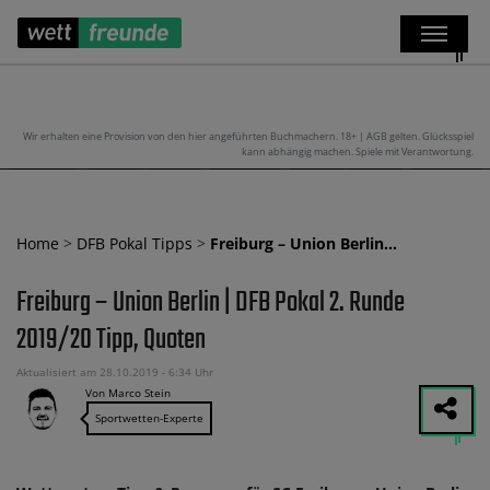
Wir erhalten eine Provision von den hier angeführten Buchmachern. 18+ | AGB gelten. Glücksspiel
kann abhängig machen. Spiele mit Verantwortung.
Home
>
DFB Pokal Tipps
>
Freiburg – Union Berlin…
Freiburg – Union Berlin | DFB Pokal 2. Runde
2019/20 Tipp, Quoten
Aktualisiert am 28.10.2019 - 6:34 Uhr
Von Marco Stein
Sportwetten-Experte