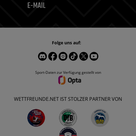
E-MAIL
Folge uns auf:
Sport-Daten zur Verfügung gestellt von
WETTFREUNDE.NET IST STOLZER PARTNER VON