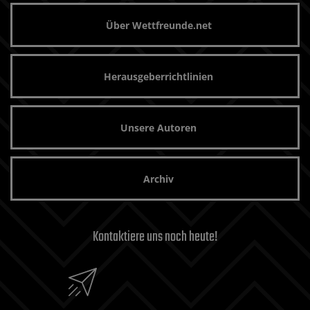
Über Wettfreunde.net
Herausgeberrichtlinien
Unsere Autoren
Archiv
Kontaktiere uns noch heute!