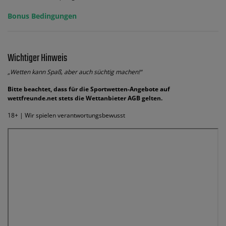
Bonus Bedingungen
Wichtiger Hinweis
„Wetten kann Spaß, aber auch süchtig machen!“
Bitte beachtet, dass für die Sportwetten-Angebote auf
wettfreunde.net stets die Wettanbieter AGB gelten.
18+ | Wir spielen verantwortungsbewusst