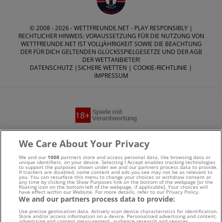
© 2008 - 2026 -
WETTFREUNDE.NET
- PLAY RESPONSIBLY |
RECHTLICHER HINWEIS: VORAUSSETZUNG FÜR DIE NUTZUNG VON
WETTFREUNDE.NET IST VOLLJÄHRIGKEIT SOWIE DIE BEACHTUNG
DER FÜR DICH GELTENDEN GLÜCKSSPIELGESETZE UND DER AGB
DER WETTANBIETER!
DATENSCHUTZ
|
SICHERE WETTEN
|
COOKIE-RICHTLINIE
|
IMPRESSUM
Suchtrisiken, Glücksspiel kann süchtig machen - Hilfe finden
We Care About Your Privacy
Sie auf
buwei.de
We and our
1008
partners store and access personal data, like browsing data or
unique identifiers, on your device. Selecting I Accept enables tracking technologies
to support the purposes shown under we and our partners process data to provide.
Alle Anbieter auf dieser Webseite sind offiziell in
If trackers are disabled, some content and ads you see may not be as relevant to
you. You can resurface this menu to change your choices or withdraw consent at
any time by clicking the Show Purposes link on the bottom of the webpage [or the
Deutschland
lizenziert
und werden von der
Gemeinsamen
floating icon on the bottom-left of the webpage, if applicable]. Your choices will
have effect within our Website. For more details, refer to our Privacy Policy.
We and our partners process data to provide:
Glücksspielbehörde der Länder
reguliert
Use precise geolocation data. Actively scan device characteristics for identification.
Store and/or access information on a device. Personalised advertising and content,
advertising and content measurement, audience research and services