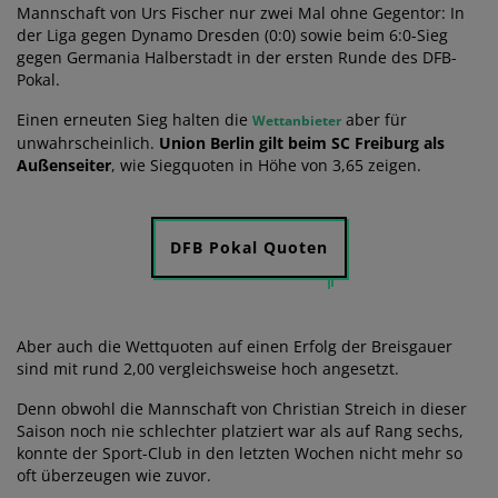
Mannschaft von Urs Fischer nur zwei Mal ohne Gegentor: In
der Liga gegen Dynamo Dresden (0:0) sowie beim 6:0-Sieg
gegen Germania Halberstadt in der ersten Runde des DFB-
Pokal.
Einen erneuten Sieg halten die
aber für
Wettanbieter
unwahrscheinlich.
Union Berlin gilt beim SC Freiburg als
Außenseiter
, wie Siegquoten in Höhe von 3,65 zeigen.
DFB Pokal Quoten
Aber auch die Wettquoten auf einen Erfolg der Breisgauer
sind mit rund 2,00 vergleichsweise hoch angesetzt.
Denn obwohl die Mannschaft von Christian Streich in dieser
Saison noch nie schlechter platziert war als auf Rang sechs,
konnte der Sport-Club in den letzten Wochen nicht mehr so
oft überzeugen wie zuvor.