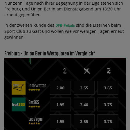
Nur zehn Tage nach ihrer Begegnung in der Liga stehen sich
Freiburg und Union Berlin am Dienstagabend um 18:30 Uhr
erneut gegenüber.
In der zweiten Runde des
sind die Eisernen beim
DFB-Pokals
Sport-Club zu Gast und wollen wie vor wenigen Tagen erneut
gewinnen.
Freiburg - Union Berlin Wettquoten im Vergleich*
Interwetten
2.00
3.55
3.65
Bet365
1.95
3.40
3.75
LeoVegas
1.95
3.55
3.75