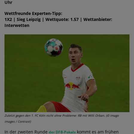
Uhr
Wettfreunde Experten-Tipp:
1X2 | Sieg Leipzig | Wettquote: 1.57 | Wettanbieter:
Interwetten
Zuletzt gegen den 1. FC Köln nicht ohne Probleme: RB mit Willi Orban. (© imago
images / Contrast)
In der zweiten Runde
kommt es am frühen
der DFB-Pokals