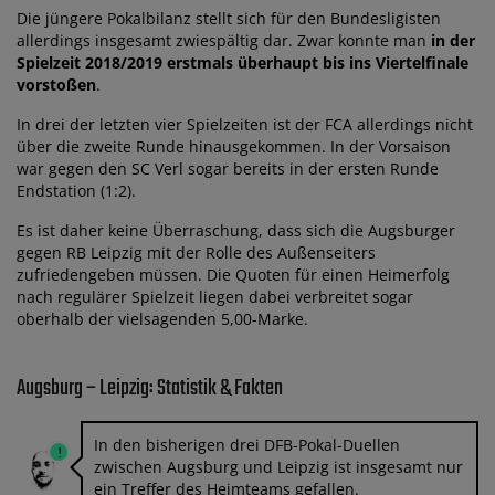
Die jüngere Pokalbilanz stellt sich für den Bundesligisten
allerdings insgesamt zwiespältig dar. Zwar konnte man
in der
Spielzeit 2018/2019 erstmals überhaupt bis ins Viertelfinale
vorstoßen
.
In drei der letzten vier Spielzeiten ist der FCA allerdings nicht
über die zweite Runde hinausgekommen. In der Vorsaison
war gegen den SC Verl sogar bereits in der ersten Runde
Endstation (1:2).
Es ist daher keine Überraschung, dass sich die Augsburger
gegen RB Leipzig mit der Rolle des Außenseiters
zufriedengeben müssen. Die Quoten für einen Heimerfolg
nach regulärer Spielzeit liegen dabei verbreitet sogar
oberhalb der vielsagenden 5,00-Marke.
Augsburg – Leipzig: Statistik & Fakten
In den bisherigen drei DFB-Pokal-Duellen
zwischen Augsburg und Leipzig ist insgesamt nur
ein Treffer des Heimteams gefallen.