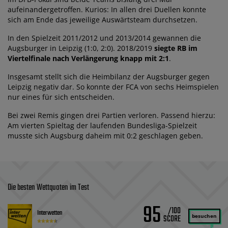
aufeinandergetroffen. Kurios: In allen drei Duellen konnte
sich am Ende das jeweilige Auswärtsteam durchsetzen.
In den Spielzeit 2011/2012 und 2013/2014 gewannen die
Augsburger in Leipzig (1:0, 2:0). 2018/2019
siegte RB im
Viertelfinale nach Verlängerung knapp mit 2:1
.
Insgesamt stellt sich die Heimbilanz der Augsburger gegen
Leipzig negativ dar. So konnte der FCA von sechs Heimspielen
nur eines für sich entscheiden.
Bei zwei Remis gingen drei Partien verloren. Passend hierzu:
Am vierten Spieltag der laufenden Bundesliga-Spielzeit
musste sich Augsburg daheim mit 0:2 geschlagen geben.
Die besten Wettquoten im Test
95
/100
Interwetten
besuchen