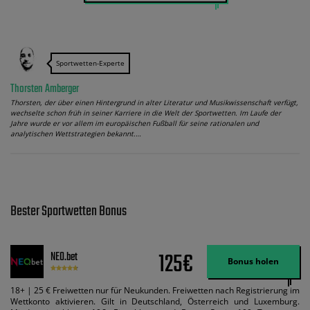
Sportwetten-Experte
Thorsten Amberger
Thorsten, der über einen Hintergrund in alter Literatur und Musikwissenschaft verfügt,
wechselte schon früh in seiner Karriere in die Welt der Sportwetten. Im Laufe der
Jahre wurde er vor allem im europäischen Fußball für seine rationalen und
analytischen Wettstrategien bekannt.…
Bester Sportwetten Bonus
125€
NEO.bet
Bonus holen
18+ | 25 € Freiwetten nur für Neukunden. Freiwetten nach Registrierung im
Wettkonto aktivieren. Gilt in Deutschland, Österreich und Luxemburg.