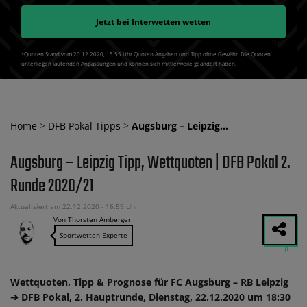
Jetzt bei
Interwetten
wetten
*Quoten Stand vom 20.12.2020‚ 15⁚55 Uhr Quoten Angaben und Tipp ohne Gewähr. Die Quoten
unterliegen laufenden Anpassungen und können sich mittlerweile geändert haben.
Home
>
DFB Pokal Tipps
>
Augsburg – Leipzig…
Augsburg – Leipzig Tipp, Wettquoten | DFB Pokal 2.
Runde 2020/21
Aktualisiert am 22.12.2020 - 16:59 Uhr
Von Thorsten Amberger
Sportwetten-Experte
Wettquoten, Tipp & Prognose für FC Augsburg – RB Leipzig
➔ DFB Pokal, 2. Hauptrunde, Dienstag, 22.12.2020 um 18:30