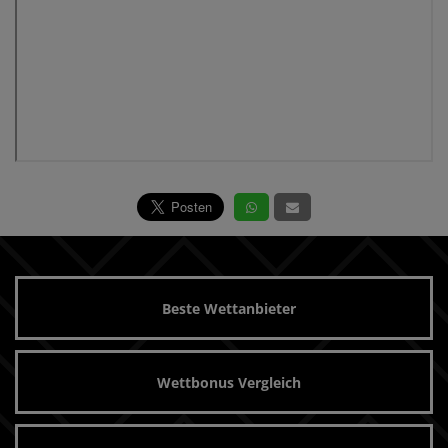
Beste Wettanbieter
Wettbonus Vergleich