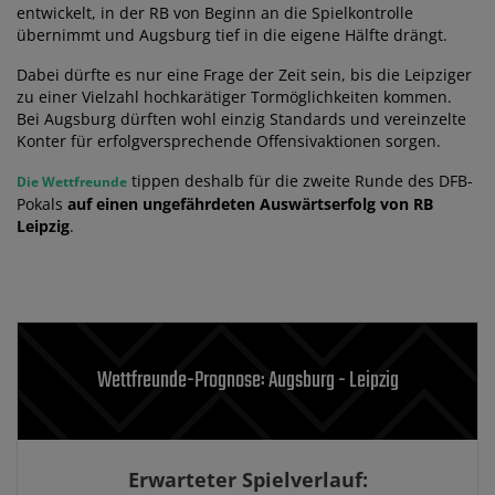
entwickelt, in der RB von Beginn an die Spielkontrolle
übernimmt und Augsburg tief in die eigene Hälfte drängt.
Dabei dürfte es nur eine Frage der Zeit sein, bis die Leipziger
zu einer Vielzahl hochkarätiger Tormöglichkeiten kommen.
Bei Augsburg dürften wohl einzig Standards und vereinzelte
Konter für erfolgversprechende Offensivaktionen sorgen.
tippen deshalb für die zweite Runde des DFB-
Die Wettfreunde
Pokals
auf einen ungefährdeten Auswärtserfolg von RB
Leipzig
.
Wettfreunde-Prognose: Augsburg - Leipzig
Erwarteter Spielverlauf: