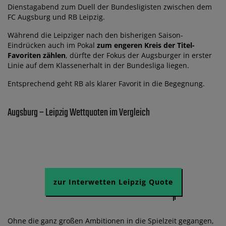
Dienstagabend zum Duell der Bundesligisten zwischen dem
FC Augsburg und RB Leipzig.
Während die Leipziger nach den bisherigen Saison-
Eindrücken auch im Pokal
zum engeren Kreis der Titel-
Favoriten zählen
, dürfte der Fokus der Augsburger in erster
Linie auf dem Klassenerhalt in der Bundesliga liegen.
Entsprechend geht RB als klarer Favorit in die Begegnung.
Augsburg – Leipzig Wettquoten im Vergleich
zur Interwetten Leipzig Quote
Ohne die ganz großen Ambitionen in die Spielzeit gegangen,