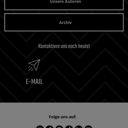
Unsere Autoren
Archiv
Kontaktiere uns noch heute!
E-MAIL
Folge uns auf: