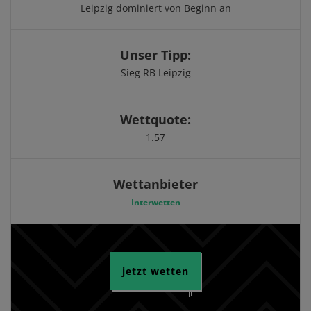
Leipzig dominiert von Beginn an
Unser Tipp:
Sieg RB Leipzig
Wettquote:
1.57
Wettanbieter
Interwetten
jetzt wetten