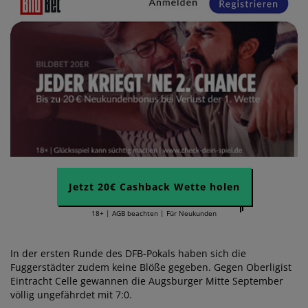
Jetzt 20€ Cashback Wette holen
18+ | AGB beachten | Für Neukunden
In der ersten Runde des DFB-Pokals haben sich die
Fuggerstädter zudem keine Blöße gegeben. Gegen Oberligist
Eintracht Celle gewannen die Augsburger Mitte September
völlig ungefährdet mit 7:0.