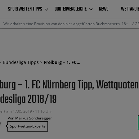
SPORTWETTEN TIPPS
QUOTENVERGLEICHE
NEWS
WETTANBIE
ere Sportwetten Tipps
ere Sportarten
[starrating_addon google=true]
Wir erhalten eine Provision von den hier angeführten Buchmachern. 18+ | AGB
tball NBA Prognosen und
ledon Wettquoten
Bra
Top
de France Wettquoten
s Tipps
>
Bundesliga Tipps
>
Freiburg – 1. FC…
l 1 Weltmeister Quoten
 Tipps
iburg – 1. FC Nürnberg Tipp, Wettquoten
 GP Weltmeister Quoten
all Tipps
desliga 2018/19
r Bowl Wettquoten
ckey Tipps
iert am 17.05.2019 - 11:16 Uhr
Von Markus Sonderegger
ipps & Prognosen von
Sportwetten-Experte
rten