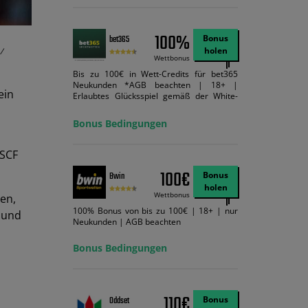
100%
bet365
Bonus
holen
/
Wettbonus
Bis zu 100€ in Wett-Credits für bet365
Neukunden *AGB beachten | 18+ |
ein
Erlaubtes Glücksspiel gemäß der White-
List | Suchtrisiken | Hilfe unter buwei.de.
Mindesteinzahlung 5€. Nur für neue
Bonus Bedingungen
Kunden. Bis zu €100 in Wett-Credits.
Melden Sie sich an, zahlen Sie €5 oder
mehr auf Ihr bet365-Konto ein und wir
 SCF
geben Ihnen die entsprechende
100€
qualifizierende Einzahlung in Wett-Credits,
Bwin
Bonus
wenn Sie qualifizierende Wetten im
holen
gleichen Wert platzieren und diese
Wettbonus
hen,
abgerechnet werden. Mindestquoten,
100% Bonus von bis zu 100€ | 18+ | nur
n und
Wett- und Zahlungsmethoden-Ausnahmen
Neukunden | AGB beachten
gelten. Gewinne schließen den Einsatz von
Wett-Credits aus. Es gelten die AGB,
Bonus Bedingungen
Zeitlimits und Ausnahmen. Der Bonus-
Code VIPANGEBOT kann während der
Anmeldung benutzt werden, jedoch ändert
dies den Angebotsbetrag in keinster
Weise.
110€
Oddset
Bonus