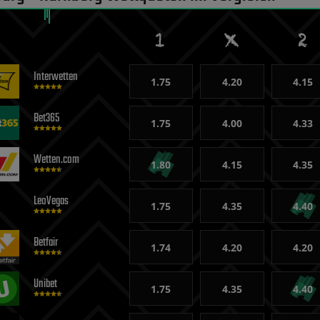
Interwetten
1.75
4.20
4.15
Bet365
1.75
4.00
4.33
Wetten.com
1.80
4.15
4.35
LeoVegas
1.75
4.35
4.40
Betfair
1.74
4.20
4.20
Unibet
1.75
4.35
4.40