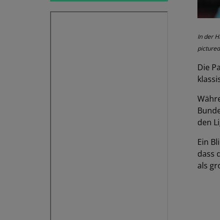
In der 
picture
Die P
klass
Währe
Bundes
den Li
Ein Bl
dass d
als gr