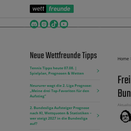
Fussball Tipps
Fussball Quoten
And
And
Bundesliga Tipps & Prognosen
Bundesliga Quoten
Sportwetten Apps im Test
Gratiswetten & Freebets
Baske
Wimb
Tipps
2. Liga Tipps – Experten-
Deutscher Meister
Deutsche Wettanbieter
Quotenboosts heute
Tour 
Prognosen zur 2. Bundesliga
Tenni
Neue Wettfreunde Tipps
Home
Bundesliga Absteiger
Wettanbieter mit PayPal
Bet365 Angebotscode
Forme
Champions League Tipps
Darts
Tennis Tipps heute 07.08. |
Spielplan, Prognosen & Wetten
Fre
Bundesliga Torschützenkönig
Wettanbieter ohne Steuer
Betano Promo Code
Moto
Europa League Tipps
Handb
Neururer wagt die 2. Liga Prognose:
Bun
„Meine drei Top-Favoriten für den
2. Bundesliga Quoten
Fußball Wettanbieter
Bet at home Quotenboost
Supe
Aufstieg“
Conference League Tipps
Eisho
Aktualis
2. Bundesliga Aufsteiger Prognose
2. Bundesliga Meister
Darts Wettanbieter
Bwin Bonus Code
nach KI, Wettquoten & Statistiken –
Fussball International Tipps
NFL T
wer steigt 2027 in die Bundesliga
auf?
Expe
3. Liga Quoten
Neue Wettanbieter 2026
Interwetten Bonus Code