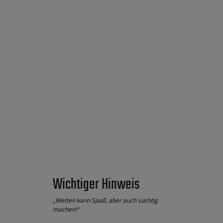
Wichtiger Hinweis
„Wetten kann Spaß, aber auch süchtig
machen!“