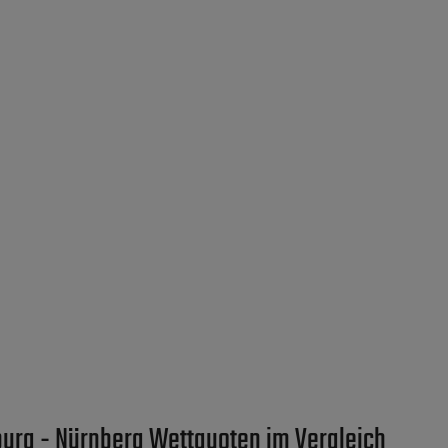
burg - Nürnberg Wettquoten im Vergleich