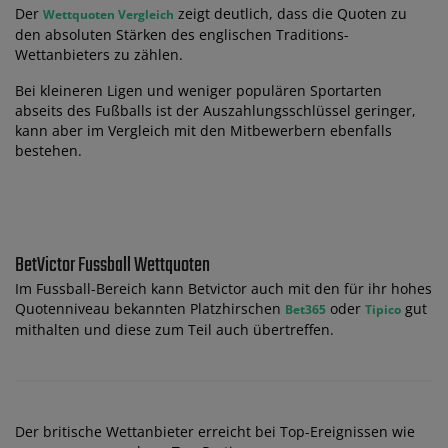
Der
zeigt deutlich, dass die Quoten zu
Wettquoten Vergleich
den absoluten Stärken des englischen Traditions-
Wettanbieters zu zählen.
Bei kleineren Ligen und weniger populären Sportarten
abseits des Fußballs ist der Auszahlungsschlüssel geringer,
kann aber im Vergleich mit den Mitbewerbern ebenfalls
bestehen.
BetVictor Fussball Wettquoten
Im Fussball-Bereich kann Betvictor auch mit den für ihr hohes
Quotenniveau bekannten Platzhirschen
oder
gut
Bet365
Tipico
mithalten und diese zum Teil auch übertreffen.
Der britische Wettanbieter erreicht bei Top-Ereignissen wie