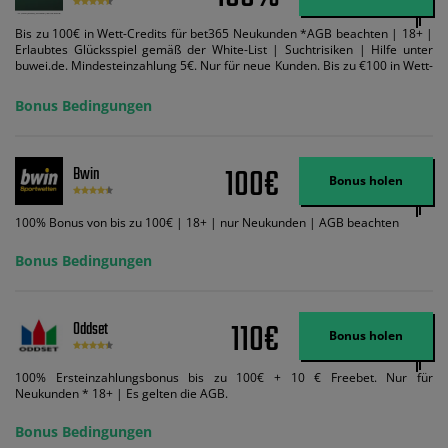
Bis zu 100€ in Wett-Credits für bet365 Neukunden *AGB beachten | 18+ |
Erlaubtes Glücksspiel gemäß der White-List | Suchtrisiken | Hilfe unter
buwei.de. Mindesteinzahlung 5€. Nur für neue Kunden. Bis zu €100 in Wett-
Credits. Melden Sie sich an, zahlen Sie €5 oder mehr auf Ihr bet365-Konto
ein und wir geben Ihnen die entsprechende qualifizierende Einzahlung in
Bonus Bedingungen
Wett-Credits, wenn Sie qualifizierende Wetten im gleichen Wert platzieren
und diese abgerechnet werden. Mindestquoten, Wett- und
Zahlungsmethoden-Ausnahmen gelten. Gewinne schließen den Einsatz von
Wett-Credits aus. Es gelten die AGB, Zeitlimits und Ausnahmen. Der Bonus-
100€
Bwin
Code VIPANGEBOT kann während der Anmeldung benutzt werden, jedoch
Bonus holen
ändert dies den Angebotsbetrag in keinster Weise.
100% Bonus von bis zu 100€ | 18+ | nur Neukunden | AGB beachten
Bonus Bedingungen
110€
Oddset
Bonus holen
100% Ersteinzahlungsbonus bis zu 100€ + 10 € Freebet. Nur für
Neukunden * 18+ | Es gelten die AGB.
Bonus Bedingungen