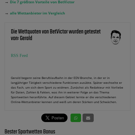
→
Die 7 größten Vorteile von BetVictor
→
alle Wettanbieter im Vergleich
Die Wettquoten von BetVictor wurden getestet
von: Gerald
RSS Feed
Gerald begann seine Berufslaufbahn in der EDV-Branche, in der er in
langjähriger Tätigkeit verschiedene Funktionen ausübte. Später wechselte er
das Fach, um sich dem Sport zu widmen. Zunächst als Redakteur mit Vorliebe
für Daten, Zahlen & Fakten, was ihn in weiterer Folge an das Thema
Sportwetten heranführte. Auf diesem Gebiet lernte er die verschiedenen
Online-Wettanbieter kennen und weiß um deren Stärken und Schwächen.
Bester Sportwetten Bonus