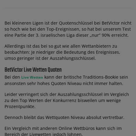
Bei kleineren Ligen ist der Quotenschlüssel bei BetVictor nicht
so hoch wie bei den Top-Ereignissen, so hat bei unserem Test
eine Partie der 3. israelischen Liga dieser „nur“ 90% erreicht.
Allerdings ist das bei so gut wie allen Wettanbietern zu
beobachten: Je niedriger die Bedeutung des Ereignisses,
umso geringer ist der Auszahlungsschlüssel.
BetVictor Live Wetten Quoten
Bei den
kann der britische Traditions-Bookie sein
Live Wetten
ansonsten sehr hohes Quoten Niveau nicht immer halten.
Leider verringert sich der Auszahlungsschlüssel im Vergleich
zu den Top Werten der Konkurrenz bisweilen um wenige
Prozentpunkte.
Dennoch bleibt das Wettquoten Niveau absolut vertretbar.
Ein Vergleich mit anderen Online Wettbüros kann sich im
Bereich der Livewetten jedoch lohnen.