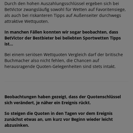
Durch den hohen Auszahlungsschlüssel ergeben sich bei
BetVictor zwangsläufig sowohl für Wetten auf Favoritensiege,
als auch bei riskanteren Tipps auf Außenseiter durchwegs
attraktive Wettquoten.
In manchen Fällen konnten wir sogar beobachten, dass
BetVictor der Bestbieter bei beliebten Sportwetten Tipps
ist…
Bei einem seriösen Wettquoten Vergleich darf der britische
Buchmacher also nicht fehlen, die Chancen auf
herausragende Quoten-Gelegenheiten sind stets intakt.
Beobachtungen haben gezeigt, dass der Quotenschlüssel
sich verändert, je näher ein Ereignis rückt.
So steigen die Quoten in den Tagen vor dem Ereignis
zunächst etwas an, um kurz vor Beginn wieder leicht
abzusinken.