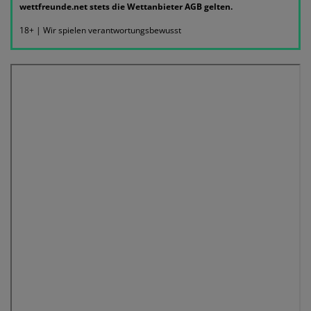
wettfreunde.net stets die Wettanbieter AGB gelten.
18+ | Wir spielen verantwortungsbewusst