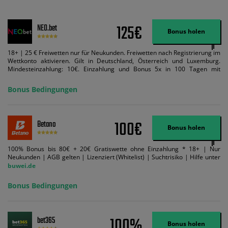
125€
NEO.bet
Bonus holen
18+ | 25 € Freiwetten nur für Neukunden. Freiwetten nach Registrierung im
Wettkonto aktivieren. Gilt in Deutschland, Österreich und Luxemburg.
Mindesteinzahlung: 10€. Einzahlung und Bonus 5x in 100 Tagen mit
Mindestquote 1,5 umsetzen. Maximaler Umsatz: Bonusbetrag pro Wette.
Bedingungen können geändert werden. AGB gelten. Lizenziert; Hilfe bei
Bonus Bedingungen
Suchtrisiken: buwei.de.
100€
Betano
Bonus holen
100% Bonus bis 80€ + 20€ Gratiswette ohne Einzahlung * 18+ | Nur
Neukunden | AGB gelten | Lizenziert (Whitelist) | Suchtrisiko | Hilfe unter
buwei.de
Bonus Bedingungen
100%
bet365
Bonus holen