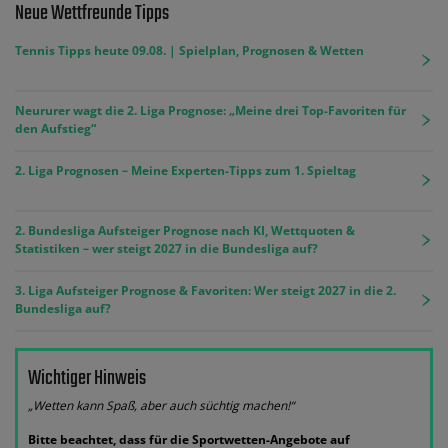
Neue Wettfreunde Tipps
Tennis Tipps heute 09.08. | Spielplan, Prognosen & Wetten
Neururer wagt die 2. Liga Prognose: „Meine drei Top-Favoriten für
den Aufstieg“
2. Liga Prognosen – Meine Experten-Tipps zum 1. Spieltag
2. Bundesliga Aufsteiger Prognose nach KI, Wettquoten &
Statistiken – wer steigt 2027 in die Bundesliga auf?
3. Liga Aufsteiger Prognose & Favoriten: Wer steigt 2027 in die 2.
Bundesliga auf?
Wichtiger Hinweis
„Wetten kann Spaß, aber auch süchtig machen!“
Bitte beachtet, dass für die Sportwetten-Angebote auf