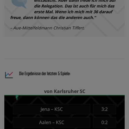
enttäuscht. Aber dann freue ich mich auf
die Relegation. Das ist auch für mich das
erste Mal. Wenn ich mich mit 36 darauf
freue, dann können das die anderen auch.“
– Aue-Mittelfeldmann Christian Tiffert.
Die Ergebnisse der letzten 5 Spiele:
von Karlsruher SC
Jena – KSC
3:2
Aalen – KSC
0:2