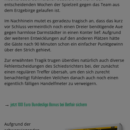
entscheidenden Wochen der Spielzeit gegen das Team aus
dem Erzgebirge gelaufen ist.
Im Nachhinein mutet es geradezu tragisch an, dass das kurz
vor Schluss vermeintlich noch einen Dreier benötigende Aue
gegen harmlose Darmstädter in einen Konter lief: Aufgrund
der weiteren Entwicklungen auf den anderen Plätzen hätte
die Gäste nach 90 Minuten schon ein einfacher Punktgewinn
über den Strich gehievt.
Zur erwähnten Tragik trugen überdies natürlich auch diverse
Fehlentscheidungen des Schiedsrichters bei, der zunächst
einen regulären Treffer übersah, um den sich zurecht
benachteiligt fühlenden Veilchen danach auch noch einen
eigentlich fälligen Handelfmeter zu verweigern.
→
jetzt 100 Euro Bundesliga Bonus bei Betfair sichern
Aufgrund der