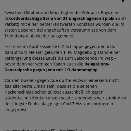
Zwischen Oktober und März legten die Wildpark-Boys eine
rekordverdächtige Serie von 21 ungeschlagenen Spielen
aufs
Parkett; mit einer bemerkenswerten Konstanz wurden die im
ersten Saisondrittel angehäuften Versäumnisse von dem
Traditions-Klub wieder ausgemerzt.
Erst eine im April kassierte 0:2-Schlappe gegen den bald
darauf zum Meister gekürten 1. FC Magdeburg stand einer
Verlängerung dieses Laufs bis zum Saisonende im Weg –
bevor dann vor wenigen Tagen auch die
Relegations-
Generalprobe gegen Jena mit 2:3 danebenging.
Vor den Duellen gegen Aue dürfte es zwar einerseits nicht
das allerbeste Omen sein, dass es die seltenen
Nackenschläge schon zuletzt ausschließlich gegen
ostdeutschen Konkurrenzen setzte, anderseits war zumindest
der jüngste Fehlschlag gegen Carl Zeiss von vornherein
eingepreist.