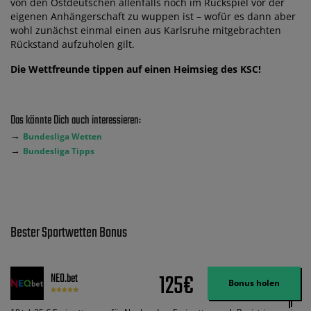
von den Ostdeutschen allenfalls noch im Rückspiel vor der
eigenen Anhängerschaft zu wuppen ist – wofür es dann aber
wohl zunächst einmal einen aus Karlsruhe mitgebrachten
Rückstand aufzuholen gilt.
Die Wettfreunde tippen auf einen Heimsieg des KSC!
Das könnte Dich auch interessieren:
→
Bundesliga Wetten
→
Bundesliga Tipps
Bester Sportwetten Bonus
125€
NEO.bet
Bonus holen