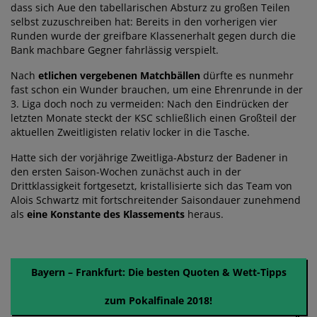
dass sich Aue den tabellarischen Absturz zu großen Teilen
selbst zuzuschreiben hat: Bereits in den vorherigen vier
Runden wurde der greifbare Klassenerhalt gegen durch die
Bank machbare Gegner fahrlässig verspielt.
Nach
etlichen vergebenen Matchbällen
dürfte es nunmehr
fast schon ein Wunder brauchen, um eine Ehrenrunde in der
3. Liga doch noch zu vermeiden: Nach den Eindrücken der
letzten Monate steckt der KSC schließlich einen Großteil der
aktuellen Zweitligisten relativ locker in die Tasche.
Hatte sich der vorjährige Zweitliga-Absturz der Badener in
den ersten Saison-Wochen zunächst auch in der
Drittklassigkeit fortgesetzt, kristallisierte sich das Team von
Alois Schwartz mit fortschreitender Saisondauer zunehmend
als
eine Konstante des Klassements
heraus.
Bayern – Frankfurt: Die besten Quoten & Wett-Tipps
zum Pokalfinale 2018!