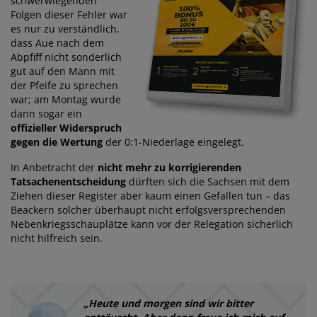
schwerwiegenden
Folgen dieser Fehler war
es nur zu verständlich,
dass Aue nach dem
Abpfiff nicht sonderlich
gut auf den Mann mit
der Pfeife zu sprechen
war; am Montag wurde
dann sogar ein
offizieller Widerspruch
gegen die Wertung
der 0:1-Niederlage eingelegt.
In Anbetracht der
nicht mehr zu korrigierenden
Tatsachenentscheidung
dürften sich die Sachsen mit dem
Ziehen dieser Register aber kaum einen Gefallen tun – das
Beackern solcher überhaupt nicht erfolgsversprechenden
Nebenkriegsschauplätze kann vor der Relegation sicherlich
nicht hilfreich sein.
„Heute und morgen sind wir bitter