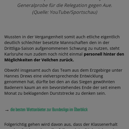
Generalprobe für die Relegation gegen Aue.
(Quelle: YouTube/Sportschau)
Wussten in der Vergangenheit somit auch etliche eigentlich
deutlich schlechter besetzte Mannschaften den in der
Drittliga-Saison aufgenommenen Schwung zu nutzen, steht
Karlsruhe nun zudem noch nicht einmal
personell hinter den
Möglichkeiten der Veilchen zurück.
Obwohl insgesamt auch das Team aus dem Erzgebirge unter
Hannes Drews eine vielversprechende Entwicklung
genommen hat, dürfte bei den an das Siegen gewöhnten
Badenern kaum an ein bevorstehendes Ende der seit einem
Monat zu beklagenden Durststrecke zu denken sein.
→
die besten Wettanbieter zur Bundesliga im Überblick
Folgerichtig gehen wird davon aus, dass der Klassenerhalt