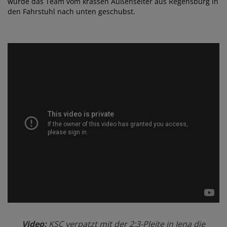
wurde das Team vom krassen Außenseiter aus Regensburg in
den Fahrstuhl nach unten geschubst.
Video:
KSC verpatzt mit der 2:3-Pleite in Jena die