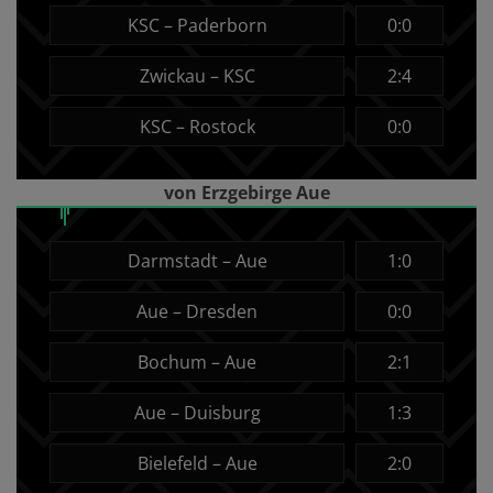
KSC – Paderborn
0:0
Zwickau – KSC
2:4
KSC – Rostock
0:0
von Erzgebirge Aue
Darmstadt – Aue
1:0
Aue – Dresden
0:0
Bochum – Aue
2:1
Aue – Duisburg
1:3
Bielefeld – Aue
2:0