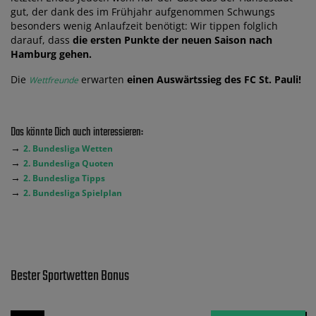
gut, der dank des im Frühjahr aufgenommen Schwungs
besonders wenig Anlaufzeit benötigt: Wir tippen folglich
darauf, dass
die ersten Punkte der neuen Saison nach
Hamburg gehen.
Die
erwarten
einen Auswärtssieg des FC St. Pauli!
Wettfreunde
Das könnte Dich auch interessieren:
→
2. Bundesliga Wetten
→
2. Bundesliga Quoten
→
2. Bundesliga Tipps
→
2. Bundesliga Spielplan
Bester Sportwetten Bonus