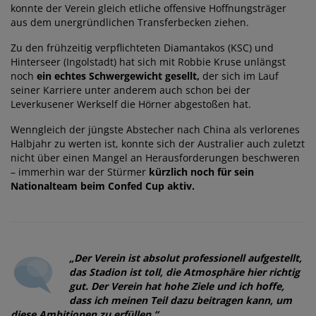
konnte der Verein gleich etliche offensive Hoffnungsträger
aus dem unergründlichen Transferbecken ziehen.
Zu den frühzeitig verpflichteten Diamantakos (KSC) und
Hinterseer (Ingolstadt) hat sich mit Robbie Kruse unlängst
noch
ein echtes Schwergewicht gesellt,
der sich im Lauf
seiner Karriere unter anderem auch schon bei der
Leverkusener Werkself die Hörner abgestoßen hat.
Wenngleich der jüngste Abstecher nach China als verlorenes
Halbjahr zu werten ist, konnte sich der Australier auch zuletzt
nicht über einen Mangel an Herausforderungen beschweren
– immerhin war der Stürmer
kürzlich noch für sein
Nationalteam beim Confed Cup aktiv.
„Der Verein ist absolut professionell aufgestellt,
das Stadion ist toll, die Atmosphäre hier richtig
gut. Der Verein hat hohe Ziele und ich hoffe,
dass ich meinen Teil dazu beitragen kann, um
diese Ambitionen zu erfüllen.“