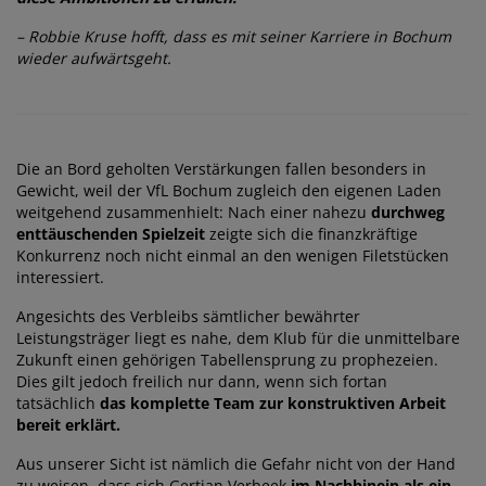
– Robbie Kruse hofft, dass es mit seiner Karriere in Bochum
wieder aufwärtsgeht.
Die an Bord geholten Verstärkungen fallen besonders in
Gewicht, weil der VfL Bochum zugleich den eigenen Laden
weitgehend zusammenhielt: Nach einer nahezu
durchweg
enttäuschenden Spielzeit
zeigte sich die finanzkräftige
Konkurrenz noch nicht einmal an den wenigen Filetstücken
interessiert.
Angesichts des Verbleibs sämtlicher bewährter
Leistungsträger liegt es nahe, dem Klub für die unmittelbare
Zukunft einen gehörigen Tabellensprung zu prophezeien.
Dies gilt jedoch freilich nur dann, wenn sich fortan
tatsächlich
das komplette Team zur konstruktiven Arbeit
bereit erklärt.
Aus unserer Sicht ist nämlich die Gefahr nicht von der Hand
zu weisen, dass sich Gertjan Verbeek
im Nachhinein als ein