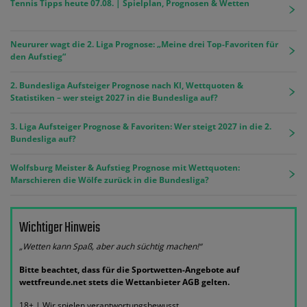
Tennis Tipps heute 07.08. | Spielplan, Prognosen & Wetten
Neururer wagt die 2. Liga Prognose: „Meine drei Top-Favoriten für
den Aufstieg“
2. Bundesliga Aufsteiger Prognose nach KI, Wettquoten &
Statistiken – wer steigt 2027 in die Bundesliga auf?
3. Liga Aufsteiger Prognose & Favoriten: Wer steigt 2027 in die 2.
Bundesliga auf?
Wolfsburg Meister & Aufstieg Prognose mit Wettquoten:
Marschieren die Wölfe zurück in die Bundesliga?
Wichtiger Hinweis
„Wetten kann Spaß, aber auch süchtig machen!“
Bitte beachtet, dass für die Sportwetten-Angebote auf
wettfreunde.net stets die Wettanbieter AGB gelten.
18+ | Wir spielen verantwortungsbewusst