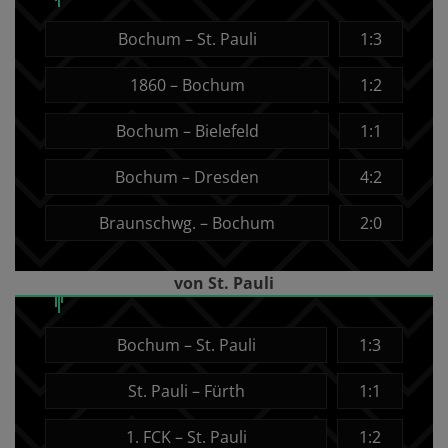
Bochum – St. Pauli
1:3
1860 – Bochum
1:2
Bochum – Bielefeld
1:1
Bochum – Dresden
4:2
Braunschwg. – Bochum
2:0
von St. Pauli
Bochum – St. Pauli
1:3
St. Pauli – Fürth
1:1
1. FCK – St. Pauli
1:2