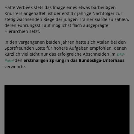
Hatte Verbeek stets das Image eines etwas bärbeißigen
Knurrers angehaftet, ist der erst 37-jährige Nachfolger zur
stetig wachsenden Riege der jungen Trainer-Garde zu zählen,
deren Führungsstil auf möglichst flach ausgeprägte
Hierarchien setzt.
In den vergangenen beiden Jahren hatte sich Atalan bei den
Sportfreunden Lotte für höhere Aufgaben empfohlen, denen
kürzlich vielleicht nur das erfolgreiche Abschneiden im
DFB-
den
erstmaligen Sprung in das Bundesliga-Unterhaus
Pokal
verwehrte.