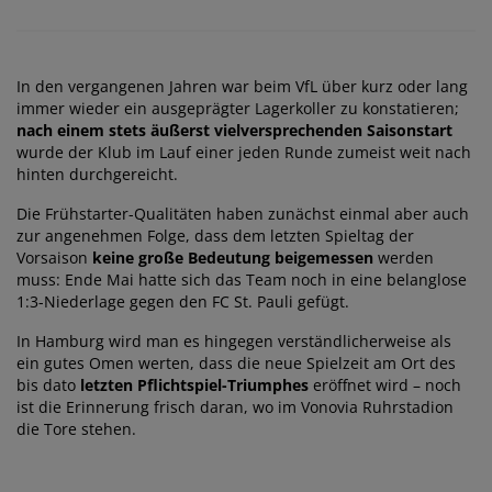
In den vergangenen Jahren war beim VfL über kurz oder lang
immer wieder ein ausgeprägter Lagerkoller zu konstatieren;
nach einem stets äußerst vielversprechenden Saisonstart
wurde der Klub im Lauf einer jeden Runde zumeist weit nach
hinten durchgereicht.
Die Frühstarter-Qualitäten haben zunächst einmal aber auch
zur angenehmen Folge, dass dem letzten Spieltag der
Vorsaison
keine große Bedeutung beigemessen
werden
muss: Ende Mai hatte sich das Team noch in eine belanglose
1:3-Niederlage gegen den FC St. Pauli gefügt.
In Hamburg wird man es hingegen verständlicherweise als
ein gutes Omen werten, dass die neue Spielzeit am Ort des
bis dato
letzten Pflichtspiel-Triumphes
eröffnet wird – noch
ist die Erinnerung frisch daran, wo im Vonovia Ruhrstadion
die Tore stehen.