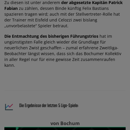
Zu diesen ist unter anderem
der abgesetzte Kapitän Patrick
Fabian
zu zählen, dessen Binde künftig Felix Bastians
spazieren tragen wird; auch mit der Stellvertreter-Rolle hat
der Trainer mit Eisfeld und Celozzi zwei bislang
„unvorbelastete“ Spieler betraut.
Die Entmachtung des bisherigen Führungstrios
hat im
ungünstigsten Falle gleich wieder die Grundlage für
neuerlichen Zwist geschaffen – zumal erfahrene Zweitliga-
Beobachter längst wissen, dass sich das Bochumer Kollektiv
in aller Regel nur für eine gewisse Zeit zusammenraufen
kann.
Die Ergebnisse der letzten 5 Liga-Spiele:
von Bochum