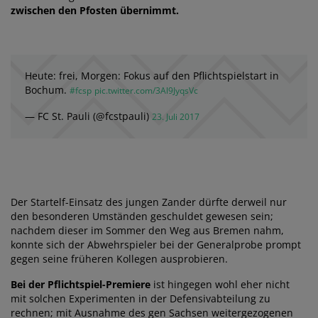
zwischen den Pfosten übernimmt.
Heute: frei, Morgen: Fokus auf den Pflichtspielstart in
Bochum.
#fcsp
pic.twitter.com/3Al9JyqsVc
— FC St. Pauli (@fcstpauli)
23. Juli 2017
Der Startelf-Einsatz des jungen Zander dürfte derweil nur
den besonderen Umständen geschuldet gewesen sein;
nachdem dieser im Sommer den Weg aus Bremen nahm,
konnte sich der Abwehrspieler bei der Generalprobe prompt
gegen seine früheren Kollegen ausprobieren.
Bei der Pflichtspiel-Premiere
ist hingegen wohl eher nicht
mit solchen Experimenten in der Defensivabteilung zu
rechnen; mit Ausnahme des gen Sachsen weitergezogenen