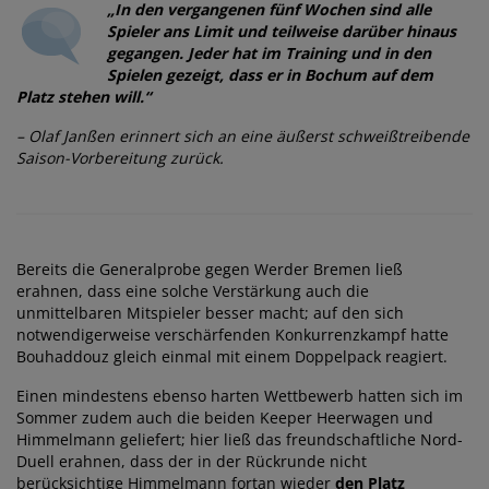
„In den vergangenen fünf Wochen sind alle
Spieler ans Limit und teilweise darüber hinaus
gegangen. Jeder hat im Training und in den
Spielen gezeigt, dass er in Bochum auf dem
Platz stehen will.“
– Olaf Janßen erinnert sich an eine äußerst schweißtreibende
Saison-Vorbereitung zurück.
Bereits die Generalprobe gegen Werder Bremen ließ
erahnen, dass eine solche Verstärkung auch die
unmittelbaren Mitspieler besser macht; auf den sich
notwendigerweise verschärfenden Konkurrenzkampf hatte
Bouhaddouz gleich einmal mit einem Doppelpack reagiert.
Einen mindestens ebenso harten Wettbewerb hatten sich im
Sommer zudem auch die beiden Keeper Heerwagen und
Himmelmann geliefert; hier ließ das freundschaftliche Nord-
Duell erahnen, dass der in der Rückrunde nicht
berücksichtige Himmelmann fortan wieder
den Platz