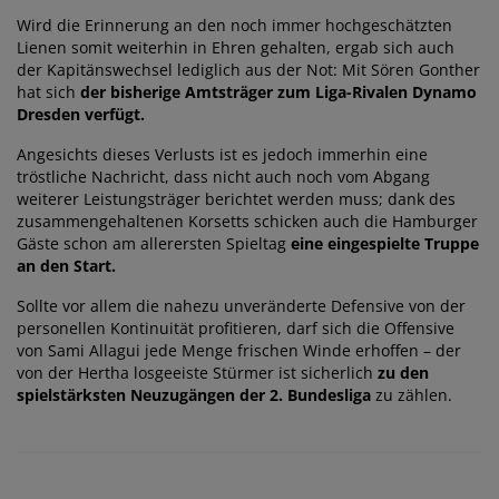
Wird die Erinnerung an den noch immer hochgeschätzten
Lienen somit weiterhin in Ehren gehalten, ergab sich auch
der Kapitänswechsel lediglich aus der Not: Mit Sören Gonther
hat sich
der bisherige Amtsträger zum Liga-Rivalen Dynamo
Dresden verfügt.
Angesichts dieses Verlusts ist es jedoch immerhin eine
tröstliche Nachricht, dass nicht auch noch vom Abgang
weiterer Leistungsträger berichtet werden muss; dank des
zusammengehaltenen Korsetts schicken auch die Hamburger
Gäste schon am allerersten Spieltag
eine eingespielte Truppe
an den Start.
Sollte vor allem die nahezu unveränderte Defensive von der
personellen Kontinuität profitieren, darf sich die Offensive
von Sami Allagui jede Menge frischen Winde erhoffen – der
von der Hertha losgeeiste Stürmer ist sicherlich
zu den
spielstärksten Neuzugängen der 2. Bundesliga
zu zählen.