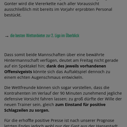
Gonter wird die Viererkette nach aller Voraussicht
ausschließlich mit bereits im Vorjahr erprobten Personal
bestückt.
→
die besten Wettanbieter zur 2. Liga im Überblick
Dass somit beide Mannschaften über eine bewährte
Hintermannschaft verfügen, deutet am Freitag nicht gerade
auf ein Spektakel hin;
dank des jeweils vorhandenen
Offensivgeists
könnte sich das Auftaktspiel dennoch zu
einem echten Augenschmaus entwickeln.
Die Wettfreunde können sich sogar vorstellen, dass die
Kontrahenten im Verlauf der 90 Minuten zunehmend jegliche
defensive Vorsicht fahren lassen; zu groß dürfte der Wille der
neuen Trainer sein, gleich
zum Einstand für positive
Schlagzeilen zu sorgen.
Für die erhoffte positive Presse ist nach unserer Prognose
letzten Endes jedoch wohl nur der Gast aus der Hansestadt