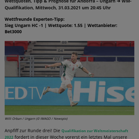
Wettquoten, Tipp & Prognose für Andorra – Ungarn ➔ WM-
Qualifikation, Mittwoch, 31.03.2021 um 20:45 Uhr
Wettfreunde Experten-Tipp:
Sieg Ungarn HC -1 | Wettquote: 1.55 | Wettanbieter:
Bet3000
Willi Orban / Ungarn (© IMAGO / Newspix)
Anpfiff zur Runde drei! Die
Qualifikation zur Weltmeisterschaft
fordert in dieser Woche vorerst ein letztes Mal unsere
2022