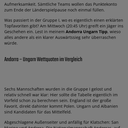
Aufmerksamkeit. Sämtliche Teams wollen das Punktekonto
zum Ende der Länderspielpause noch einmal füllen.
Was passiert in der Gruppe I, wo es eigentlich einen erklärten
Topfavoriten gibt? Am Mittwoch (20:45 Uhr) greift ein Jäger ins
Geschehen ein. Lest in meinem
Andorra Ungarn Tipp
, wieso
alles andere als ein klarer Auswärtssieg sehr überraschen
würde.
Andorra – Ungarn Wettquoten im Vergleich
Sechs Mannschaften wurden in die Gruppe I gelost und
relativ schnell war klar: Hier sollte die Tabelle eigentlich im
Vorfeld schon zu berechnen sein. England ist der große
Favorit, direkt dahinter kommt Polen. Ungarn und Albanien
sind Kandidaten für das Mittelfeld.
Abgeschlagene Außenseiter und anfällig für Klatschen: San
Marino und Andorra. Die Nationalmannschaft Andorras, auf