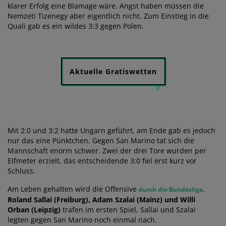
klarer Erfolg eine Blamage wäre. Angst haben müssen die
Nemzeti Tizenegy aber eigentlich nicht. Zum Einstieg in die
Quali gab es ein wildes 3:3 gegen Polen.
Aktuelle Gratiswetten
Mit 2:0 und 3:2 hatte Ungarn geführt, am Ende gab es jedoch
nur das eine Pünktchen. Gegen San Marino tat sich die
Mannschaft enorm schwer. Zwei der drei Tore wurden per
Elfmeter erzielt, das entscheidende 3:0 fiel erst kurz vor
Schluss.
Am Leben gehalten wird die Offensive
.
durch die Bundesliga
Roland Sallai (Freiburg), Adam Szalai (Mainz) und Willi
Orban (Leipzig)
trafen im ersten Spiel, Sallai und Szalai
legten gegen San Marino noch einmal nach.