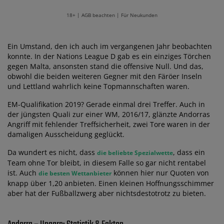
18+ | AGB beachten | Für Neukunden
Ein Umstand, den ich auch im vergangenen Jahr beobachten
konnte. In der Nations League D gab es ein einziges Törchen
gegen Malta, ansonsten stand die offensive Null. Und das,
obwohl die beiden weiteren Gegner mit den Färöer Inseln
und Lettland wahrlich keine Topmannschaften waren.
EM-Qualifikation 2019? Gerade einmal drei Treffer. Auch in
der jüngsten Quali zur einer WM, 2016/17, glänzte Andorras
Angriff mit fehlender Treffsicherheit, zwei Tore waren in der
damaligen Ausscheidung geglückt.
Da wundert es nicht, dass
, dass ein
die beliebte Spezialwette
Team ohne Tor bleibt, in diesem Falle so gar nicht rentabel
ist. Auch
können hier nur Quoten von
die besten Wettanbieter
knapp über 1,20 anbieten. Einen kleinen Hoffnungsschimmer
aber hat der Fußballzwerg aber nichtsdestotrotz zu bieten.