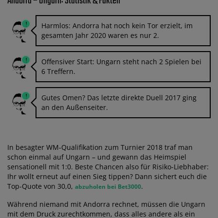
Andorra – Ungarn: Statistik & Fakten
Harmlos: Andorra hat noch kein Tor erzielt, im
gesamten Jahr 2020 waren es nur 2.
Offensiver Start: Ungarn steht nach 2 Spielen bei
6 Treffern.
Gutes Omen? Das letzte direkte Duell 2017 ging
an den Außenseiter.
In besagter WM-Qualifikation zum Turnier 2018 traf man
schon einmal auf Ungarn – und gewann das Heimspiel
sensationell mit 1:0. Beste Chancen also für Risiko-Liebhaber:
Ihr wollt erneut auf einen Sieg tippen? Dann sichert euch die
Top-Quote von 30,0,
.
abzuholen bei Bet3000
Während niemand mit Andorra rechnet, müssen die Ungarn
mit dem Druck zurechtkommen, dass alles andere als ein