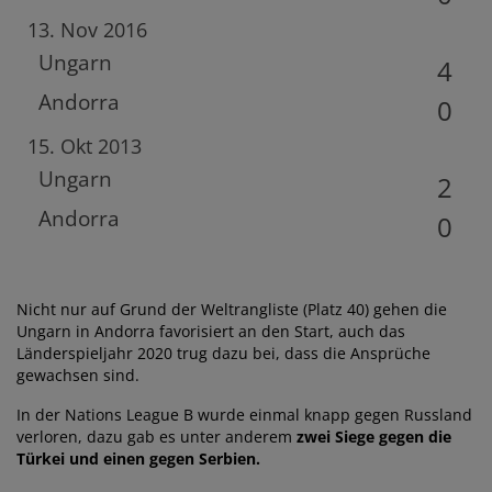
13. Nov 2016
Ungarn
4
Andorra
0
15. Okt 2013
Ungarn
2
Andorra
0
Nicht nur auf Grund der Weltrangliste (Platz 40) gehen die
Ungarn in Andorra favorisiert an den Start, auch das
Länderspieljahr 2020 trug dazu bei, dass die Ansprüche
gewachsen sind.
In der Nations League B wurde einmal knapp gegen Russland
verloren, dazu gab es unter anderem
zwei Siege gegen die
Türkei und einen gegen Serbien.