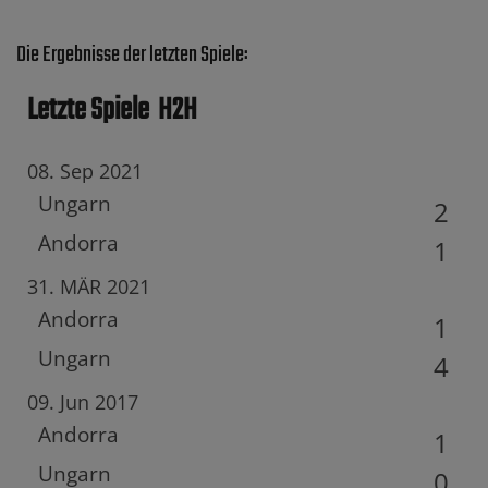
Die Ergebnisse der letzten Spiele:
Letzte Spiele
H2H
08. Sep 2021
Ungarn
2
Andorra
1
31. MÄR 2021
Andorra
1
Ungarn
4
09. Jun 2017
Andorra
1
Ungarn
0