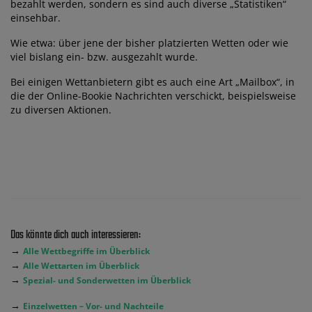
bezahlt werden, sondern es sind auch diverse „Statistiken“
einsehbar.
Wie etwa: über jene der bisher platzierten Wetten oder wie
viel bislang ein- bzw. ausgezahlt wurde.
Bei einigen Wettanbietern gibt es auch eine Art „Mailbox“, in
die der Online-Bookie Nachrichten verschickt, beispielsweise
zu diversen Aktionen.
Das könnte dich auch interessieren:
→
Alle Wettbegriffe im Überblick
→
Alle Wettarten im Überblick
→
Spezial- und Sonderwetten im Überblick
→
Einzelwetten – Vor- und Nachteile