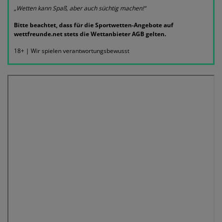
„Wetten kann Spaß, aber auch süchtig machen!“
Bitte beachtet, dass für die Sportwetten-Angebote auf
wettfreunde.net stets die Wettanbieter AGB gelten.
18+ | Wir spielen verantwortungsbewusst