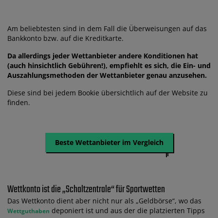
Am beliebtesten sind in dem Fall die Überweisungen auf das
Bankkonto bzw. auf die Kreditkarte.
Da allerdings jeder Wettanbieter andere Konditionen hat
(auch hinsichtlich Gebühren!), empfiehlt es sich, die Ein- und
Auszahlungsmethoden der Wettanbieter genau anzusehen.
Diese sind bei jedem Bookie übersichtlich auf der Website zu
finden.
Beste Wettanbieter im Vergleich
Wettkonto ist die „Schaltzentrale“ für Sportwetten
Das Wettkonto dient aber nicht nur als „Geldbörse“, wo das
deponiert ist und aus der die platzierten Tipps
Wettguthaben