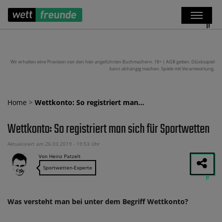
Wir erhalten eine Provision von den hier angeführten Buchmachern. 18+ | AGB gelten. Glücksspiel
kann abhängig machen. Spiele mit Verantwortung.
Home
>
Wettkonto: So registriert man…
Wettkonto: So registriert man sich für Sportwetten
Aktualisiert am 26.03.2019 - 19:53 Uhr
Von Heinz Patzelt
Sportwetten-Experte
Was versteht man bei unter dem Begriff Wettkonto?