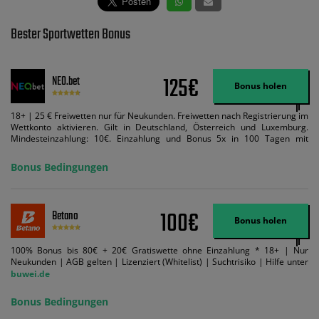
Bester Sportwetten Bonus
125€
NEO.bet
Bonus holen
18+ | 25 € Freiwetten nur für Neukunden. Freiwetten nach Registrierung im
Wettkonto aktivieren. Gilt in Deutschland, Österreich und Luxemburg.
Mindesteinzahlung: 10€. Einzahlung und Bonus 5x in 100 Tagen mit
Mindestquote 1,5 umsetzen. Maximaler Umsatz: Bonusbetrag pro Wette.
Bedingungen können geändert werden. AGB gelten. Lizenziert; Hilfe bei
Bonus Bedingungen
Suchtrisiken: buwei.de.
100€
Betano
Bonus holen
100% Bonus bis 80€ + 20€ Gratiswette ohne Einzahlung * 18+ | Nur
Neukunden | AGB gelten | Lizenziert (Whitelist) | Suchtrisiko | Hilfe unter
buwei.de
Bonus Bedingungen