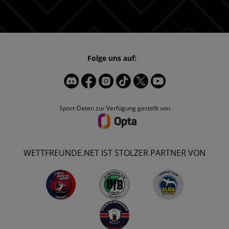
Folge uns auf:
Sport-Daten zur Verfügung gestellt von
WETTFREUNDE.NET IST STOLZER PARTNER VON