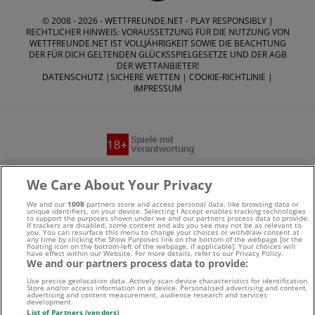
© 2008 - 2026 -
WETTFREUNDE.NET
- PLAY RESPONSIBLY |
RECHTLICHER HINWEIS: VORAUSSETZUNG FÜR DIE NUTZUNG VON
WETTFREUNDE.NET IST VOLLJÄHRIGKEIT SOWIE DIE BEACHTUNG
DER FÜR DICH GELTENDEN GLÜCKSSPIELGESETZE UND DER AGB
DER WETTANBIETER!
DATENSCHUTZ
|
SICHERE WETTEN
|
COOKIE-RICHTLINIE
|
IMPRESSUM
Suchtrisiken, Glücksspiel kann süchtig machen - Hilfe finden
We Care About Your Privacy
Sie auf
buwei.de
We and our
1008
partners store and access personal data, like browsing data or
unique identifiers, on your device. Selecting I Accept enables tracking technologies
to support the purposes shown under we and our partners process data to provide.
Alle Anbieter auf dieser Webseite sind offiziell in
If trackers are disabled, some content and ads you see may not be as relevant to
you. You can resurface this menu to change your choices or withdraw consent at
any time by clicking the Show Purposes link on the bottom of the webpage [or the
Deutschland
lizenziert
und werden von der
Gemeinsamen
floating icon on the bottom-left of the webpage, if applicable]. Your choices will
have effect within our Website. For more details, refer to our Privacy Policy.
We and our partners process data to provide:
Glücksspielbehörde der Länder
reguliert
Use precise geolocation data. Actively scan device characteristics for identification.
Store and/or access information on a device. Personalised advertising and content,
advertising and content measurement, audience research and services
development.
List of Partners (vendors)