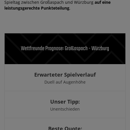
Spieltag zwischen Großaspach und Würzburg
auf eine
leistungsgerechte Punkteteilung
.
Wettfreunde Prognose: Großaspach - Würzburg
Erwarteter Spielverlauf
Duell auf Augenhöhe
Unser Tipp:
Unentschieden
Beste Quote: