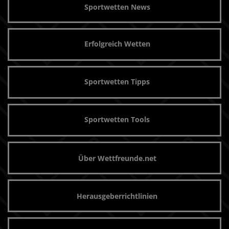
Sportwetten News
Erfolgreich Wetten
Sportwetten Tipps
Sportwetten Tools
Über Wettfreunde.net
Herausgeberrichtlinien