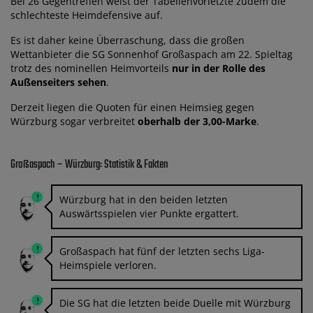
Bei 26 Gegentreffen weist der Tabellenvorletzte zudem die
schlechteste Heimdefensive auf.
Es ist daher keine Überraschung, dass die großen
Wettanbieter die SG Sonnenhof Großaspach am 22. Spieltag
trotz des nominellen Heimvorteils
nur in der Rolle des
Außenseiters sehen
.
Derzeit liegen die Quoten für einen Heimsieg gegen
Würzburg sogar verbreitet
oberhalb der 3,00-Marke
.
Großaspach – Würzburg: Statistik & Fakten
Würzburg hat in den beiden letzten
Auswärtsspielen vier Punkte ergattert.
Großaspach hat fünf der letzten sechs Liga-
Heimspiele verloren.
Die SG hat die letzten beide Duelle mit Würzburg