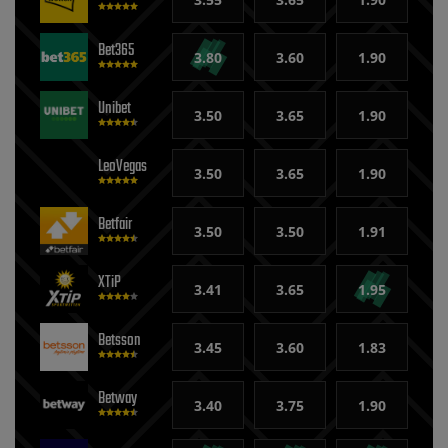
Bet365
3.80
3.60
1.90
Unibet
3.50
3.65
1.90
LeoVegas
3.50
3.65
1.90
Betfair
3.50
3.50
1.91
XTiP
3.41
3.65
1.95
Betsson
3.45
3.60
1.83
Betway
3.40
3.75
1.90