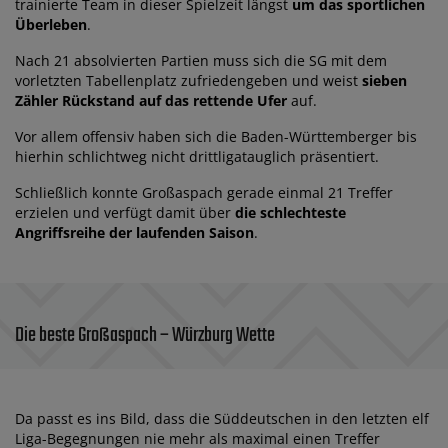
trainierte Team in dieser Spielzeit längst
um das sportlichen
Überleben
.
Nach 21 absolvierten Partien muss sich die SG mit dem
vorletzten Tabellenplatz zufriedengeben und weist
sieben
Zähler Rückstand auf das rettende Ufer
auf.
Vor allem offensiv haben sich die Baden-Württemberger bis
hierhin schlichtweg nicht drittligatauglich präsentiert.
Schließlich konnte Großaspach gerade einmal 21 Treffer
erzielen und verfügt damit über
die schlechteste
Angriffsreihe der laufenden Saison
.
Die beste Großaspach – Würzburg Wette
Da passt es ins Bild, dass die Süddeutschen in den letzten elf
Liga-Begegnungen nie mehr als maximal einen Treffer