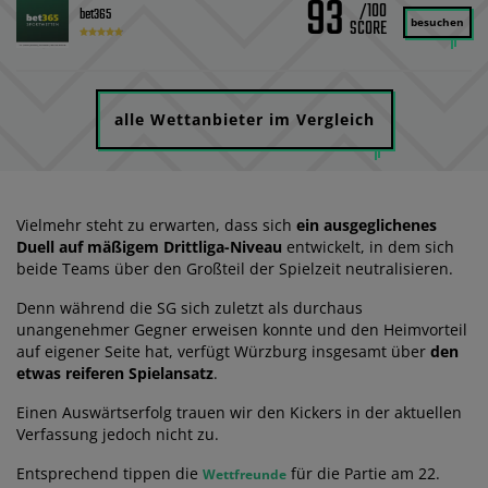
93
/100
bet365
besuchen
alle Wettanbieter im Vergleich
Vielmehr steht zu erwarten, dass sich
ein ausgeglichenes
Duell auf mäßigem Drittliga-Niveau
entwickelt, in dem sich
beide Teams über den Großteil der Spielzeit neutralisieren.
Denn während die SG sich zuletzt als durchaus
unangenehmer Gegner erweisen konnte und den Heimvorteil
auf eigener Seite hat, verfügt Würzburg insgesamt über
den
etwas reiferen Spielansatz
.
Einen Auswärtserfolg trauen wir den Kickers in der aktuellen
Verfassung jedoch nicht zu.
Entsprechend tippen die
für die Partie am 22.
Wettfreunde