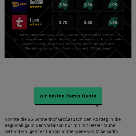
Bet3000
3.80
3.80
1.95
Tipico
3.70
3.60
1.95
* Quoten Stand vom 03.02.2020, 02:20 Uhr. Angaben ohne Gewähr. Die
Quoten unterliegen laufenden Anpassungen und können sich mittlerweile
geändert haben. Hinweis: Die Bonushöhe richtet sich nach dem
Einzahlungsbetrag. 18+ | Nur Neukunden | AGB beachten!
zur besten Remis Quote
Konnte die SG Sonnenhof Großaspach den Abstieg in die
Regionalliga in der Vorsaison nur mit mit letzter Mühe
verhindern, geht es für das mittlerweile von Mike Sadlo