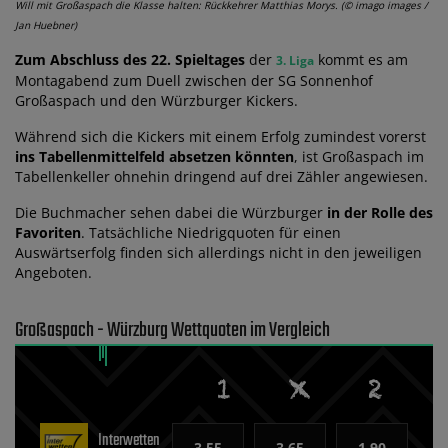
Will mit Großaspach die Klasse halten: Rückkehrer Matthias Morys. (© imago images /
Jan Huebner)
Zum Abschluss des 22. Spieltages
der
kommt es am
3. Liga
Montagabend zum Duell zwischen der SG Sonnenhof
Großaspach und den Würzburger Kickers.
Während sich die Kickers mit einem Erfolg zumindest vorerst
ins Tabellenmittelfeld absetzen könnten
, ist Großaspach im
Tabellenkeller ohnehin dringend auf drei Zähler angewiesen.
Die Buchmacher sehen dabei die Würzburger
in der Rolle des
Favoriten
. Tatsächliche Niedrigquoten für einen
Auswärtserfolg finden sich allerdings nicht in den jeweiligen
Angeboten.
Großaspach - Würzburg Wettquoten im Vergleich
Interwetten
3.55
3.65
1.90