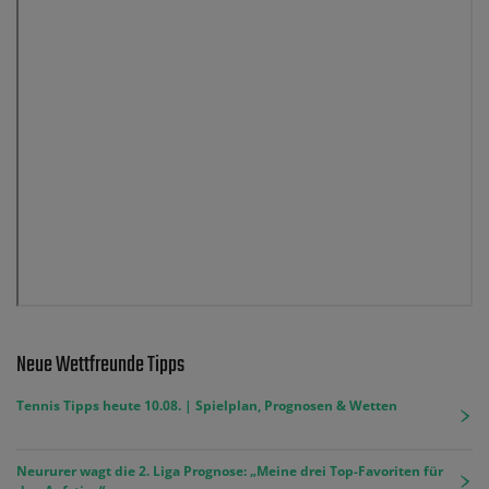
Neue Wettfreunde Tipps
Tennis Tipps heute 10.08. | Spielplan, Prognosen & Wetten
Neururer wagt die 2. Liga Prognose: „Meine drei Top-Favoriten für