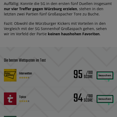
Auffällig: Konnte die SG in den ersten fünf Duellen insgesamt
nur vier Treffer gegen Würzburg erzielen
, stehen in den
letzten zwei Partien fünf Großaspacher Tore zu Buche.
Fazit: Obwohl die Würzburger Kickers mit Vorteilen in den
Vergleich mit der SG Sonnenhof Großaspach gehen, sehen
wir im Vorfeld der Partie
keinen haushohen Favoriten
.
Die besten Wettquoten im Test
95
/100
Interwetten
besuchen
94
/100
Tipico
besuchen