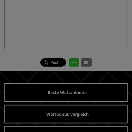
Beste Wettanbieter
Wettbonus Vergleich