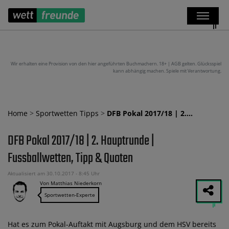
Wir erhalten eine Provision von den hier angeführten Buchmachern. 18+ | AGB gelten. Glücksspiel
kann abhängig machen. Spiele mit Verantwortung.
Home
>
Sportwetten Tipps
>
DFB Pokal 2017/18 | 2.…
DFB Pokal 2017/18 | 2. Hauptrunde |
Fussballwetten, Tipp & Quoten
Aktualisiert am 30.10.2017 - 8:45 Uhr
Von Matthias Niederkorn
Sportwetten-Experte
Hat es zum Pokal-Auftakt mit Augsburg und dem HSV bereits