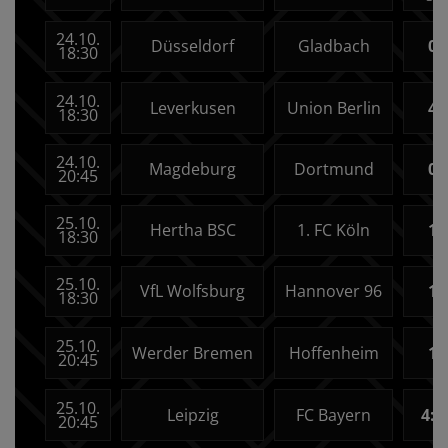
24.10.
Düsseldorf
Gladbach
0:
18:30
24.10.
Leverkusen
Union Berlin
4:
18:30
24.10.
Magdeburg
Dortmund
0:
20:45
25.10.
Hertha BSC
1. FC Köln
1:
18:30
25.10.
VfL Wolfsburg
Hannover 96
1:
18:30
25.10.
Werder Bremen
Hoffenheim
1:
20:45
25.10.
Leipzig
FC Bayern
4:5
20:45