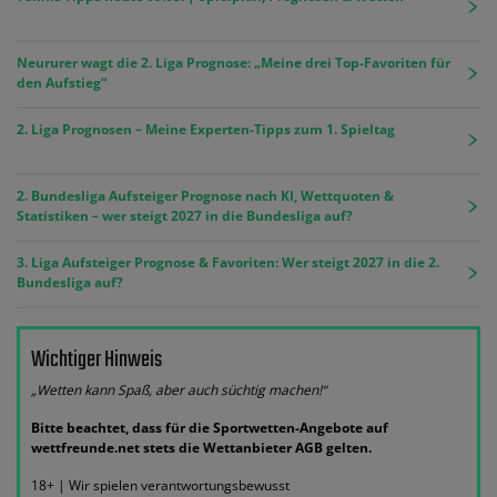
Neururer wagt die 2. Liga Prognose: „Meine drei Top-Favoriten für
den Aufstieg“
2. Liga Prognosen – Meine Experten-Tipps zum 1. Spieltag
2. Bundesliga Aufsteiger Prognose nach KI, Wettquoten &
Statistiken – wer steigt 2027 in die Bundesliga auf?
3. Liga Aufsteiger Prognose & Favoriten: Wer steigt 2027 in die 2.
Bundesliga auf?
Wichtiger Hinweis
„Wetten kann Spaß, aber auch süchtig machen!“
Bitte beachtet, dass für die Sportwetten-Angebote auf
wettfreunde.net stets die Wettanbieter AGB gelten.
18+ | Wir spielen verantwortungsbewusst