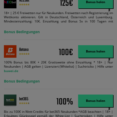
125€
NEO.bet
Bonus holen
18+ | 25 € Freiwetten nur für Neukunden. Freiwetten nach Registrierung im
Wettkonto aktivieren. Gilt in Deutschland, Österreich und Luxemburg.
Mindesteinzahlung: 10€. Einzahlung und Bonus 5x in 100 Tagen mit
Mindestquote 1,5 umsetzen. Maximaler Umsatz: Bonusbetrag pro Wette.
Bedingungen können geändert werden. AGB gelten. Lizenziert; Hilfe bei
Bonus Bedingungen
Suchtrisiken: buwei.de.
100€
Betano
Bonus holen
100% Bonus bis 80€ + 20€ Gratiswette ohne Einzahlung * 18+ | Nur
Neukunden | AGB gelten | Lizenziert (Whitelist) | Suchtrisiko | Hilfe unter
buwei.de
Bonus Bedingungen
100%
bet365
Bonus holen
Bis zu 100€ in Wett-Credits für bet365 Neukunden *AGB beachten | 18+ |
Erlaubtes Glücksspiel gemäß der White-List | Suchtrisiken | Hilfe unter