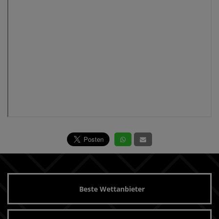
Beste Wettanbieter