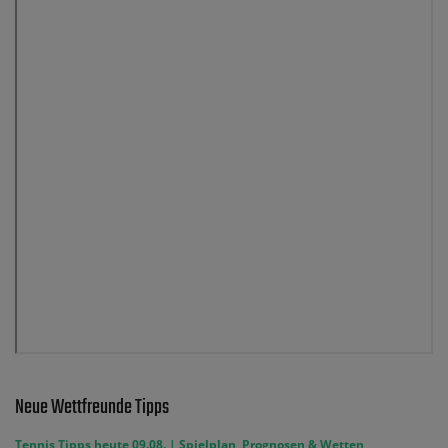
Neue Wettfreunde Tipps
Tennis Tipps heute 09.08. | Spielplan, Prognosen & Wetten