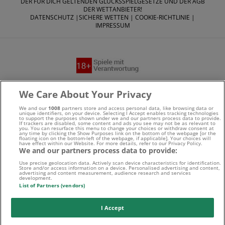
DER FÜR DICH GELTENDEN GLÜCKSSPIELGESETZE UND DER AGB
DER WETTANBIETER!
DATENSCHUTZ
|
SICHERE WETTEN
|
COOKIE-RICHTLINIE
|
IMPRESSUM
Suchtrisiken, Glücksspiel kann süchtig machen - Hilfe finden
We Care About Your Privacy
Sie auf
buwei.de
We and our
1008
partners store and access personal data, like browsing data or
unique identifiers, on your device. Selecting I Accept enables tracking technologies
to support the purposes shown under we and our partners process data to provide.
Alle Anbieter auf dieser Webseite sind offiziell in
If trackers are disabled, some content and ads you see may not be as relevant to
you. You can resurface this menu to change your choices or withdraw consent at
any time by clicking the Show Purposes link on the bottom of the webpage [or the
Deutschland
lizenziert
und werden von der
Gemeinsamen
floating icon on the bottom-left of the webpage, if applicable]. Your choices will
have effect within our Website. For more details, refer to our Privacy Policy.
We and our partners process data to provide:
Glücksspielbehörde der Länder
reguliert
Use precise geolocation data. Actively scan device characteristics for identification.
Store and/or access information on a device. Personalised advertising and content,
advertising and content measurement, audience research and services
development.
List of Partners (vendors)
I Accept