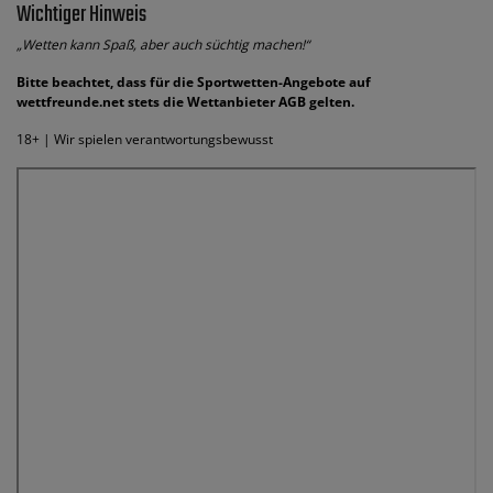
Wichtiger Hinweis
„Wetten kann Spaß, aber auch süchtig machen!“
Bitte beachtet, dass für die Sportwetten-Angebote auf
wettfreunde.net stets die Wettanbieter AGB gelten.
18+ | Wir spielen verantwortungsbewusst