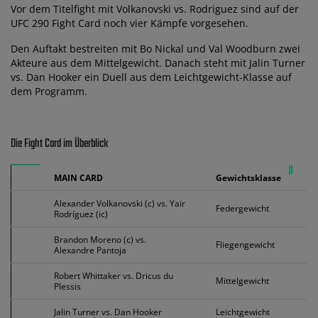
Vor dem Titelfight mit Volkanovski vs. Rodriguez sind auf der
UFC 290 Fight Card noch vier Kämpfe vorgesehen.
Den Auftakt bestreiten mit Bo Nickal und Val Woodburn zwei
Akteure aus dem Mittelgewicht. Danach steht mit Jalin Turner
vs. Dan Hooker ein Duell aus dem Leichtgewicht-Klasse auf
dem Programm.
Die Fight Card im Überblick
MAIN CARD
Gewichtsklasse
Alexander Volkanovski (c) vs. Yair
Federgewicht
Rodríguez (ic)
Brandon Moreno (c) vs.
Fliegengewicht
Alexandre Pantoja
Robert Whittaker vs. Dricus du
Mittelgewicht
Plessis
Jalin Turner vs. Dan Hooker
Leichtgewicht