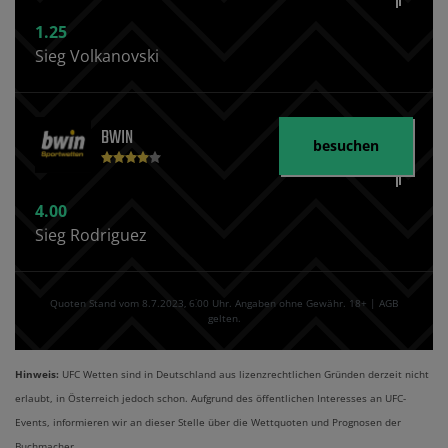
1.25
Sieg Volkanovski
BWIN
besuchen
4.00
Sieg Rodriguez
Quoten Stand vom 8.7.2023‚ 6⁚00 Uhr. Angaben ohne Gewähr. 18+ | AGB
gelten.
Hinweis:
UFC Wetten sind in Deutschland aus lizenzrechtlichen Gründen derzeit nicht
erlaubt, in Österreich jedoch schon. Aufgrund des öffentlichen Interesses an UFC-
Events, informieren wir an dieser Stelle über die Wettquoten und Prognosen der
Buchmacher.