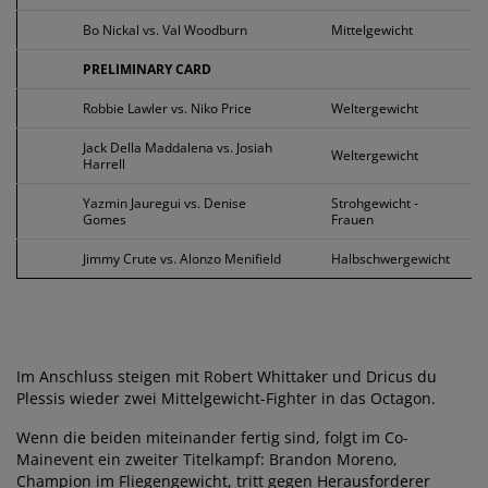
Bo Nickal vs. Val Woodburn
Mittelgewicht
PRELIMINARY CARD
Robbie Lawler vs. Niko Price
Weltergewicht
Jack Della Maddalena vs. Josiah
Weltergewicht
Harrell
Yazmin Jauregui vs. Denise
Strohgewicht -
Gomes
Frauen
Jimmy Crute vs. Alonzo Menifield
Halbschwergewicht
Im Anschluss steigen mit Robert Whittaker und Dricus du
Plessis wieder zwei Mittelgewicht-Fighter in das Octagon.
Wenn die beiden miteinander fertig sind, folgt im Co-
Mainevent ein zweiter Titelkampf: Brandon Moreno,
Champion im Fliegengewicht, tritt gegen Herausforderer