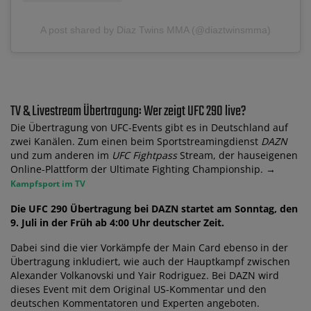
A post shared by Diaz Twins MMA (@diaztwinsmma)
TV & Livestream Übertragung: Wer zeigt UFC 290 live?
Die Übertragung von UFC-Events gibt es in Deutschland auf
zwei Kanälen. Zum einen beim Sportstreamingdienst
DAZN
und zum anderen im
UFC Fightpass
Stream, der hauseigenen
Online-Plattform der Ultimate Fighting Championship. →
Kampfsport im TV
Die UFC 290 Übertragung bei DAZN startet am Sonntag, den
9. Juli in der Früh ab 4:00 Uhr deutscher Zeit.
Dabei sind die vier Vorkämpfe der Main Card ebenso in der
Übertragung inkludiert, wie auch der Hauptkampf zwischen
Alexander Volkanovski und Yair Rodriguez. Bei DAZN wird
dieses Event mit dem Original US-Kommentar und den
deutschen Kommentatoren und Experten angeboten.