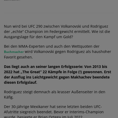
Nun wird bei UFC 290 zwischen Volkanovski und Rodriguez
der „echte“ Champion im Federgewicht ermittelt. Wie ist die
Ausgangslage für den Kampf um Gold?
Bei den MMA-Experten und auch den Wettquoten der
wird Volkanovski gegen Rodriguez als haushoher
Buchmacher
Favorit gesehen.
Das liegt auch an seiner langen Erfolgsserie: Von 2013 bis
2022 hat „The Great“ 22 Kämpfe in Folge (!) gewonnen. Erst
der Ausflug ins Leichtgewicht gegen Makhachev beendete
diesen Erfolgslauf.
Rodriguez steigt demnach als krasser Außenseiter in den
Käfig.
Der 30-jährige Mexikaner hat seine letzten beiden UFC-
Afutritte siegreich beendet. Bevor er Interims-Champion
wurde, besiegte er Brian Ortega im Juli 2022.