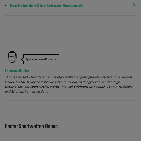
Box Kalender: Die nächsten Boxkämpfe
Sportwetten-Experte
Thomas Haider
Thomas ist seit über 15 Jahren Sportjournalist, angefangen als Praktikant bei einem
Online-Portal, bevor er fester Redakteur bei einem der größten Sportverlage
Österreichs, der SportWoche, wurde. Mit viel Erfahrung im Fußball, Tennis, Radsport
und Ski Alpin kam er zu den…
Bester Sportwetten Bonus