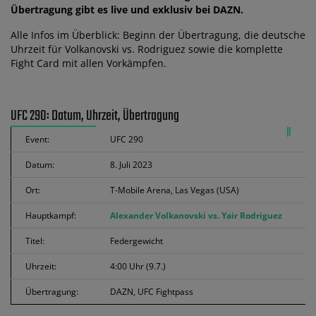
Übertragung gibt es live und exklusiv bei DAZN.
Alle Infos im Überblick: Beginn der Übertragung, die deutsche
Uhrzeit für Volkanovski vs. Rodriguez sowie die komplette
Fight Card mit allen Vorkämpfen.
UFC 290: Datum, Uhrzeit, Übertragung
Event:
UFC 290
Datum:
8. Juli 2023
Ort:
T-Mobile Arena, Las Vegas (USA)
Hauptkampf:
Alexander Volkanovski vs. Yair Rodriguez
Titel:
Federgewicht
Uhrzeit:
4:00 Uhr (9.7.)
Übertragung:
DAZN, UFC Fightpass