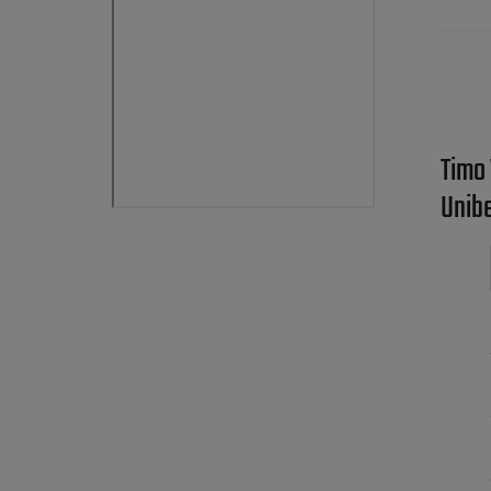
Timo 
Unibe