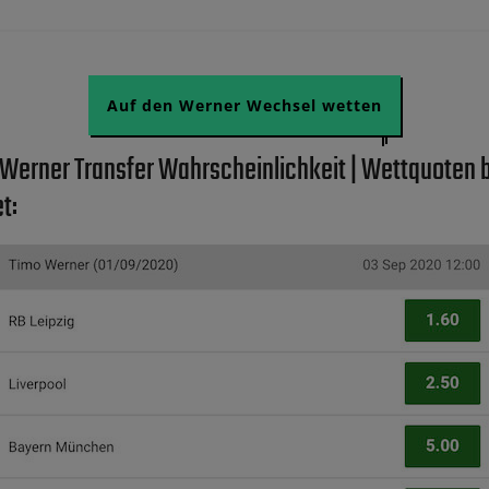
Auf den Werner Wechsel wetten
Werner Transfer Wahrscheinlichkeit | Wettquoten 
t: