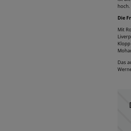
hoch.
Die F
Mit R
Liver
Klopp 
Moham
Das a
Werne