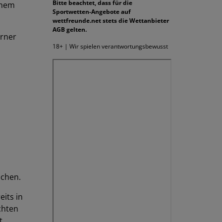
Bitte beachtet, dass für die
inem
Sportwetten-Angebote auf
wettfreunde.net stets die Wettanbieter
AGB gelten.
erner
18+ | Wir spielen verantwortungsbewusst
h
achen.
its in
chten
t