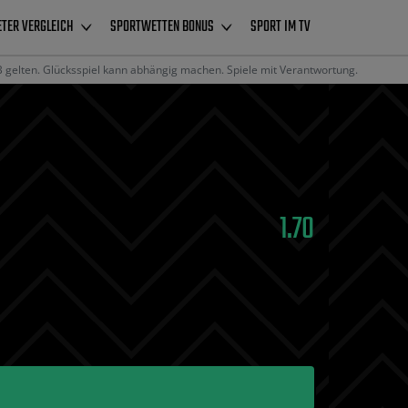
TER VERGLEICH
SPORTWETTEN BONUS
SPORT IM TV
 gelten. Glücksspiel kann abhängig machen. Spiele mit Verantwortung.
ndneue Tipps !
 Sportwetten Events
Tennis Tipps
General
Sportwetten News
Uncategorized
2. Liga Tipps - Experten-Prognosen
General
Tennis Tipps heute 08.08. | Spielplan,
WM Wetten & Weltmeister Quoten –
Aktualisiert Aug. 7
Aktualisiert Juli 19
Sportwetten News
General
Neururer wagt die 2. Liga Prognose:
Super Bowl Wettquoten & NFL Wetten:
Aktualisiert Aug. 8
Aktualisiert Juli 27
Sportwetten News
Champions League Quoten | Wettquoten
Prognosen & Wetten
wer gewinnt die WM 2026?
Aktualisiert Aug. 5
2. Bundesliga Aufsteiger Prognose nach
Bundesliga Meister Quoten & Wetten
zur 2. Bundesliga
„Meine drei Top-Favoriten für den
Wer gewinnt den Super Bowl 2027?
Aktualisiert Aug. 8
Aktualisiert Aug. 7
3. Liga Aufsteiger Prognose & Favoriten:
CL Sieger 2027 & beste Wetten
Aktualisiert Aug. 8
2. Liga Prognosen – Meine Experten-
KI, Wettquoten & Statistiken – wer
2027 – Wer wird deutscher Meister?
Aufstieg“
Aktualisiert Aug. 8
Wer steigt 2027 in die 2. Bundesliga auf?
1.70
Tipps zum 1. Spieltag
steigt 2027 in die Bundesliga auf?