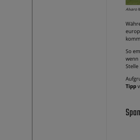
Alvaro 
Währe
europä
kommt
So em
wenn 
Stelle
Aufgr
Tipp
v
Span