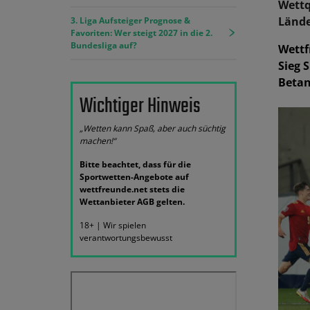
Wettq
Lände
3. Liga Aufsteiger Prognose &
Favoriten: Wer steigt 2027 in die 2.
Bundesliga auf?
Wettf
Sieg 
Beta
Wichtiger Hinweis
„Wetten kann Spaß, aber auch süchtig
machen!“
Bitte beachtet, dass für die
Sportwetten-Angebote auf
wettfreunde.net stets die
Wettanbieter AGB gelten.
18+ | Wir spielen
verantwortungsbewusst