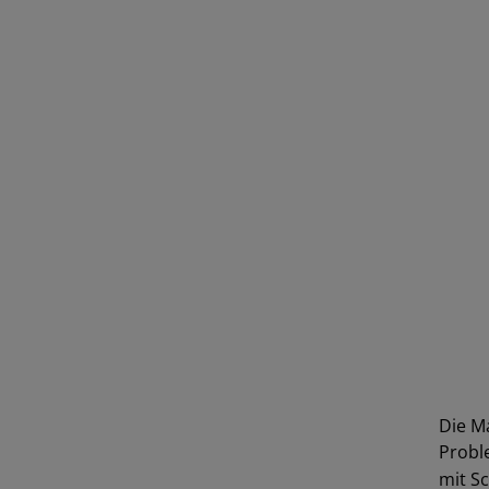
Die M
Probl
mit S