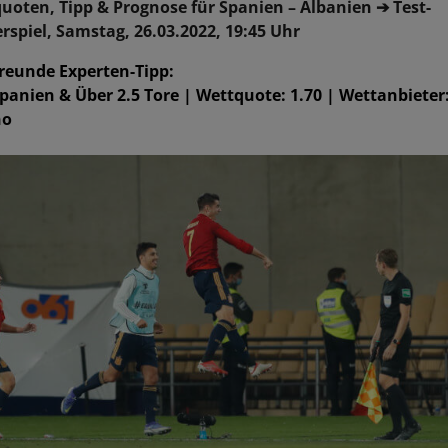
uoten, Tipp & Prognose für Spanien – Albanien ➔ Test-
rspiel, Samstag, 26.03.2022, 19:45 Uhr
reunde Experten-Tipp:
Spanien & Über 2.5 Tore | Wettquote: 1.70 | Wettanbieter
no