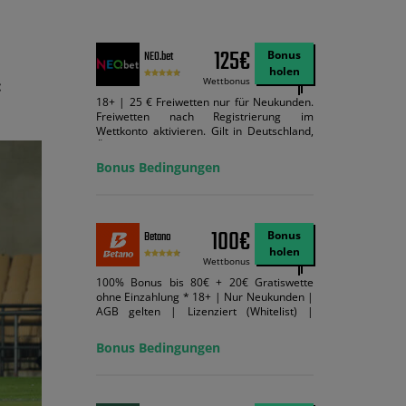
125€
NEO.bet
Bonus
holen
Wettbonus
:
18+ | 25 € Freiwetten nur für Neukunden.
Freiwetten nach Registrierung im
Wettkonto aktivieren. Gilt in Deutschland,
Österreich und Luxemburg.
Mindesteinzahlung: 10€. Einzahlung und
Bonus Bedingungen
Bonus 5x in 100 Tagen mit Mindestquote
1,5 umsetzen. Maximaler Umsatz:
Bonusbetrag pro Wette. Bedingungen
können geändert werden. AGB gelten.
100€
Lizenziert; Hilfe bei Suchtrisiken: buwei.de.
Betano
Bonus
holen
Wettbonus
100% Bonus bis 80€ + 20€ Gratiswette
ohne Einzahlung * 18+ | Nur Neukunden |
AGB gelten | Lizenziert (Whitelist) |
Suchtrisiko | Hilfe unter
buwei.de
Bonus Bedingungen