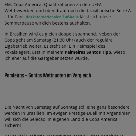
EM, Copa America, Qualifikationen zu den UEFA
Wettbewerben und obendrauf noch die brasilianische Serie A
– für Fans
lässt sich diese
des internationalen Fußballs
Sommerpause wirklich bestens aushalten.
In Brasilien wird es gleich doppelt spannend. Neben der
Copa geht am Samstag (21:30 Uhr) auch der reguläre
Ligabetrieb weiter. Es steht an: Ein Heimspiel des
Pokalsiegers. Lest in meinem
Palmeiras Santos Tipp
, wieso
ich eher auf die Gastgeber setzen würde.
Pamleiras – Santos Wettquoten im Vergleich
Die Nacht von Samstag auf Sonntag soll eine ganz besondere
werden in Brasilien. Im ewigen Prestige-Duell mit Argentinien
will sich die Selecao im eigenen Land die Copa America
sichern!