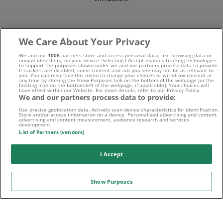
We Care About Your Privacy
We and our
1008
partners store and access personal data, like browsing data or
Suchtrisiken, Glücksspiel kann süchtig machen - Hilfe finden
unique identifiers, on your device. Selecting I Accept enables tracking technologies
to support the purposes shown under we and our partners process data to provide.
If trackers are disabled, some content and ads you see may not be as relevant to
Sie auf
buwei.de
you. You can resurface this menu to change your choices or withdraw consent at
any time by clicking the Show Purposes link on the bottom of the webpage [or the
floating icon on the bottom-left of the webpage, if applicable]. Your choices will
have effect within our Website. For more details, refer to our Privacy Policy.
Alle Anbieter auf dieser Webseite sind offiziell in
We and our partners process data to provide:
Deutschland
lizenziert
und werden von der
Gemeinsamen
Use precise geolocation data. Actively scan device characteristics for identification.
Store and/or access information on a device. Personalised advertising and content,
advertising and content measurement, audience research and services
development.
Glücksspielbehörde der Länder
reguliert
List of Partners (vendors)
I Accept
Show Purposes