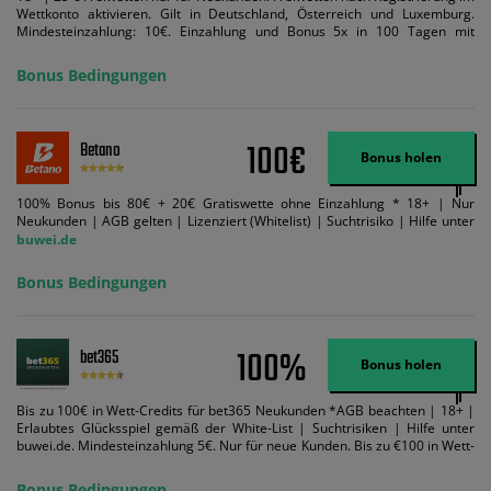
Wettkonto aktivieren. Gilt in Deutschland, Österreich und Luxemburg.
Mindesteinzahlung: 10€. Einzahlung und Bonus 5x in 100 Tagen mit
Mindestquote 1,5 umsetzen. Maximaler Umsatz: Bonusbetrag pro Wette.
Bedingungen können geändert werden. AGB gelten. Lizenziert; Hilfe bei
Bonus Bedingungen
Suchtrisiken: buwei.de.
100€
Betano
Bonus holen
100% Bonus bis 80€ + 20€ Gratiswette ohne Einzahlung * 18+ | Nur
Neukunden | AGB gelten | Lizenziert (Whitelist) | Suchtrisiko | Hilfe unter
buwei.de
Bonus Bedingungen
100%
bet365
Bonus holen
Bis zu 100€ in Wett-Credits für bet365 Neukunden *AGB beachten | 18+ |
Erlaubtes Glücksspiel gemäß der White-List | Suchtrisiken | Hilfe unter
buwei.de. Mindesteinzahlung 5€. Nur für neue Kunden. Bis zu €100 in Wett-
Credits. Melden Sie sich an, zahlen Sie €5 oder mehr auf Ihr bet365-Konto
ein und wir geben Ihnen die entsprechende qualifizierende Einzahlung in
Bonus Bedingungen