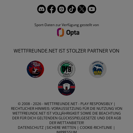
Sport-Daten zur Verfügung gestellt von
WETTFREUNDE.NET IST STOLZER PARTNER VON
© 2008 - 2026 -
WETTFREUNDE.NET
- PLAY RESPONSIBLY |
RECHTLICHER HINWEIS: VORAUSSETZUNG FÜR DIE NUTZUNG VON
WETTFREUNDE.NET IST VOLLJÄHRIGKEIT SOWIE DIE BEACHTUNG
DER FÜR DICH GELTENDEN GLÜCKSSPIELGESETZE UND DER AGB
DER WETTANBIETER!
DATENSCHUTZ
|
SICHERE WETTEN
|
COOKIE-RICHTLINIE
|
IMPRESSUM