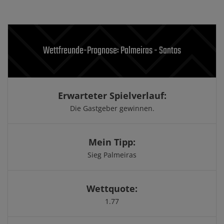
Wettfreunde-Prognose: Palmeiras - Santos
Erwarteter Spielverlauf:
Die Gastgeber gewinnen.
Mein Tipp:
Sieg Palmeiras
Wettquote:
1.77