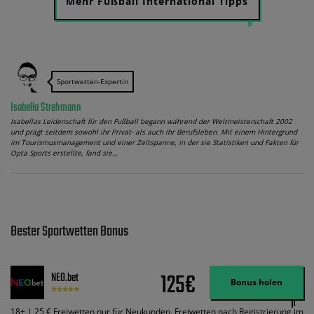
Mehr Fußball International Tipps
Sportwetten-Expertin
Isabella Strehmann
Isabellas Leidenschaft für den Fußball begann während der Weltmeisterschaft 2002
und prägt seitdem sowohl ihr Privat- als auch ihr Berufsleben. Mit einem Hintergrund
im Tourismusmanagement und einer Zeitspanne, in der sie Statistiken und Fakten für
Opta Sports erstellte, fand sie…
Bester Sportwetten Bonus
125€
NEO.bet
Bonus holen
18+ | 25 € Freiwetten nur für Neukunden. Freiwetten nach Registrierung im