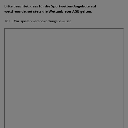
Bitte beachtet, dass für die Sportwetten-Angebote auf
wettfreunde.net stets die Wettanbieter AGB gelten.
18+ | Wir spielen verantwortungsbewusst