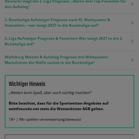
Neururer wagt die 2. Liga Prognose: „Meine drei Top-Favoriten für
den Aufstieg“
2. Bundesliga Aufsteiger Prognose nach KI, Wettquoten &
Statistiken – wer steigt 2027 in die Bundesliga auf?
3. Liga Aufsteiger Prognose & Favoriten: Wer steigt 2027 in die 2.
Bundesliga auf?
Wolfsburg Meister & Aufstieg Prognose mit Wettquoten:
Marschieren die Wölfe zurück in die Bundesliga?
Wichtiger Hinweis
„Wetten kann Spaß, aber auch süchtig machen!“
Bitte beachtet, dass für die Sportwetten-Angebote auf
wettfreunde.net stets die Wettanbieter AGB gelten.
18+ | Wir spielen verantwortungsbewusst