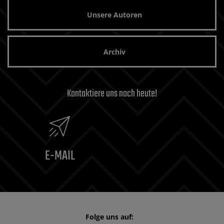
Unsere Autoren
Archiv
Kontaktiere uns noch heute!
E-MAIL
Folge uns auf: