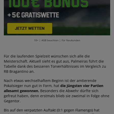
18+ | AGB beachten | Für Neukunden
Für die laufenden Spielzeit wünschen sich alle die
Meisterschaft. Aktuell sieht es gut aus, Palmeiras führt die
Tabelle dank des besseren Torverhältnisses im Vergleich zu
RB Bragantino an.
Nach etwas wechselhaftem Beginn ist der amtierende
Pokalsieger nun gut in Form, hat
die jüngsten vier Partien
allesamt gewonnen.
Besonders die Abwehr dürfte sich
gefreut haben, denn erstmals blieb sie zweimal in Folge ohne
Gegentor.
Bis auf den verpatzten Auftakt (0:1 gegen Flamengo) hat