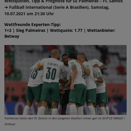
Wettquoten, Tipp & Prognose für SE Palmeiras – FC Santos
➔ Fußball International (Serie A Brasilien), Samstag,
10.07.2021 um 21:30 Uhr
Wettfreunde Experten-Tipp:
1×2 | Sieg Palmeiras | Wettquote: 1.77 | Wettanbieter:
Betway
Palmeiras hatte den FC Santos in den jüngsten Duellen immer gut im Griff (© IMAGO /
Xinhua)