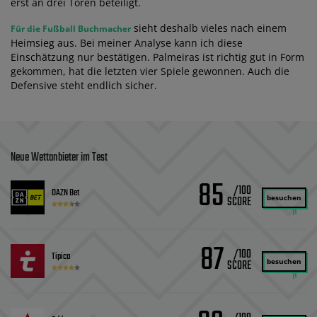
erst an drei Toren beteiligt.
sieht deshalb vieles nach einem
Für die Fußball Buchmacher
Heimsieg aus. Bei meiner Analyse kann ich diese
Einschätzung nur bestätigen. Palmeiras ist richtig gut in Form
gekommen, hat die letzten vier Spiele gewonnen. Auch die
Defensive steht endlich sicher.
Neue Wettanbieter im Test
85
/100
DAZN Bet
besuchen
87
/100
Tipico
besuchen