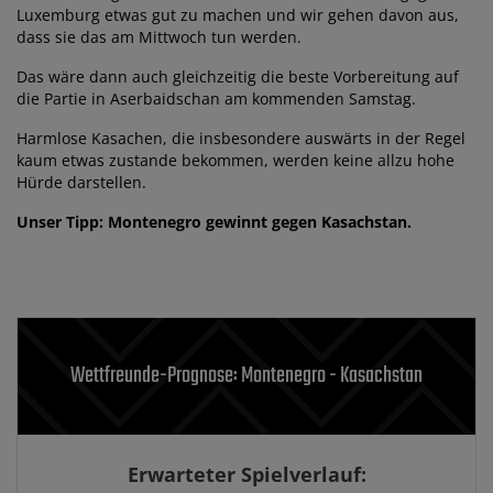
Luxemburg etwas gut zu machen und wir gehen davon aus,
dass sie das am Mittwoch tun werden.
Das wäre dann auch gleichzeitig die beste Vorbereitung auf
die Partie in Aserbaidschan am kommenden Samstag.
Harmlose Kasachen, die insbesondere auswärts in der Regel
kaum etwas zustande bekommen, werden keine allzu hohe
Hürde darstellen.
Unser Tipp: Montenegro gewinnt gegen Kasachstan.
Wettfreunde-Prognose: Montenegro - Kasachstan
Erwarteter Spielverlauf: