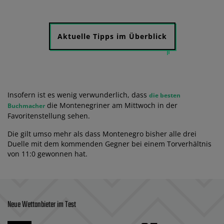
Aktuelle Tipps im Überblick
Insofern ist es wenig verwunderlich, dass
die besten
die Montenegriner am Mittwoch in der
Buchmacher
Favoritenstellung sehen.
Die gilt umso mehr als dass Montenegro bisher alle drei
Duelle mit dem kommenden Gegner bei einem Torverhältnis
von 11:0 gewonnen hat.
Neue Wettanbieter im Test