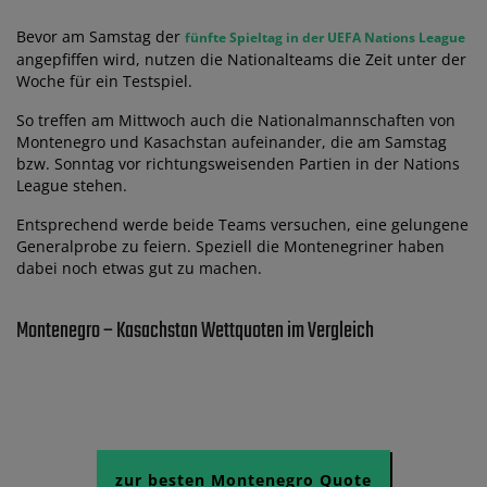
Bevor am Samstag der
fünfte Spieltag in der UEFA Nations League
angepfiffen wird, nutzen die Nationalteams die Zeit unter der
Woche für ein Testspiel.
So treffen am Mittwoch auch die Nationalmannschaften von
Montenegro und Kasachstan aufeinander, die am Samstag
bzw. Sonntag vor richtungsweisenden Partien in der Nations
League stehen.
Entsprechend werde beide Teams versuchen, eine gelungene
Generalprobe zu feiern. Speziell die Montenegriner haben
dabei noch etwas gut zu machen.
Montenegro – Kasachstan Wettquoten im Vergleich
zur besten Montenegro Quote