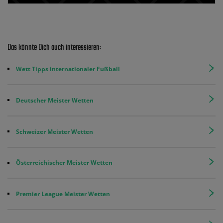
Das könnte Dich auch interessieren:
Wett Tipps internationaler Fußball
Deutscher Meister Wetten
Schweizer Meister Wetten
Österreichischer Meister Wetten
Premier League Meister Wetten