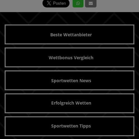
Beste Wettanbieter
Wettbonus Vergleich
Sportwetten News
Erfolgreich Wetten
Sportwetten Tipps