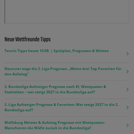
Neue Wettfreunde Tipps
Tennis Tipps heute 10.08. | Spielplan, Prognosen & Wetten
Neururer wagt die 2. Liga Prognose: „Meine drei Top-Favoriten für
den Aufstieg“
2. Bundesliga Aufsteiger Prognose nach KI, Wettquoten &
Statistiken – wer steigt 2027 in die Bundesliga auf?
3. Liga Aufsteiger Prognose & Favoriten: Wer steigt 2027 in die 2.
Bundesliga auf?
Wolfsburg Meister & Aufstieg Prognose mit Wettquoten:
Marschieren die Wölfe zurück in die Bundesliga?