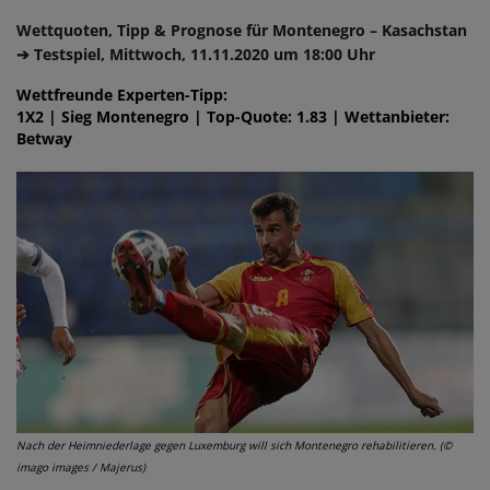
Wettquoten, Tipp & Prognose für Montenegro – Kasachstan
➔ Testspiel, Mittwoch, 11.11.2020 um 18:00 Uhr
Wettfreunde Experten-Tipp:
1X2 | Sieg Montenegro | Top-Quote: 1.83 | Wettanbieter:
Betway
Nach der Heimniederlage gegen Luxemburg will sich Montenegro rehabilitieren. (©
imago images / Majerus)