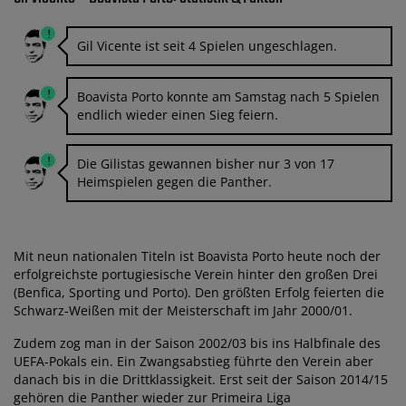
Gil Vicente ist seit 4 Spielen ungeschlagen.
Boavista Porto konnte am Samstag nach 5 Spielen
endlich wieder einen Sieg feiern.
Die Gilistas gewannen bisher nur 3 von 17
Heimspielen gegen die Panther.
Mit neun nationalen Titeln ist Boavista Porto heute noch der
erfolgreichste portugiesische Verein hinter den großen Drei
(Benfica, Sporting und Porto). Den größten Erfolg feierten die
Schwarz-Weißen mit der Meisterschaft im Jahr 2000/01.
Zudem zog man in der Saison 2002/03 bis ins Halbfinale des
UEFA-Pokals ein. Ein Zwangsabstieg führte den Verein aber
danach bis in die Drittklassigkeit. Erst seit der Saison 2014/15
gehören die Panther wieder zur Primeira Liga