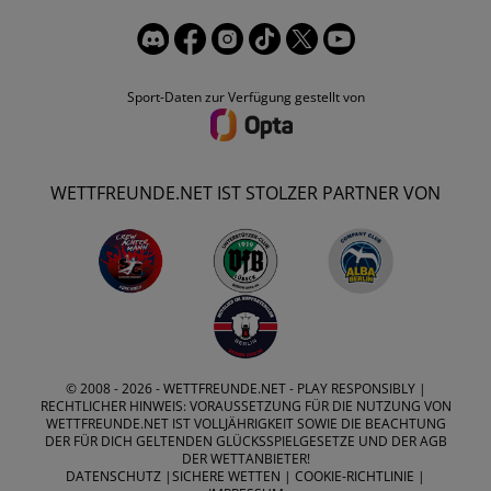
Sport-Daten zur Verfügung gestellt von
WETTFREUNDE.NET IST STOLZER PARTNER VON
© 2008 - 2026 -
WETTFREUNDE.NET
- PLAY RESPONSIBLY |
RECHTLICHER HINWEIS: VORAUSSETZUNG FÜR DIE NUTZUNG VON
WETTFREUNDE.NET IST VOLLJÄHRIGKEIT SOWIE DIE BEACHTUNG
DER FÜR DICH GELTENDEN GLÜCKSSPIELGESETZE UND DER AGB
DER WETTANBIETER!
DATENSCHUTZ
|
SICHERE WETTEN
|
COOKIE-RICHTLINIE
|