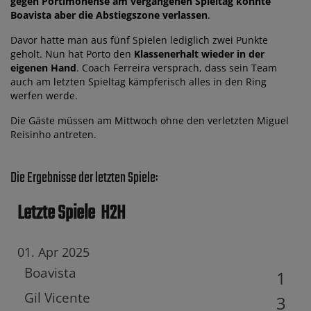
gegen Portimonense am vergangenen Spieltag konnte
Boavista aber die Abstiegszone verlassen
.
Davor hatte man aus fünf Spielen lediglich zwei Punkte
geholt. Nun hat Porto den
Klassenerhalt wieder in der
eigenen Hand
. Coach Ferreira versprach, dass sein Team
auch am letzten Spieltag kämpferisch alles in den Ring
werfen werde.
Die Gäste müssen am Mittwoch ohne den verletzten Miguel
Reisinho antreten.
Die Ergebnisse der letzten Spiele:
Letzte Spiele
H2H
01. Apr 2025
Boavista
1
Gil Vicente
3