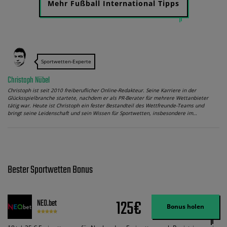
Mehr Fußball International Tipps
Sportwetten-Experte
Christoph Nübel
Christoph ist seit 2010 freiberuflicher Online-Redakteur. Seine Karriere in der
Glücksspielbranche startete, nachdem er als PR-Berater für mehrere Wettanbieter
tätig war. Heute ist Christoph ein fester Bestandteil des Wettfreunde-Teams und
bringt seine Leidenschaft und sein Wissen für Sportwetten, insbesondere im…
Bester Sportwetten Bonus
125€
NEO.bet
Bonus holen