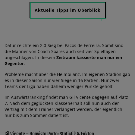
Aktuelle Tipps im Überblick
Dafür reichte ein 2:0-Sieg bei Pacos de Ferreira. Somit sind
die Männer von Coach Soares auch seit vier Spieltagen
ungeschlagen. In diesem
Zeitraum kassierte man nur ein
Gegentor
.
Probleme macht aber die Heimbilanz. Im eigenen Stadion gab
es in dieser Saison nur vier Siege in 16 Partien. Nur zwei
Teams der Liga haben daheim weniger Punkte geholt.
Im Auswärtsranking findet man Gil Vicente dagegen auf Platz
7. Nach dem geglückten Klassenerhalt soll nun auch der
Vertrag mit dem Trainer verlängert werden, der eigentlich
nur bis zum Sommer datiert ist.
Gil Vicente – Boavista Porto: Statistik & Fakten