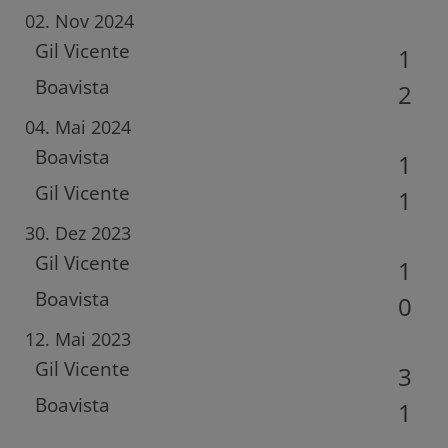
02. Nov 2024
Gil Vicente
1
Boavista
2
04. Mai 2024
Boavista
1
Gil Vicente
1
30. Dez 2023
Gil Vicente
1
Boavista
0
12. Mai 2023
Gil Vicente
3
Boavista
1