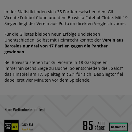
In der Statistik finden sich 35 Partien zwischen dem Gil
Vicente Futebol Clube und dem Boavista Futebol Clube. Mit 19
Siegen liegt der Verein aus Porto im direkten Vergleich vorne.
Für die Gilistas bleiben neun Erfolge und sieben
Unentschieden. Selbst mit Heimrecht konnte der
Verein aus
Barcelos nur drei von 17 Partien gegen die Panther
gewinnen
.
Bei Boavista stehen für Gil Vicente in 18 Gastspielen
immerhin sechs Siege zu Buche. So entschieden die „Galos“
das Hinspiel am 17. Spieltag mit 2:1 für sich. Das Siegtor fiel
dabei erst vier Minuten vor dem Spielende.
Neue Wettanbieter im Test
85
/100
DAZN Bet
besuchen