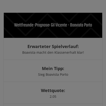
Wettfreunde-Prognose: Gil Vicente - Boavista Porto
Erwarteter Spielverlauf:
Boavista macht den Klassenerhalt klar!
Mein Tipp:
Sieg Boavista Porto
Wettquote:
2.05