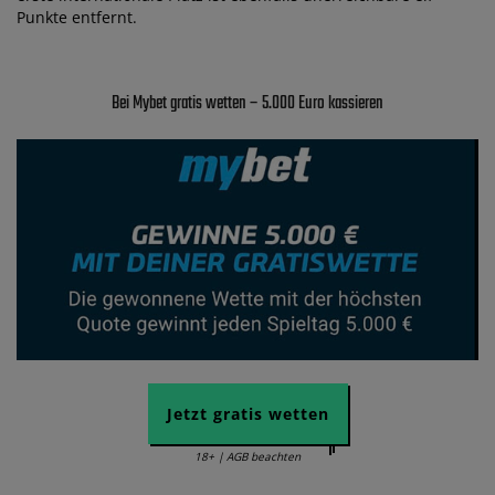
Punkte entfernt.
Bei Mybet gratis wetten – 5.000 Euro kassieren
Jetzt gratis wetten
18+ | AGB beachten