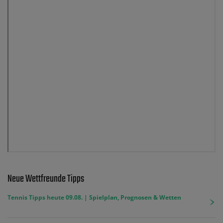
Neue Wettfreunde Tipps
Tennis Tipps heute 09.08. | Spielplan, Prognosen & Wetten