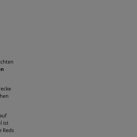
ochten
on
recke
chen
auf
 ist
ie Reds