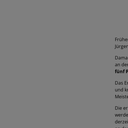
Früher
Jürgen
Damal
an de
fünf 
Das E
und k
Meiste
Die er
werden
derzei