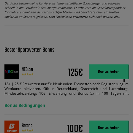
Der Autor begann seine Karriere als leidenschaftlicher Sportblogger und gelangte
schnell in die Berufswelt des Sportjournalismus. Er arbeitete als Sportkorrespondent
für mehrere namhafte deutschsprachige Medien und berichtete über ein breites
Spektrum an Sportereignissen. Sein Fachwissen erweiterte sich noch weiter, als…
Bester Sportwetten Bonus
125€
NEO.bet
Bonus holen
18+ | 25 € Freiwetten nur für Neukunden. Freiwetten nach Registrierung im
Wettkonto aktivieren. Gilt in Deutschland, Österreich und Luxemburg.
Mindesteinzahlung: 10€. Einzahlung und Bonus 5x in 100 Tagen mit
Mindestquote 1,5 umsetzen. Maximaler Umsatz: Bonusbetrag pro Wette.
Bedingungen können geändert werden. AGB gelten. Lizenziert; Hilfe bei
Bonus Bedingungen
Suchtrisiken: buwei.de.
100€
Betano
Bonus holen