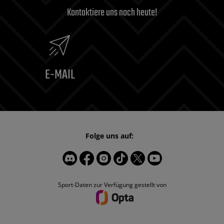
Kontaktiere uns noch heute!
E-MAIL
Folge uns auf:
Sport-Daten zur Verfügung gestellt von