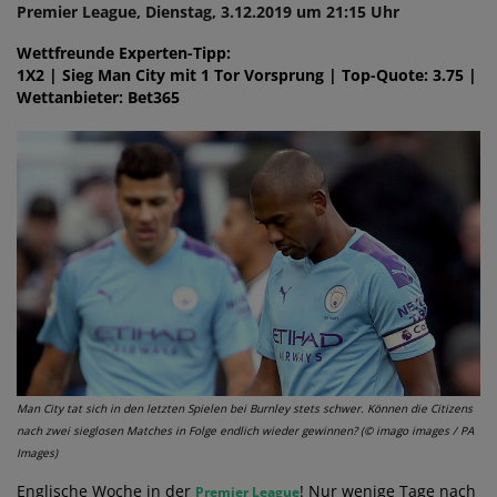
Premier League, Dienstag, 3.12.2019 um 21:15 Uhr
Wettfreunde Experten-Tipp:
1X2 | Sieg Man City mit 1 Tor Vorsprung | Top-Quote: 3.75 |
Wettanbieter: Bet365
Man City tat sich in den letzten Spielen bei Burnley stets schwer. Können die Citizens
nach zwei sieglosen Matches in Folge endlich wieder gewinnen? (© imago images / PA
Images)
Englische Woche in der
! Nur wenige Tage nach
Premier League