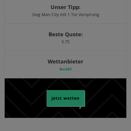
Unser Tipp:
Sieg Man City mit 1 Tor Vorsprung
Beste Quote:
3.75
Wettanbieter
Bet365
jetzt wetten