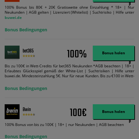
100% Bonus bis 80€ + 20€ Gratiswette ohne Einzahlung * 18+ | Nur
Neukunden | AGB gelten | Lizenziert (Whitelist) | Suchtrisiko | Hilfe unter
buwei.de
Bonus Bedingungen
100%
bet365
Bonus holen
Bis zu 100€ in Wett-Credits für bet365 Neukunden *AGB beachten | 18+ |
Erlaubtes Glücksspiel gemäß der White-List | Suchtrisiken | Hilfe unter
buwei.de. Mindesteinzahlung 5€. Nur für neue Kunden. Bis zu €100 in Wett-
Credits. Melden Sie sich an, zahlen Sie €5 oder mehr auf Ihr bet365-Konto
ein und wir geben Ihnen die entsprechende qualifizierende Einzahlung in
Bonus Bedingungen
Wett-Credits, wenn Sie qualifizierende Wetten im gleichen Wert platzieren
und diese abgerechnet werden. Mindestquoten, Wett- und
Zahlungsmethoden-Ausnahmen gelten. Gewinne schließen den Einsatz von
Wett-Credits aus. Es gelten die AGB, Zeitlimits und Ausnahmen. Der Bonus-
100€
Bwin
Code VIPANGEBOT kann während der Anmeldung benutzt werden, jedoch
Bonus holen
ändert dies den Angebotsbetrag in keinster Weise.
100% Bonus von bis zu 100€ | 18+ | nur Neukunden | AGB beachten
Bonus Bedingungen