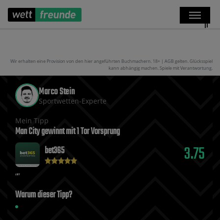
Wir erhalten eine Provision von den hier angeführten Buchmachern. 18+ | AGB gelten. Glücksspiel
kann abhängig machen. Spiele mit Verantwortung.
Marco Stein
Sportwetten-Experte
Mein Tipp
Man City gewinnt mit 1 Tor Vorsprung
3.75
bet365
Warum dieser Tipp?