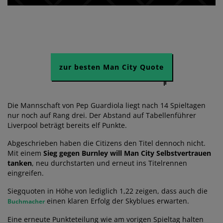
zur besten Man City Quote
Die Mannschaft von Pep Guardiola liegt nach 14 Spieltagen
nur noch auf Rang drei. Der Abstand auf Tabellenführer
Liverpool beträgt bereits elf Punkte.
Abgeschrieben haben die Citizens den Titel dennoch nicht.
Mit einem
Sieg gegen Burnley will Man City Selbstvertrauen
tanken
, neu durchstarten und erneut ins Titelrennen
eingreifen.
Siegquoten in Höhe von lediglich 1,22 zeigen, dass auch die
einen klaren Erfolg der Skyblues erwarten.
Buchmacher
Eine erneute Punkteteilung wie am vorigen Spieltag halten