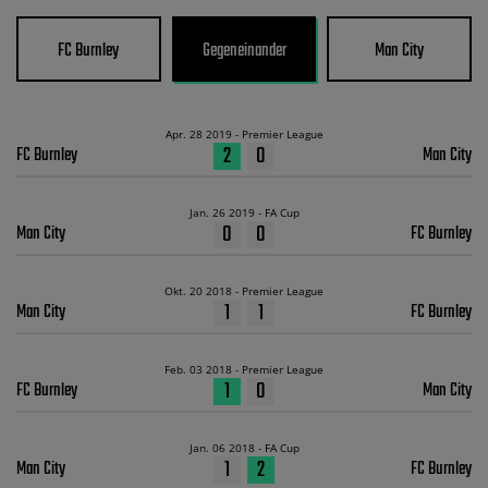
FC Burnley
Gegeneinander
Man City
Apr. 28 2019 - Premier League
2
0
FC Burnley
Man City
Jan. 26 2019 - FA Cup
0
0
Man City
FC Burnley
Okt. 20 2018 - Premier League
1
1
Man City
FC Burnley
Feb. 03 2018 - Premier League
1
0
FC Burnley
Man City
Jan. 06 2018 - FA Cup
1
2
Man City
FC Burnley