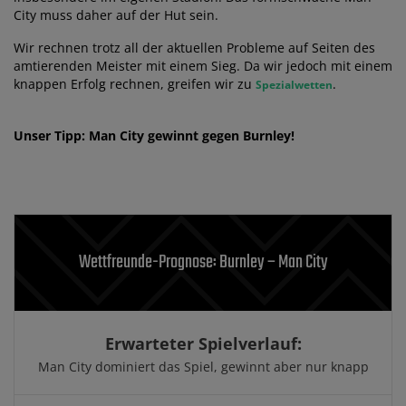
City muss daher auf der Hut sein.
Wir rechnen trotz all der aktuellen Probleme auf Seiten des
amtierenden Meister mit einem Sieg. Da wir jedoch mit einem
knappen Erfolg rechnen, greifen wir zu
.
Spezialwetten
Unser Tipp: Man City gewinnt gegen Burnley!
Wettfreunde-Prognose: Burnley – Man City
Erwarteter Spielverlauf:
Man City dominiert das Spiel, gewinnt aber nur knapp