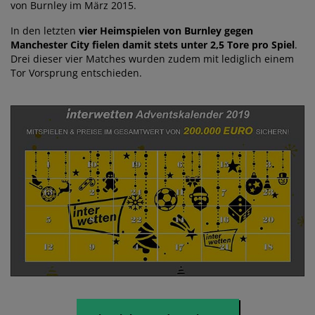
von Burnley im März 2015.
In den letzten
vier Heimspielen von Burnley gegen
Manchester City fielen damit stets unter 2,5 Tore pro Spiel
.
Drei dieser vier Matches wurden zudem mit lediglich einem
Tor Vorsprung entschieden.