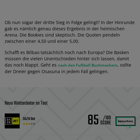
Ob nun sogar der dritte Sieg in Folge gelingt? In der Hinrunde
gab es nämlich genau dieses Ergebnis in der heimischen
Arena. Die Bookies sind skeptisch. Die Quoten pendeln
zwischen einer 4,50 und einer 5,00.
Schafft es Bilbao tatsächlich noch nach Europa? Die Basken
müssen die vielen Unentschieden hinter sich lassen, damit
das noch klappt. Geht es
, sollte
nach den Fußball Buchmachern
der Dreier gegen Osasuna in jedem Fall gelingen.
Neue Wettanbieter im Test
85
/100
DAZN Bet
besuchen