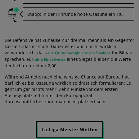
Knapp: In der Hinrunde holte Osasuna ein 1:0.
Die Defensive hat Zuhause nur dreimal mehr als ein Gegentor
kassiert, das ist stark. Daher ist es auch nicht wirklich
verwunderlich, dass
für Bilbao
die Quotenvergleiche der Bookies
sprechen. Für
eines Sieges bleiben die Werte
eine Einzelwette
deutlich unter einer 2,00.
Während Athletic noch eine winzige Chance auf Europa hat,
darf ich es bei Osasuna wirklich so drastisch formulieren: Es
geht um gar nichts mehr. Zehn Punkte vor dem ersten
Abstiegsplatz, elf hinter dem Europapokal –
durchschnittlicher kann man nicht platziert sein.
La Liga Meister Wetten