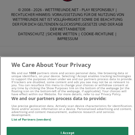
© 2008 - 2026 -
WETTFREUNDE.NET
- PLAY RESPONSIBLY |
RECHTLICHER HINWEIS: VORAUSSETZUNG FÜR DIE NUTZUNG VON
WETTFREUNDE.NET IST VOLLJÄHRIGKEIT SOWIE DIE BEACHTUNG
DER FÜR DICH GELTENDEN GLÜCKSSPIELGESETZE UND DER AGB
DER WETTANBIETER!
DATENSCHUTZ
|
SICHERE WETTEN
|
COOKIE-RICHTLINIE
|
IMPRESSUM
We Care About Your Privacy
We and our
1008
partners store and access personal data, like browsing data or
Suchtrisiken, Glücksspiel kann süchtig machen - Hilfe finden
unique identifiers, on your device. Selecting I Accept enables tracking technologies
to support the purposes shown under we and our partners process data to provide.
If trackers are disabled, some content and ads you see may not be as relevant to
Sie auf
buwei.de
you. You can resurface this menu to change your choices or withdraw consent at
any time by clicking the Show Purposes link on the bottom of the webpage [or the
floating icon on the bottom-left of the webpage, if applicable]. Your choices will
have effect within our Website. For more details, refer to our Privacy Policy.
Alle Anbieter auf dieser Webseite sind offiziell in
We and our partners process data to provide:
Deutschland
lizenziert
und werden von der
Gemeinsamen
Use precise geolocation data. Actively scan device characteristics for identification.
Store and/or access information on a device. Personalised advertising and content,
advertising and content measurement, audience research and services
Glücksspielbehörde der Länder
reguliert
development.
List of Partners (vendors)
I Accept