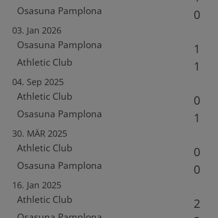
Osasuna Pamplona
0
03. Jan 2026
Osasuna Pamplona
1
Athletic Club
1
04. Sep 2025
Athletic Club
0
Osasuna Pamplona
1
30. MÄR 2025
Athletic Club
0
Osasuna Pamplona
0
16. Jan 2025
Athletic Club
2
Osasuna Pamplona