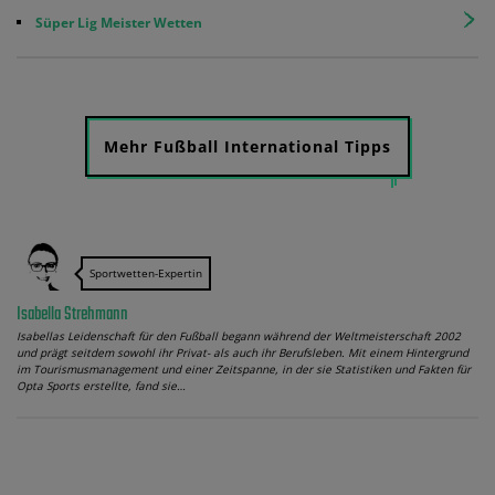
Süper Lig Meister Wetten
Mehr Fußball International Tipps
Sportwetten-Expertin
Isabella Strehmann
Isabellas Leidenschaft für den Fußball begann während der Weltmeisterschaft 2002
und prägt seitdem sowohl ihr Privat- als auch ihr Berufsleben. Mit einem Hintergrund
im Tourismusmanagement und einer Zeitspanne, in der sie Statistiken und Fakten für
Opta Sports erstellte, fand sie…