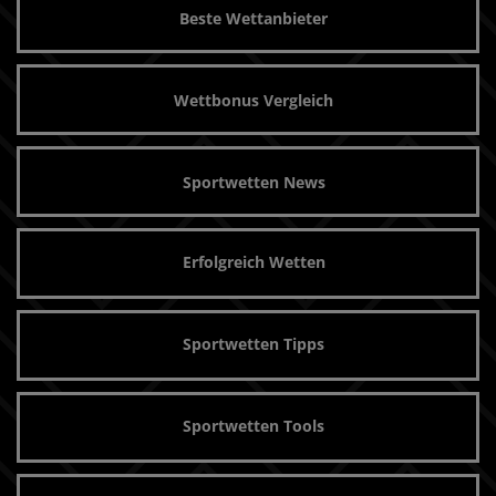
Beste Wettanbieter
Wettbonus Vergleich
Sportwetten News
Erfolgreich Wetten
Sportwetten Tipps
Sportwetten Tools