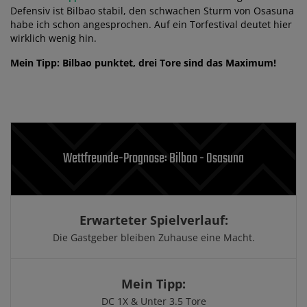
Defensiv ist Bilbao stabil, den schwachen Sturm von Osasuna
habe ich schon angesprochen. Auf ein Torfestival deutet hier
wirklich wenig hin.
Mein Tipp: Bilbao punktet, drei Tore sind das Maximum!
Wettfreunde-Prognose: Bilbao - Osasuna
Erwarteter Spielverlauf:
Die Gastgeber bleiben Zuhause eine Macht.
Mein Tipp:
DC 1X & Unter 3.5 Tore