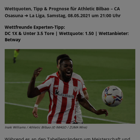
Wettquoten, Tipp & Prognose für Athletic Bilbao – CA
Osasuna ➔ La Liga, Samstag, 08.05.2021 um 21:00 Uhr
Wettfreunde Experten-Tipp:
DC 1X & Unter 3.5 Tore | Wettquote: 1.50 | Wettanbieter:
Betway
Inaki Williams / Athletic Bilbao (© IMAGO / ZUMA Wire)
Während es an den Tabellenrändern um Meisterschaft und