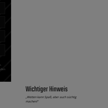
.
nden
Wichtiger Hinweis
„Wetten kann Spaß, aber auch süchtig
machen!“