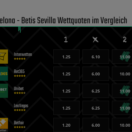
elona - Betis Sevilla Wettquoten im Vergleich
Interwetten
1.25
6.10
11.00
Bet365
1.25
6.00
10.00
Unibet
1.25
6.25
11.00
LeoVegas
1.25
6.25
11.00
Betfair
1.20
6.00
10.00