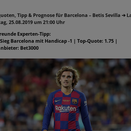
WhatsApp
Sportwetten Tipps
uoten, Tipp & Prognose für Barcelona – Betis Sevilla ➔ La
ag, 25.08.2019 um 21:00 Uhr
reunde Experten-Tipp:
 Sieg Barcelona mit Handicap -1 | Top-Quote: 1.75 |
nbieter: Bet3000