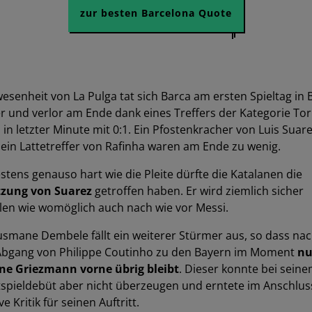
zur besten Barcelona Quote
esenheit von La Pulga tat sich Barca am ersten Spieltag in 
r und verlor am Ende dank eines Treffers der Kategorie Tor
 in letzter Minute mit 0:1. Ein Pfostenkracher von Luis Suar
 ein Lattetreffer von Rafinha waren am Ende zu wenig.
tens genauso hart wie die Pleite dürfte die Katalanen die
tzung von Suarez
getroffen haben. Er wird ziemlich sicher
llen wie womöglich auch nach wie vor Messi.
usmane Dembele fällt ein weiterer Stürmer aus, so dass na
bgang von Philippe Coutinho zu den Bayern im Moment
nu
ne Griezmann vorne übrig bleibt
. Dieser konnte bei sein
htspieldebüt aber nicht überzeugen und erntete im Anschlus
e Kritik für seinen Auftritt.