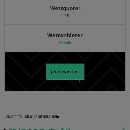
Wettquote:
1.95
Wettanbieter
Bet365
jetzt wetten
Das könnte Dich auch interessieren:
Wett Tipps internationaler Fußball