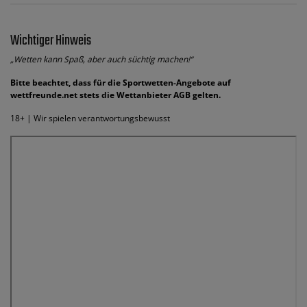
Wichtiger Hinweis
„Wetten kann Spaß, aber auch süchtig machen!“
Bitte beachtet, dass für die Sportwetten-Angebote auf
wettfreunde.net stets die Wettanbieter AGB gelten.
18+ | Wir spielen verantwortungsbewusst