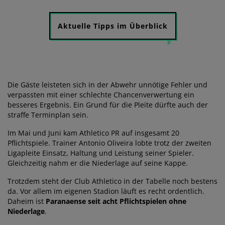
Aktuelle Tipps im Überblick
Die Gäste leisteten sich in der Abwehr unnötige Fehler und
verpassten mit einer schlechte Chancenverwertung ein
besseres Ergebnis. Ein Grund für die Pleite dürfte auch der
straffe Terminplan sein.
Im Mai und Juni kam Athletico PR auf insgesamt 20
Pflichtspiele. Trainer Antonio Oliveira lobte trotz der zweiten
Ligapleite Einsatz, Haltung und Leistung seiner Spieler.
Gleichzeitig nahm er die Niederlage auf seine Kappe.
Trotzdem steht der Club Athletico in der Tabelle noch bestens
da. Vor allem im eigenen Stadion läuft es recht ordentlich.
Daheim ist
Paranaense seit acht Pflichtspielen ohne
Niederlage
.