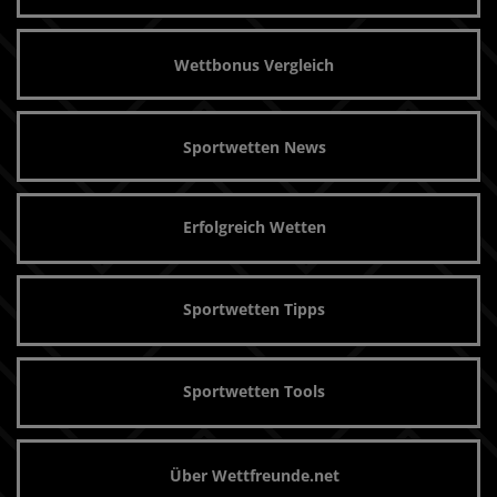
Wettbonus Vergleich
Sportwetten News
Erfolgreich Wetten
Sportwetten Tipps
Sportwetten Tools
Über Wettfreunde.net