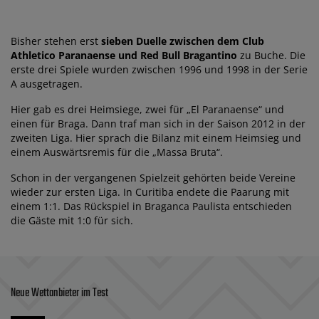
Bisher stehen erst
sieben Duelle zwischen dem Club
Athletico Paranaense und Red Bull Bragantino
zu Buche. Die
erste drei Spiele wurden zwischen 1996 und 1998 in der Serie
A ausgetragen.
Hier gab es drei Heimsiege, zwei für „El Paranaense“ und
einen für Braga. Dann traf man sich in der Saison 2012 in der
zweiten Liga. Hier sprach die Bilanz mit einem Heimsieg und
einem Auswärtsremis für die „Massa Bruta“.
Schon in der vergangenen Spielzeit gehörten beide Vereine
wieder zur ersten Liga. In Curitiba endete die Paarung mit
einem 1:1. Das Rückspiel in Braganca Paulista entschieden
die Gäste mit 1:0 für sich.
Neue Wettanbieter im Test