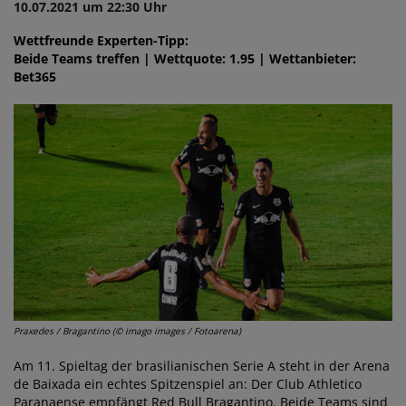
10.07.2021 um 22:30 Uhr
Wettfreunde Experten-Tipp:
Beide Teams treffen | Wettquote: 1.95 | Wettanbieter:
Bet365
Praxedes / Bragantino (© imago images / Fotoarena)
Am 11. Spieltag der brasilianischen Serie A steht in der Arena
de Baixada ein echtes Spitzenspiel an: Der Club Athletico
Paranaense empfängt Red Bull Bragantino. Beide Teams sind