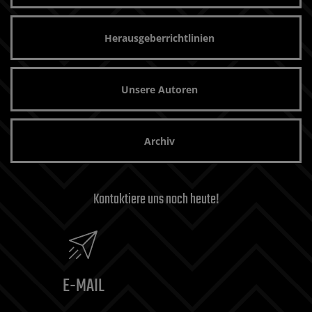
Herausgeberrichtlinien
Unsere Autoren
Archiv
Kontaktiere uns noch heute!
E-MAIL