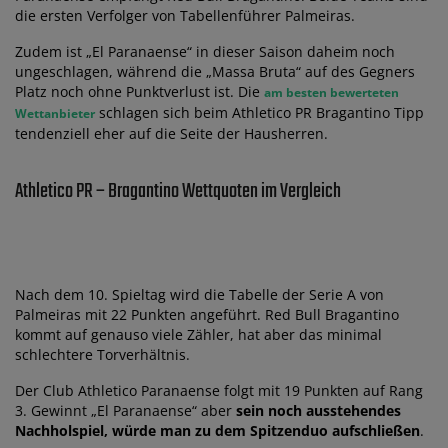
die ersten Verfolger von Tabellenführer Palmeiras.
Zudem ist „El Paranaense“ in dieser Saison daheim noch
ungeschlagen, während die „Massa Bruta“ auf des Gegners
Platz noch ohne Punktverlust ist. Die
am besten bewerteten
schlagen sich beim Athletico PR Bragantino Tipp
Wettanbieter
tendenziell eher auf die Seite der Hausherren.
Athletico PR – Bragantino Wettquoten im Vergleich
Nach dem 10. Spieltag wird die Tabelle der Serie A von
Palmeiras mit 22 Punkten angeführt. Red Bull Bragantino
kommt auf genauso viele Zähler, hat aber das minimal
schlechtere Torverhältnis.
Der Club Athletico Paranaense folgt mit 19 Punkten auf Rang
3. Gewinnt „El Paranaense“ aber
sein noch ausstehendes
Nachholspiel, würde man zu dem Spitzenduo aufschließen
.