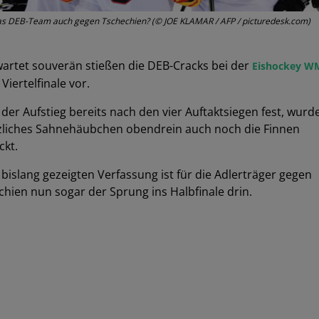
das DEB-Team auch gegen Tschechien? (© JOE KLAMAR / AFP / picturedesk.com)
artet souverän stießen die DEB-Cracks bei der
Eishockey W
 Viertelfinale vor.
der Aufstieg bereits nach den vier Auftaktsiegen fest, wurde
zliches Sahnehäubchen obendrein auch noch die Finnen
ckt.
 bislang gezeigten Verfassung ist für die Adlerträger gegen
chien nun sogar der Sprung ins Halbfinale drin.