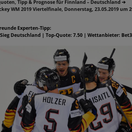
uoten, Tipp & Prognose für Finnland – Deutschland ➔
ckey WM 2019 Viertelfinale, Donnerstag, 23.05.2019 um 2
reunde Experten-Tipp:
 Sieg Deutschland | Top-Quote: 7.50 | Wettanbieter: Bet