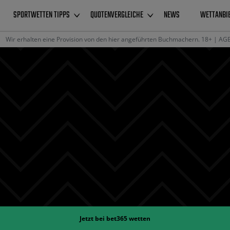
SPORTWETTEN TIPPS
QUOTENVERGLEICHE
NEWS
WETTANBIE
ere Sportwetten Tipps
ere Sportarten
[starrating_addon google=true]
Wir erhalten eine Provision von den hier angeführten Buchmachern. 18+ | AGB
tball NBA Prognosen und
ledon Wettquoten
Bra
Top
de France Wettquoten
s Tipps
l 1 Weltmeister Quoten
 Tipps
 GP Weltmeister Quoten
all Tipps
r Bowl Wettquoten
ckey Tipps
ipps & Prognosen von
Jetzt bei
bet365
wetten
rten