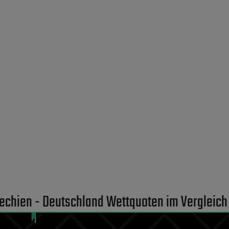
echien - Deutschland Wettquoten im Vergleich