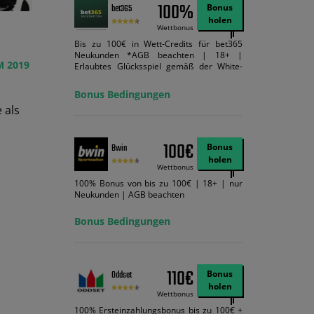
100%
bet365
Bonus
holen
Wettbonus
Bis zu 100€ in Wett-Credits für bet365
Neukunden *AGB beachten | 18+ |
M 2019
Erlaubtes Glücksspiel gemäß der White-
List | Suchtrisiken | Hilfe unter buwei.de.
Mindesteinzahlung 5€. Nur für neue
Bonus Bedingungen
Kunden. Bis zu €100 in Wett-Credits.
 als
Melden Sie sich an, zahlen Sie €5 oder
mehr auf Ihr bet365-Konto ein und wir
geben Ihnen die entsprechende
100€
qualifizierende Einzahlung in Wett-Credits,
Bwin
Bonus
wenn Sie qualifizierende Wetten im
holen
gleichen Wert platzieren und diese
Wettbonus
abgerechnet werden. Mindestquoten,
100% Bonus von bis zu 100€ | 18+ | nur
Wett- und Zahlungsmethoden-Ausnahmen
Neukunden | AGB beachten
gelten. Gewinne schließen den Einsatz von
Wett-Credits aus. Es gelten die AGB,
Bonus Bedingungen
Zeitlimits und Ausnahmen. Der Bonus-
Code VIPANGEBOT kann während der
Anmeldung benutzt werden, jedoch ändert
dies den Angebotsbetrag in keinster
Weise.
110€
Oddset
Bonus
holen
Wettbonus
100% Ersteinzahlungsbonus bis zu 100€ +