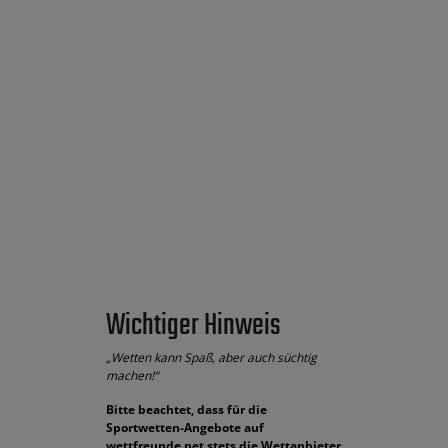
Wichtiger Hinweis
„Wetten kann Spaß, aber auch süchtig
machen!“
Bitte beachtet, dass für die
Sportwetten-Angebote auf
wettfreunde.net stets die Wettanbieter