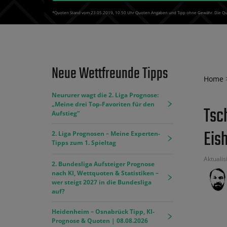
3. Liga Tipps
*Quoten Stand vom 23.05.2019‚ 10⁚50 Uhr Quoten Angaben und Tipp ohne Gewähr. Die Quo
Alle 
3. Liga Meister
NEO.bet Freiwetten
DFB Pokal Tipps
DFB-Pokal Quoten
Oddset Quotenboost
Frauen Fussball Tipps
Neue Wettfreunde Tipps
Home
Champions League Quoten
Tipico Promo Code
Neururer wagt die 2. Liga Prognose:
„Meine drei Top-Favoriten für den
Tsc
Europa League Quoten
Aufstieg“
Eis
2. Liga Prognosen – Meine Experten-
Premier League Meister
Tipps zum 1. Spieltag
Aktualis
2. Bundesliga Aufsteiger Prognose
nach KI, Wettquoten & Statistiken –
wer steigt 2027 in die Bundesliga
auf?
Heidenheim – Osnabrück Tipp, KI-
Prognose & Quoten | 08.08.2026