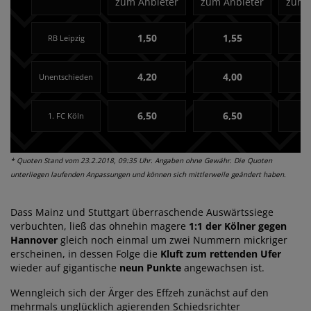
zum Anbieter
zum Anbieter
zum 
1,50
1,55
RB Leipzig
4,20
4,00
Unentschieden
6,50
6,50
1. FC Köln
* Quoten Stand vom 23.2.2018, 09:35 Uhr. Angaben ohne Gewähr. Die Quoten
unterliegen laufenden Anpassungen und können sich mittlerweile geändert haben.
Dass Mainz und Stuttgart überraschende Auswärtssiege
verbuchten, ließ das ohnehin magere
1:1 der Kölner gegen
Hannover
gleich noch einmal um zwei Nummern mickriger
erscheinen, in dessen Folge die
Kluft zum rettenden Ufer
wieder auf gigantische
neun Punkte
angewachsen ist.
Wenngleich sich der Ärger des Effzeh zunächst auf den
mehrmals unglücklich agierenden Schiedsrichter