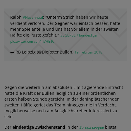
Ralph
: "Unterm Strich haben wir heute
#Hasenhüttl
verdient verloren. Der Gegner war einfach besser, hatte
mehr Spielanteile und uns hat vor allem in der zweiten
Hälfte die Puste gefehlt."
#SGERBL
#bundesliga
pic.twitter.com/5h4nVHJniC
— RB Leipzig (@DieRotenBullen)
19. Februar 2018
Gegen die weiterhin am absoluten Limit agierende Eintracht
hatte die Kraft der Bullen lediglich zu einer ordentlichen
ersten halben Stunde gereicht. In der dahinplätschernden
zweiten Hälfte geriet das Team hingegen nie in Verdacht,
möglicherweise noch am Ausgleichstreffer interessiert zu
sein.
Der
eindeutige Zwischenstand
in der
bietet
Europa League