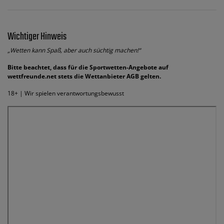
Wichtiger Hinweis
„Wetten kann Spaß, aber auch süchtig machen!“
Bitte beachtet, dass für die Sportwetten-Angebote auf
wettfreunde.net stets die Wettanbieter AGB gelten.
18+ | Wir spielen verantwortungsbewusst