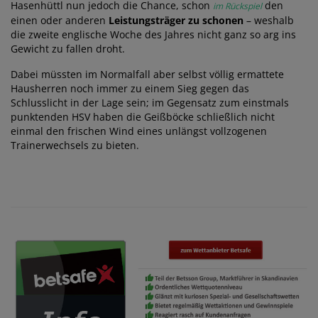
Hasenhüttl nun jedoch die Chance, schon
den
im Rückspiel
einen oder anderen
Leistungsträger zu schonen
– weshalb
die zweite englische Woche des Jahres nicht ganz so arg ins
Gewicht zu fallen droht.
Dabei müssten im Normalfall aber selbst völlig ermattete
Hausherren noch immer zu einem Sieg gegen das
Schlusslicht in der Lage sein; im Gegensatz zum einstmals
punktenden HSV haben die Geißböcke schließlich nicht
einmal den frischen Wind eines unlängst vollzogenen
Trainerwechsels zu bieten.