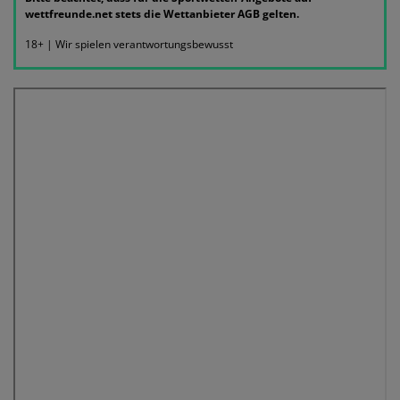
wettfreunde.net stets die Wettanbieter AGB gelten.
18+ | Wir spielen verantwortungsbewusst