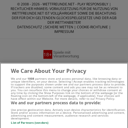
© 2008 - 2026 -
WETTFREUNDE.NET
- PLAY RESPONSIBLY |
RECHTLICHER HINWEIS: VORAUSSETZUNG FÜR DIE NUTZUNG VON
WETTFREUNDE.NET IST VOLLJÄHRIGKEIT SOWIE DIE BEACHTUNG
DER FÜR DICH GELTENDEN GLÜCKSSPIELGESETZE UND DER AGB
DER WETTANBIETER!
DATENSCHUTZ
|
SICHERE WETTEN
|
COOKIE-RICHTLINIE
|
IMPRESSUM
Suchtrisiken, Glücksspiel kann süchtig machen - Hilfe finden
We Care About Your Privacy
Sie auf
buwei.de
We and our
1008
partners store and access personal data, like browsing data or
unique identifiers, on your device. Selecting I Accept enables tracking technologies
to support the purposes shown under we and our partners process data to provide.
Alle Anbieter auf dieser Webseite sind offiziell in
If trackers are disabled, some content and ads you see may not be as relevant to
you. You can resurface this menu to change your choices or withdraw consent at
any time by clicking the Show Purposes link on the bottom of the webpage [or the
Deutschland
lizenziert
und werden von der
Gemeinsamen
floating icon on the bottom-left of the webpage, if applicable]. Your choices will
have effect within our Website. For more details, refer to our Privacy Policy.
We and our partners process data to provide:
Glücksspielbehörde der Länder
reguliert
Use precise geolocation data. Actively scan device characteristics for identification.
Store and/or access information on a device. Personalised advertising and content,
advertising and content measurement, audience research and services
development.
List of Partners (vendors)