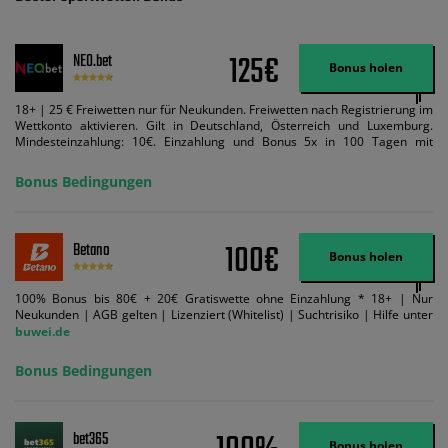
125€
NEO.bet
Bonus holen
18+ | 25 € Freiwetten nur für Neukunden. Freiwetten nach Registrierung im
Wettkonto aktivieren. Gilt in Deutschland, Österreich und Luxemburg.
Mindesteinzahlung: 10€. Einzahlung und Bonus 5x in 100 Tagen mit
Mindestquote 1,5 umsetzen. Maximaler Umsatz: Bonusbetrag pro Wette.
Bedingungen können geändert werden. AGB gelten. Lizenziert; Hilfe bei
Bonus Bedingungen
Suchtrisiken: buwei.de.
100€
Betano
Bonus holen
100% Bonus bis 80€ + 20€ Gratiswette ohne Einzahlung * 18+ | Nur
Neukunden | AGB gelten | Lizenziert (Whitelist) | Suchtrisiko | Hilfe unter
buwei.de
Bonus Bedingungen
bet365
Bonus holen