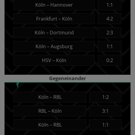
Köln – Hannover
1:1
Frankfurt – Köln
4:2
Köln – Dortmund
2:3
Köln – Augsburg
1:1
HSV – Köln
0:2
Gegeneinander
Köln – RBL
1:2
RBL – Köln
3:1
Köln – RBL
1:1