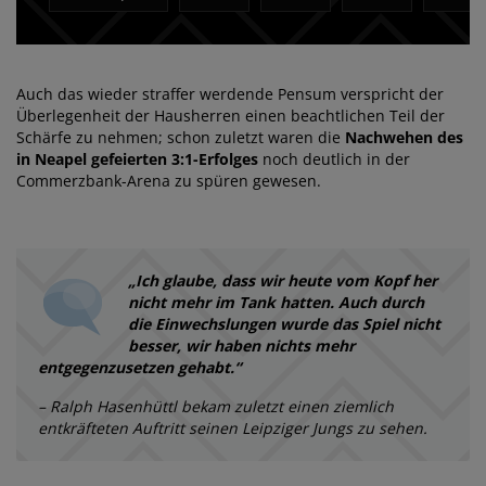
Auch das wieder straffer werdende Pensum verspricht der
Überlegenheit der Hausherren einen beachtlichen Teil der
Schärfe zu nehmen; schon zuletzt waren die
Nachwehen des
in Neapel gefeierten 3:1-Erfolges
noch deutlich in der
Commerzbank-Arena zu spüren gewesen.
„Ich glaube, dass wir heute vom Kopf her
nicht mehr im Tank hatten. Auch durch
die Einwechslungen wurde das Spiel nicht
besser, wir haben nichts mehr
entgegenzusetzen gehabt.“
– Ralph Hasenhüttl bekam zuletzt einen ziemlich
entkräfteten Auftritt seinen Leipziger Jungs zu sehen.