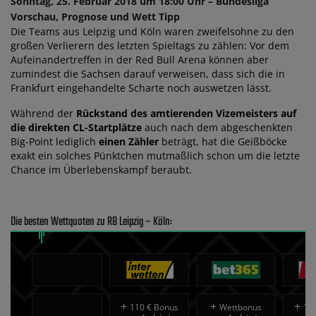
Sonntag, 25. Februar 2018 um 18:00 Uhr – Bundesliga
Vorschau, Prognose und Wett Tipp
Die Teams aus Leipzig und Köln waren zweifelsohne zu den
großen Verlierern des letzten Spieltags zu zählen: Vor dem
Aufeinandertreffen in der Red Bull Arena können aber
zumindest die Sachsen darauf verweisen, dass sich die in
Frankfurt eingehandelte Scharte noch auswetzen lässt.
Während der
Rückstand des amtierenden Vizemeisters auf
die direkten CL-Startplätze
auch nach dem abgeschenkten
Big-Point lediglich
einen Zähler
beträgt, hat die Geißböcke
exakt ein solches Pünktchen mutmaßlich schon um die letzte
Chance im Überlebenskampf beraubt.
Die besten Wettquoten zu RB Leipzig – Köln:
+
+
+
110 € Bonus
Wettbonus
10