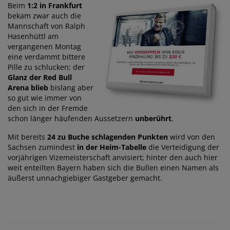
Beim
1:2 in Frankfurt
bekam zwar auch die
Mannschaft von Ralph
Hasenhüttl am
vergangenen Montag
eine verdammt bittere
Pille zu schlucken; der
Glanz der Red Bull
Arena blieb
bislang aber
so gut wie immer von
den sich in der Fremde
schon länger häufenden Aussetzern
unberührt
.
Mit bereits
24 zu Buche schlagenden Punkten
wird von den
Sachsen zumindest
in der Heim-Tabelle
die Verteidigung der
vorjährigen Vizemeisterschaft anvisiert; hinter den auch hier
weit enteilten Bayern haben sich die Bullen einen Namen als
äußerst unnachgiebiger Gastgeber gemacht.