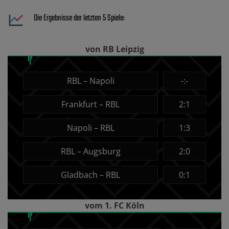
Die Ergebnisse der letzten 5 Spiele:
von RB Leipzig
RBL – Napoli
-:-
Frankfurt – RBL
2:1
Napoli – RBL
1:3
RBL – Augsburg
2:0
Gladbach – RBL
0:1
vom 1. FC Köln