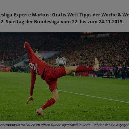
WhatsApp
Sportwetten Tipps
sliga Experte Markus: Gratis Wett Tipps der Woche & W
2. Spieltag der Bundesliga vom 22. bis zum 24.11.2019:
ewandowski traf auch im elften Bundesliga-Spiel in Serie. Bei der 4:0-Gala gege