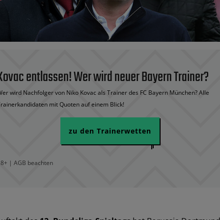
Kovac entlassen! Wer wird neuer Bayern Trainer?
er wird Nachfolger von Niko Kovac als Trainer des FC Bayern München? Alle
rainerkandidaten mit Quoten auf einem Blick!
zu den Trainerwetten
18+ | AGB beachten