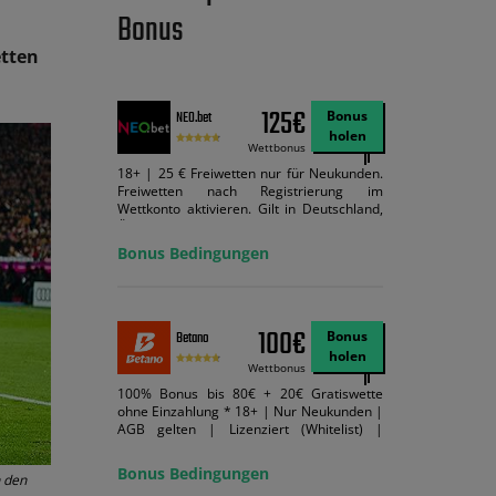
Email
Bonus
etten
125€
NEO.bet
Bonus
holen
Wettbonus
18+ | 25 € Freiwetten nur für Neukunden.
Freiwetten nach Registrierung im
Wettkonto aktivieren. Gilt in Deutschland,
Österreich und Luxemburg.
Mindesteinzahlung: 10€. Einzahlung und
Bonus Bedingungen
Bonus 5x in 100 Tagen mit Mindestquote
1,5 umsetzen. Maximaler Umsatz:
Bonusbetrag pro Wette. Bedingungen
können geändert werden. AGB gelten.
100€
Lizenziert; Hilfe bei Suchtrisiken: buwei.de.
Betano
Bonus
holen
Wettbonus
100% Bonus bis 80€ + 20€ Gratiswette
ohne Einzahlung * 18+ | Nur Neukunden |
AGB gelten | Lizenziert (Whitelist) |
Suchtrisiko | Hilfe unter
buwei.de
Bonus Bedingungen
n den