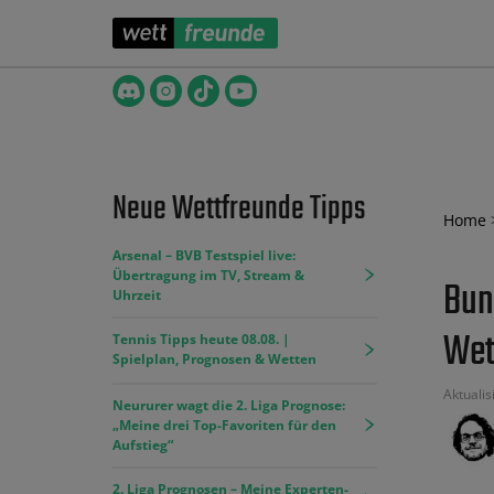
Fussball Tipps
Fussball Quoten
And
And
Bundesliga Tipps & Prognosen
Bundesliga Quoten
Sportwetten Apps im Test
Gratiswetten & Freebets
Baske
Wimb
Tipps
2. Liga Tipps – Experten-
Deutscher Meister
Deutsche Wettanbieter
Quotenboosts heute
Tour 
Prognosen zur 2. Bundesliga
Tenni
Neue Wettfreunde Tipps
Home
Bundesliga Absteiger
Wettanbieter mit PayPal
Bet365 Angebotscode
Forme
Champions League Tipps
Darts
Arsenal – BVB Testspiel live:
Übertragung im TV, Stream &
Bund
Bundesliga Torschützenkönig
Wettanbieter ohne Steuer
Betano Promo Code
Moto
Uhrzeit
Europa League Tipps
Handb
Wet
Tennis Tipps heute 08.08. |
2. Bundesliga Quoten
Fußball Wettanbieter
Bet at home Quotenboost
Supe
Spielplan, Prognosen & Wetten
Conference League Tipps
Eisho
Aktualis
Neururer wagt die 2. Liga Prognose:
2. Bundesliga Meister
Darts Wettanbieter
Bwin Bonus Code
„Meine drei Top-Favoriten für den
Aufstieg“
Fussball International Tipps
NFL T
Expe
3. Liga Quoten
Neue Wettanbieter 2026
Interwetten Bonus Code
2. Liga Prognosen – Meine Experten-