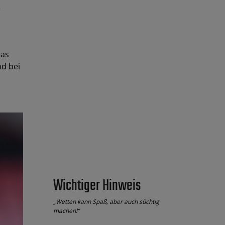
r
Das
nd bei
Wichtiger Hinweis
„Wetten kann Spaß, aber auch süchtig
machen!“