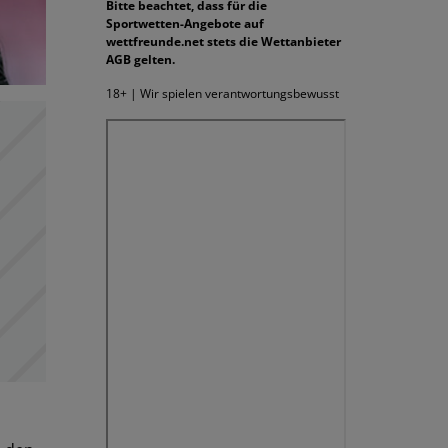
Bitte beachtet, dass für die
Sportwetten-Angebote auf
wettfreunde.net stets die Wettanbieter
AGB gelten.
18+ | Wir spielen verantwortungsbewusst