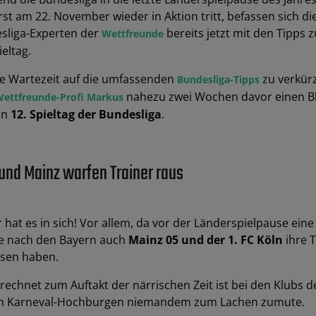
st am 22. November wieder in Aktion tritt, befassen sich di
sliga-Experten der
bereits jetzt mit den Tipps 
Wettfreunde
ieltag.
e Wartezeit auf die umfassenden
zu verkür
Bundesliga-Tipps
nahezu zwei Wochen davor einen Bl
ettfreunde-Profi Markus
en
12. Spieltag der Bundesliga
.
und Mainz warfen Trainer raus
 hat es in sich! Vor allem, da vor der Länderspielpause eine
 nach den Bayern auch
Mainz 05 und der 1. FC Köln
ihre T
ssen haben.
echnet zum Auftakt der närrischen Zeit ist bei den Klubs d
n Karneval-Hochburgen niemandem zum Lachen zumute.