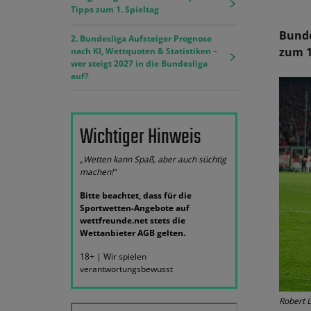
Tipps zum 1. Spieltag
3. Liga Tipps
Alle 
3. Liga Meister
NEO.bet Freiwetten
Bunde
2. Bundesliga Aufsteiger Prognose
DFB Pokal Tipps
zum 1
nach KI, Wettquoten & Statistiken –
wer steigt 2027 in die Bundesliga
DFB-Pokal Quoten
Oddset Quotenboost
auf?
Frauen Fussball Tipps
Champions League Quoten
Tipico Promo Code
Wichtiger Hinweis
Europa League Quoten
„Wetten kann Spaß, aber auch süchtig
machen!“
Premier League Meister
Bitte beachtet, dass für die
Sportwetten-Angebote auf
wettfreunde.net stets die
Wettanbieter AGB gelten.
18+ | Wir spielen
verantwortungsbewusst
Robert L