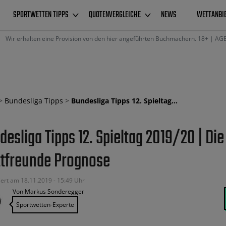
SPORTWETTEN TIPPS
QUOTENVERGLEICHE
NEWS
WETTANBIE
ere Sportwetten Tipps
ere Sportarten
[starrating_addon google=true]
Wir erhalten eine Provision von den hier angeführten Buchmachern. 18+ | AGB
tball NBA Prognosen und
ledon Wettquoten
Bra
Top
de France Wettquoten
s Tipps
>
Bundesliga Tipps
>
Bundesliga Tipps 12. Spieltag…
l 1 Weltmeister Quoten
 Tipps
esliga Tipps 12. Spieltag 2019/20 | Die
 GP Weltmeister Quoten
all Tipps
tfreunde Prognose
r Bowl Wettquoten
ckey Tipps
iert am 18.11.2019 - 15:49 Uhr
Von Markus Sonderegger
ipps & Prognosen von
Sportwetten-Experte
rten