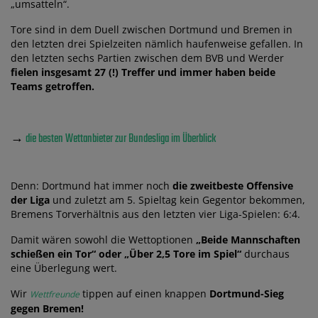
„umsatteln“.
Tore sind in dem Duell zwischen Dortmund und Bremen in
den letzten drei Spielzeiten nämlich haufenweise gefallen. In
den letzten sechs Partien zwischen dem BVB und Werder
fielen insgesamt 27 (!) Treffer und immer haben beide
Teams getroffen.
→
die besten Wettanbieter zur Bundesliga im Überblick
Denn: Dortmund hat immer noch
die zweitbeste Offensive
der Liga
und zuletzt am 5. Spieltag kein Gegentor bekommen,
Bremens Torverhältnis aus den letzten vier Liga-Spielen: 6:4.
Damit wären sowohl die Wettoptionen
„Beide Mannschaften
schießen ein Tor“ oder „Über 2,5 Tore im Spiel“
durchaus
eine Überlegung wert.
Wir
tippen auf einen knappen
Dortmund-Sieg
Wettfreunde
gegen Bremen!