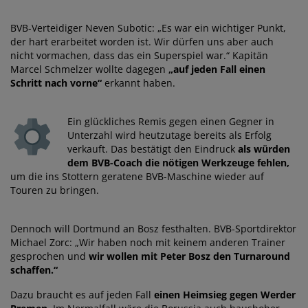
BVB-Verteidiger Neven Subotic: „Es war ein wichtiger Punkt,
der hart erarbeitet worden ist. Wir dürfen uns aber auch
nicht vormachen, dass das ein Superspiel war.“ Kapitän
Marcel Schmelzer wollte dagegen
„auf jeden Fall einen
Schritt nach vorne“
erkannt haben.
Ein glückliches Remis gegen einen Gegner in
Unterzahl wird heutzutage bereits als Erfolg
verkauft. Das bestätigt den Eindruck
als würden
dem BVB-Coach die nötigen Werkzeuge fehlen,
um die ins Stottern geratene BVB-Maschine wieder auf
Touren zu bringen.
Dennoch will Dortmund an Bosz festhalten. BVB-Sportdirektor
Michael Zorc: „Wir haben noch mit keinem anderen Trainer
gesprochen und
wir wollen mit Peter Bosz den Turnaround
schaffen.“
Dazu braucht es auf jeden Fall
einen Heimsieg gegen Werder