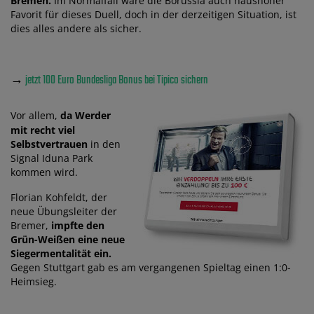
Bremen.
Im Normalfall wäre die Borussia auch haushoher
Favorit für dieses Duell, doch in der derzeitigen Situation, ist
dies alles andere als sicher.
→
jetzt 100 Euro Bundesliga Bonus bei Tipico sichern
Vor allem,
da Werder
mit recht viel
Selbstvertrauen
in den
Signal Iduna Park
kommen wird.
Florian Kohfeldt, der
neue Übungsleiter der
Bremer,
impfte den
Grün-Weißen eine neue
Siegermentalität ein.
Gegen Stuttgart gab es am vergangenen Spieltag einen 1:0-
Heimsieg.