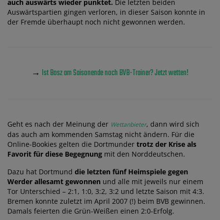
auch auswärts wieder punktet.
Die letzten beiden
Auswärtspartien gingen verloren, in dieser Saison konnte in
der Fremde überhaupt noch nicht gewonnen werden.
→
Ist Bosz am Saisonende noch BVB-Trainer? Jetzt wetten!
Geht es nach der Meinung der
, dann wird sich
Wettanbieter
das auch am kommenden Samstag nicht ändern. Für die
Online-Bookies gelten die Dortmunder
trotz der Krise als
Favorit für diese Begegnung
mit den Norddeutschen.
Dazu hat Dortmund
die letzten fünf Heimspiele gegen
Werder allesamt gewonnen
und alle mit jeweils nur einem
Tor Unterschied – 2:1, 1:0, 3:2, 3:2 und letzte Saison mit 4:3.
Bremen konnte zuletzt im April 2007 (!) beim BVB gewinnen.
Damals feierten die Grün-Weißen einen 2:0-Erfolg.