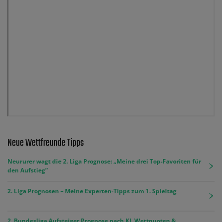
Neue Wettfreunde Tipps
Neururer wagt die 2. Liga Prognose: „Meine drei Top-Favoriten für
den Aufstieg“
2. Liga Prognosen – Meine Experten-Tipps zum 1. Spieltag
2. Bundesliga Aufsteiger Prognose nach KI, Wettquoten &