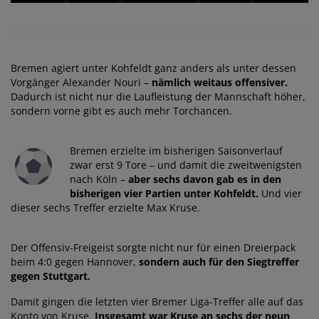
Bremen agiert unter Kohfeldt ganz anders als unter dessen
Vorgänger Alexander Nouri –
nämlich weitaus offensiver.
Dadurch ist nicht nur die Laufleistung der Mannschaft höher,
sondern vorne gibt es auch mehr Torchancen.
Bremen erzielte im bisherigen Saisonverlauf
zwar erst 9 Tore – und damit die zweitwenigsten
nach Köln –
aber sechs davon gab es in den
bisherigen vier Partien unter Kohfeldt.
Und vier
dieser sechs Treffer erzielte Max Kruse.
Der Offensiv-Freigeist sorgte nicht nur für einen Dreierpack
beim 4:0 gegen Hannover,
sondern auch für den Siegtreffer
gegen Stuttgart.
Damit gingen die letzten vier Bremer Liga-Treffer alle auf das
Konto von Kruse.
Insgesamt war Kruse an sechs der neun