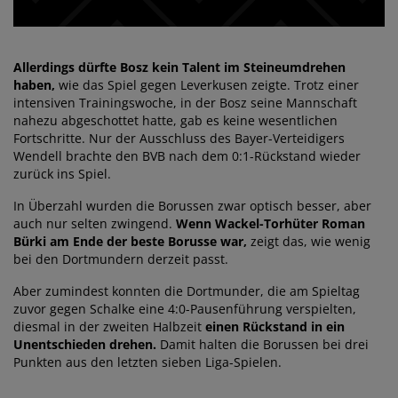
Allerdings dürfte Bosz kein Talent im Steineumdrehen
haben,
wie das Spiel gegen Leverkusen zeigte. Trotz einer
intensiven Trainingswoche, in der Bosz seine Mannschaft
nahezu abgeschottet hatte, gab es keine wesentlichen
Fortschritte. Nur der Ausschluss des Bayer-Verteidigers
Wendell brachte den BVB nach dem 0:1-Rückstand wieder
zurück ins Spiel.
In Überzahl wurden die Borussen zwar optisch besser, aber
auch nur selten zwingend.
Wenn Wackel-Torhüter Roman
Bürki am Ende der beste Borusse war,
zeigt das, wie wenig
bei den Dortmundern derzeit passt.
Aber zumindest konnten die Dortmunder, die am Spieltag
zuvor gegen Schalke eine 4:0-Pausenführung verspielten,
diesmal in der zweiten Halbzeit
einen Rückstand in ein
Unentschieden drehen.
Damit halten die Borussen bei drei
Punkten aus den letzten sieben Liga-Spielen.