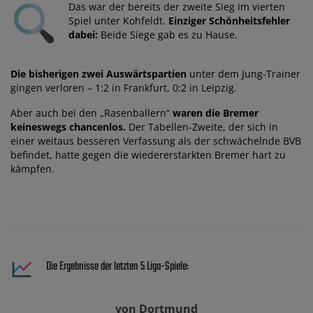
Das war der bereits der zweite Sieg im vierten
Spiel unter Kohfeldt.
Einziger Schönheitsfehler
dabei:
Beide Siege gab es zu Hause.
Die bisherigen zwei Auswärtspartien
unter dem Jung-Trainer
gingen verloren – 1:2 in Frankfurt, 0:2 in Leipzig.
Aber auch bei den „Rasenballern“
waren die Bremer
keineswegs chancenlos.
Der Tabellen-Zweite, der sich in
einer weitaus besseren Verfassung als der schwächelnde BVB
befindet, hatte gegen die wiedererstarkten Bremer hart zu
kämpfen.
Die Ergebnisse der letzten 5 Liga-Spiele:
von Dortmund