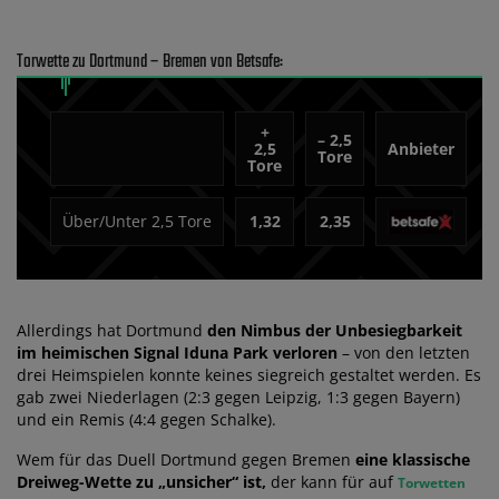
Torwette zu Dortmund – Bremen von Betsafe:
+
– 2,5
2,5
Anbieter
Tore
Tore
Über/Unter 2,5 Tore
1,32
2,35
Allerdings hat Dortmund
den Nimbus der Unbesiegbarkeit
im heimischen Signal Iduna Park verloren
– von den letzten
drei Heimspielen konnte keines siegreich gestaltet werden. Es
gab zwei Niederlagen (2:3 gegen Leipzig, 1:3 gegen Bayern)
und ein Remis (4:4 gegen Schalke).
Wem für das Duell Dortmund gegen Bremen
eine klassische
Dreiweg-Wette zu „unsicher“ ist,
der kann für auf
Torwetten