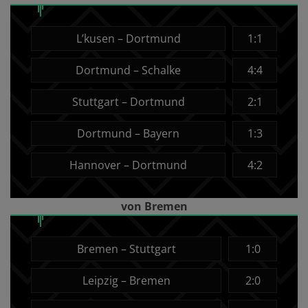
L’kusen – Dortmund
1:1
Dortmund – Schalke
4:4
Stuttgart – Dortmund
2:1
Dortmund – Bayern
1:3
Hannover – Dortmund
4:2
von Bremen
Bremen – Stuttgart
1:0
Leipzig – Bremen
2:0