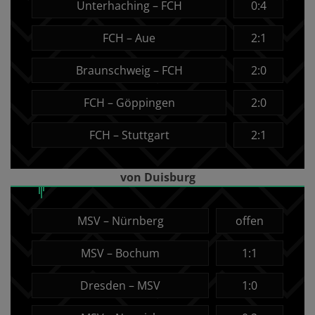
Unterhaching – FCH
0:4
FCH – Aue
2:1
Braunschweig – FCH
2:0
FCH – Göppingen
2:0
FCH – Stuttgart
2:1
von Duisburg
MSV – Nürnberg
offen
MSV – Bochum
1:1
Dresden – MSV
1:0