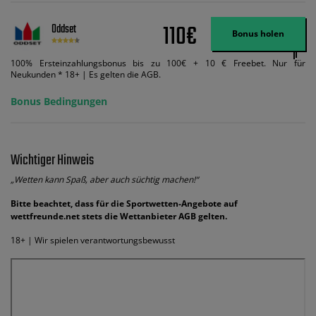
110€
Oddset
Bonus holen
100% Ersteinzahlungsbonus bis zu 100€ + 10 € Freebet. Nur für
Neukunden * 18+ | Es gelten die AGB.
Bonus Bedingungen
Wichtiger Hinweis
„Wetten kann Spaß, aber auch süchtig machen!“
Bitte beachtet, dass für die Sportwetten-Angebote auf
wettfreunde.net stets die Wettanbieter AGB gelten.
18+ | Wir spielen verantwortungsbewusst