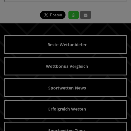
Beste Wettanbieter
Wettbonus Vergleich
Sportwetten News
Erfolgreich Wetten
Sportwetten Tipps