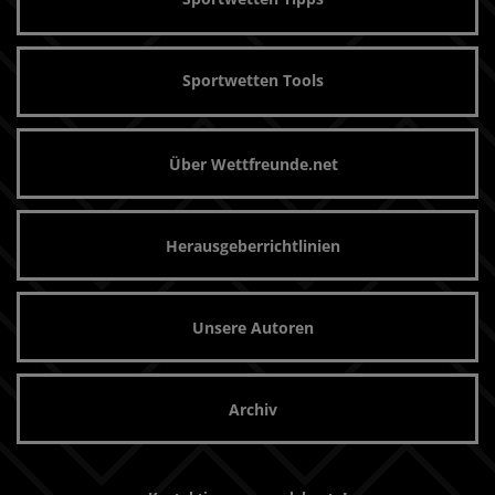
Sportwetten Tools
Über Wettfreunde.net
Herausgeberrichtlinien
Unsere Autoren
Archiv