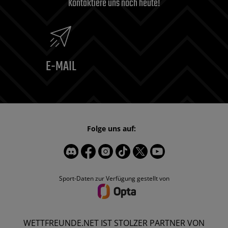
Kontaktiere uns noch heute!
E-MAIL
Folge uns auf:
Sport-Daten zur Verfügung gestellt von
WETTFREUNDE.NET IST STOLZER PARTNER VON