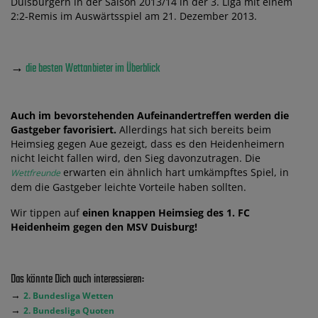
Duisburgern in der Saison 2013/14 in der 3. Liga mit einem
2:2-Remis im Auswärtsspiel am 21. Dezember 2013.
→
die besten Wettanbieter im Überblick
Auch im bevorstehenden Aufeinandertreffen werden die
Gastgeber favorisiert.
Allerdings hat sich bereits beim
Heimsieg gegen Aue gezeigt, dass es den Heidenheimern
nicht leicht fallen wird, den Sieg davonzutragen. Die
erwarten ein ähnlich hart umkämpftes Spiel, in
Wettfreunde
dem die Gastgeber leichte Vorteile haben sollten.
Wir tippen auf
einen knappen Heimsieg des 1. FC
Heidenheim gegen den MSV Duisburg!
Das könnte Dich auch interessieren:
→
2. Bundesliga Wetten
→
2. Bundesliga Quoten