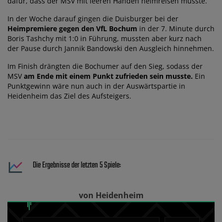
dafür, dass der MSV mit leeren Händen heimreisen musste.
In der Woche darauf gingen die Duisburger bei der
Heimpremiere gegen den VfL Bochum
in der 7. Minute durch
Boris Tashchy mit 1:0 in Führung, mussten aber kurz nach
der Pause durch Jannik Bandowski den Ausgleich hinnehmen.
Im Finish drängten die Bochumer auf den Sieg, sodass der
MSV
am Ende mit einem Punkt zufrieden sein musste.
Ein
Punktgewinn wäre nun auch in der Auswärtspartie in
Heidenheim das Ziel des Aufsteigers.
Die Ergebnisse der letzten 5 Spiele:
von Heidenheim