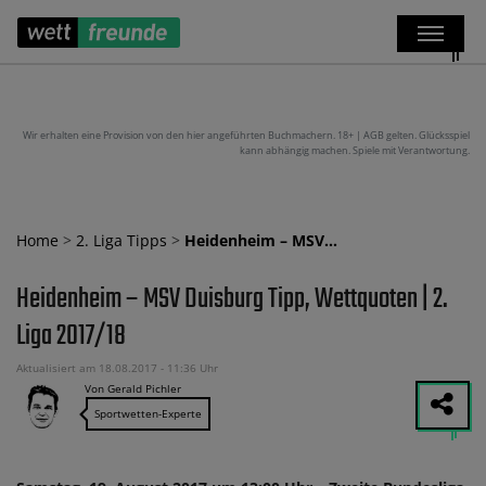
Wir erhalten eine Provision von den hier angeführten Buchmachern. 18+ | AGB gelten. Glücksspiel
kann abhängig machen. Spiele mit Verantwortung.
Home
>
2. Liga Tipps
>
Heidenheim – MSV…
Heidenheim – MSV Duisburg Tipp, Wettquoten | 2.
Liga 2017/18
Aktualisiert am 18.08.2017 - 11:36 Uhr
Von Gerald Pichler
Sportwetten-Experte