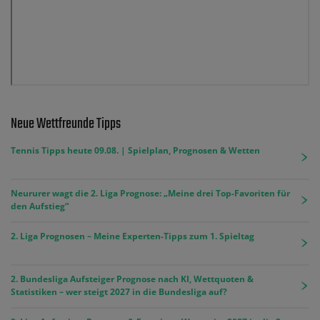
Neue Wettfreunde Tipps
Tennis Tipps heute 09.08. | Spielplan, Prognosen & Wetten
Neururer wagt die 2. Liga Prognose: „Meine drei Top-Favoriten für
den Aufstieg“
2. Liga Prognosen – Meine Experten-Tipps zum 1. Spieltag
2. Bundesliga Aufsteiger Prognose nach KI, Wettquoten &
Statistiken – wer steigt 2027 in die Bundesliga auf?