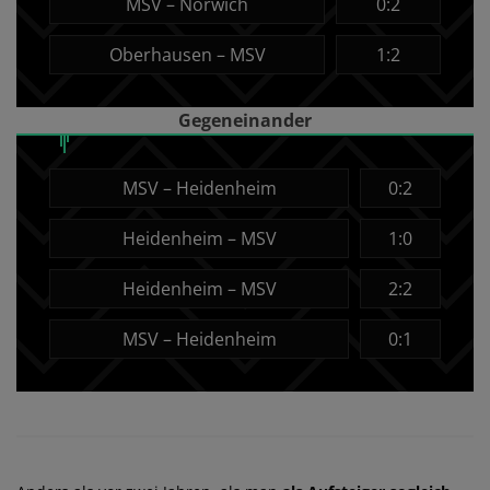
MSV – Norwich
0:2
Oberhausen – MSV
1:2
Gegeneinander
MSV – Heidenheim
0:2
Heidenheim – MSV
1:0
Heidenheim – MSV
2:2
MSV – Heidenheim
0:1