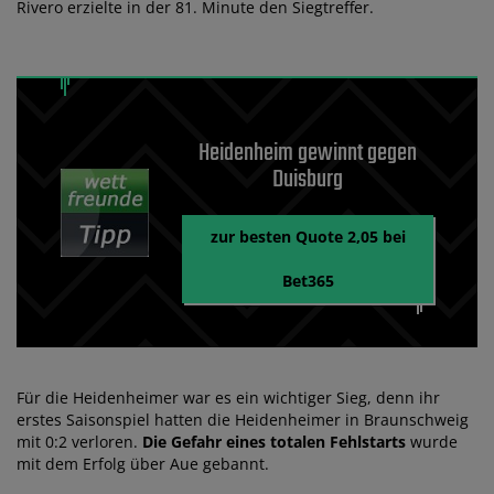
Rivero erzielte in der 81. Minute den Siegtreffer.
Heidenheim gewinnt gegen
Duisburg
zur besten Quote 2,05 bei
Bet365
Für die Heidenheimer war es ein wichtiger Sieg, denn ihr
erstes Saisonspiel hatten die Heidenheimer in Braunschweig
mit 0:2 verloren.
Die Gefahr eines totalen Fehlstarts
wurde
mit dem Erfolg über Aue gebannt.