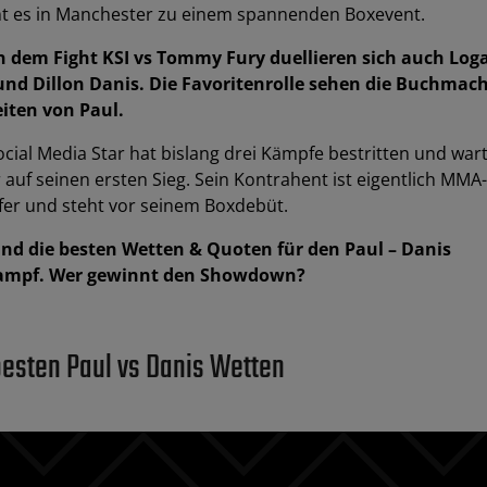
 es in Manchester zu einem spannenden Boxevent.
 dem Fight KSI vs Tommy Fury duellieren sich auch Log
und Dillon Danis. Die Favoritenrolle sehen die Buchmac
eiten von Paul.
cial Media Star hat bislang drei Kämpfe bestritten und war
 auf seinen ersten Sieg. Sein Kontrahent ist eigentlich MMA-
er und steht vor seinem Boxdebüt.
ind die besten Wetten & Quoten für den Paul – Danis
ampf. Wer gewinnt den Showdown?
besten Paul vs Danis Wetten