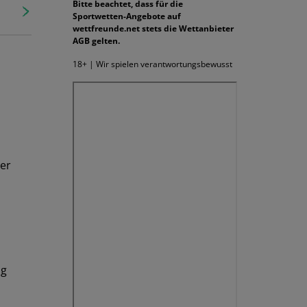
Bitte beachtet, dass für die
Sportwetten-Angebote auf
wettfreunde.net stets die Wettanbieter
AGB gelten.
18+ | Wir spielen verantwortungsbewusst
her
ng