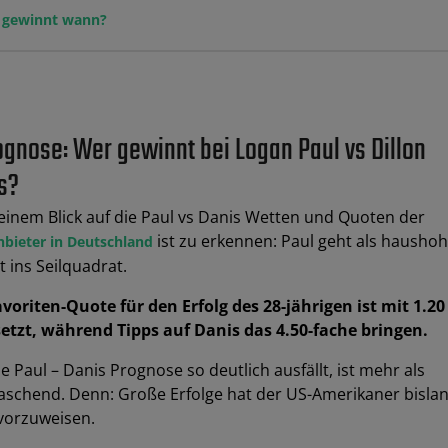
 gewinnt wann?
rognose: Wer gewinnt bei Logan Paul vs Dillon
s?
einem Blick auf die Paul vs Danis Wetten und Quoten der
ist zu erkennen: Paul geht als hausho
bieter in Deutschland
t ins Seilquadrat.
avoriten-Quote für den Erfolg des 28-jährigen ist mit 1.20
etzt, während Tipps auf Danis das 4.50-fache bringen.
e Paul – Danis Prognose so deutlich ausfällt, ist mehr als
aschend. Denn: Große Erfolge hat der US-Amerikaner bisla
 vorzuweisen.