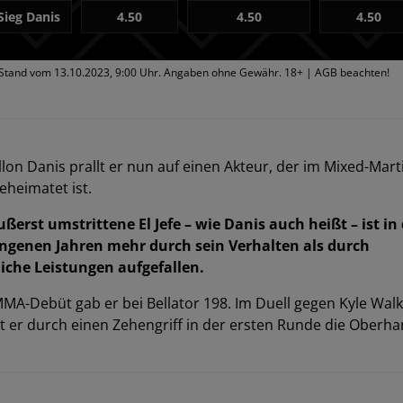
Sieg Danis
4.50
4.50
4.50
Stand vom 13.10.2023, 9:00 Uhr. Angaben ohne Gewähr. 18+ | AGB beachten!
llon Danis prallt er nun auf einen Akteur, der im Mixed-Marti
eheimatet ist.
ußerst umstrittene El Jefe – wie Danis auch heißt – ist in
ngenen Jahren mehr durch sein Verhalten als durch
liche Leistungen aufgefallen.
MMA-Debüt gab er bei Bellator 198. Im Duell gegen Kyle Wal
lt er durch einen Zehengriff in der ersten Runde die Oberha