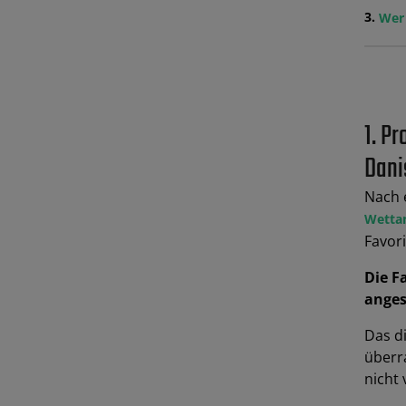
Wer
1. P
Dani
Nach 
Wettan
Favori
Die F
anges
Das di
überr
nicht