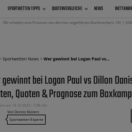
SPORTWETTEN TIPPS
QUOTENVERGLEICHE
NEWS
WETTANBIE
ere Sportwetten Tipps
ere Sportarten
[starrating_addon google=true]
Wir erhalten eine Provision von den hier angeführten Buchmachern. 18+ | AGB
tball NBA Prognosen und
ledon Wettquoten
Bra
Top
de France Wettquoten
s Tipps
>
Sportwetten News
>
Wer gewinnt bei Logan Paul vs…
l 1 Weltmeister Quoten
 Tipps
 gewinnt bei Logan Paul vs Dillon Dani
 GP Weltmeister Quoten
all Tipps
ten, Quoten & Prognose zum Boxkamp
r Bowl Wettquoten
ckey Tipps
iert am 14.10.2023 - 7:58 Uhr
Von Dennis Kösters
ipps & Prognosen von
Sportwetten-Experte
rten