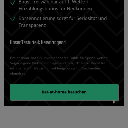
Boost frei wählbar auf 1. Wette +
Einzahlungsbonus für Neukunden
Börsennotierung sorgt für Seriosität und
Transparenz
Unser Testurteil: Hervorragend
Bet-at-home hat ein unverkennbares Faible für Spezialwetten.
Sogar eigene Wett-Vorschläge sind möglich. Dazu: Boost frei
wählbar auf 1. Wette + Einzahlungsbonus für Neukunden
obendrauf.
Bet-at-home
besuchen