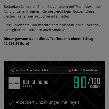
Bedanken kann sich Sinan M. vor allem bei Trent Alexander-
Arnold, der mit seinem Geniestreich beim Eckball diesen
vierten Treffer perfekt vorbereitet hatte.
Origi vollendete und machte damit nicht nur alle Liverpool-
Fans glücklich, sondern auch Sinan M.
Dieser gewann dank dieses Treffers mit einem Schlag
12.256,24 Euro!
Verifiziert im August 2026
Gültig in Deutschland
90
/100
Bet-at-home
Akzeptiert Einzahlungen mit PayPal