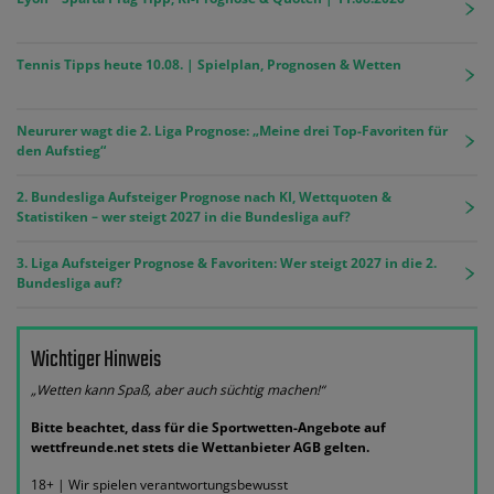
Tennis Tipps heute 10.08. | Spielplan, Prognosen & Wetten
Neururer wagt die 2. Liga Prognose: „Meine drei Top-Favoriten für
den Aufstieg“
2. Bundesliga Aufsteiger Prognose nach KI, Wettquoten &
Statistiken – wer steigt 2027 in die Bundesliga auf?
3. Liga Aufsteiger Prognose & Favoriten: Wer steigt 2027 in die 2.
Bundesliga auf?
Wichtiger Hinweis
„Wetten kann Spaß, aber auch süchtig machen!“
Bitte beachtet, dass für die Sportwetten-Angebote auf
wettfreunde.net stets die Wettanbieter AGB gelten.
18+ | Wir spielen verantwortungsbewusst