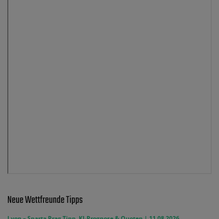
Neue Wettfreunde Tipps
Lyon – Sparta Prag Tipp, KI-Prognose & Quoten | 11.08.2026