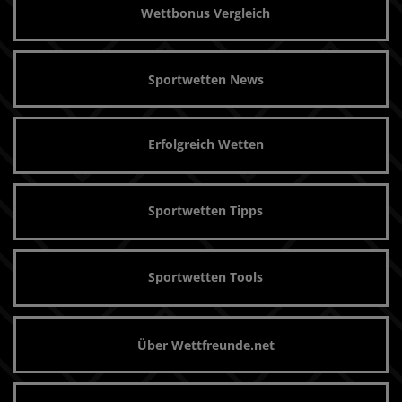
Wettbonus Vergleich
Sportwetten News
Erfolgreich Wetten
Sportwetten Tipps
Sportwetten Tools
Über Wettfreunde.net