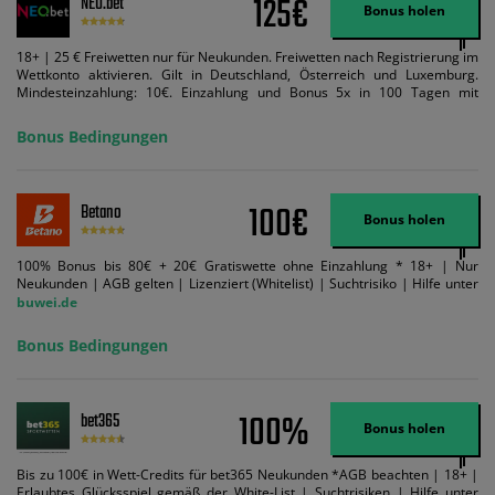
125€
NEO.bet
Bonus holen
18+ | 25 € Freiwetten nur für Neukunden. Freiwetten nach Registrierung im
Wettkonto aktivieren. Gilt in Deutschland, Österreich und Luxemburg.
Mindesteinzahlung: 10€. Einzahlung und Bonus 5x in 100 Tagen mit
Mindestquote 1,5 umsetzen. Maximaler Umsatz: Bonusbetrag pro Wette.
Bedingungen können geändert werden. AGB gelten. Lizenziert; Hilfe bei
Bonus Bedingungen
Suchtrisiken: buwei.de.
100€
Betano
Bonus holen
100% Bonus bis 80€ + 20€ Gratiswette ohne Einzahlung * 18+ | Nur
Neukunden | AGB gelten | Lizenziert (Whitelist) | Suchtrisiko | Hilfe unter
buwei.de
Bonus Bedingungen
100%
bet365
Bonus holen
Bis zu 100€ in Wett-Credits für bet365 Neukunden *AGB beachten | 18+ |
Erlaubtes Glücksspiel gemäß der White-List | Suchtrisiken | Hilfe unter