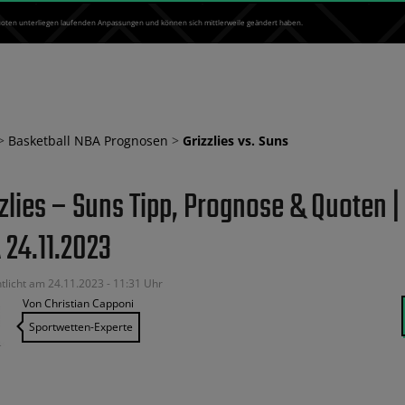
ten unterliegen laufenden Anpassungen und können sich mittlerweile geändert haben.
Sportwetten Tipps
>
Basketball NBA Prognosen
>
Grizzlies vs. Suns
zzlies – Suns Tipp, Prognose & Quoten |
 24.11.2023
tlicht am 24.11.2023 - 11:31 Uhr
Von Christian Capponi
Sportwetten-Experte
WhatsApp