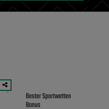
Bester Sportwetten
Email
Bonus