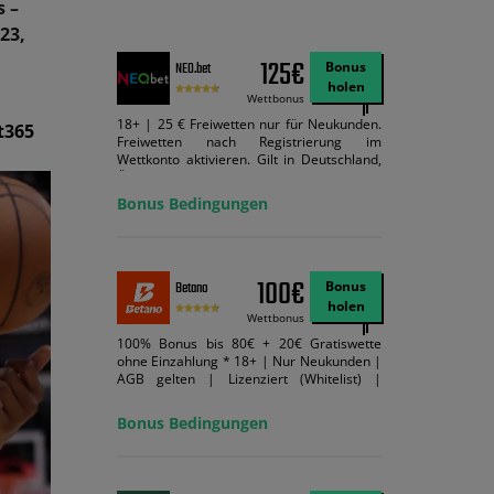
s –
23,
125€
NEO.bet
Bonus
holen
Wettbonus
18+ | 25 € Freiwetten nur für Neukunden.
t365
Freiwetten nach Registrierung im
Wettkonto aktivieren. Gilt in Deutschland,
Österreich und Luxemburg.
Mindesteinzahlung: 10€. Einzahlung und
Bonus Bedingungen
Bonus 5x in 100 Tagen mit Mindestquote
1,5 umsetzen. Maximaler Umsatz:
Bonusbetrag pro Wette. Bedingungen
können geändert werden. AGB gelten.
100€
Lizenziert; Hilfe bei Suchtrisiken: buwei.de.
Betano
Bonus
holen
Wettbonus
100% Bonus bis 80€ + 20€ Gratiswette
ohne Einzahlung * 18+ | Nur Neukunden |
AGB gelten | Lizenziert (Whitelist) |
Suchtrisiko | Hilfe unter
buwei.de
Bonus Bedingungen