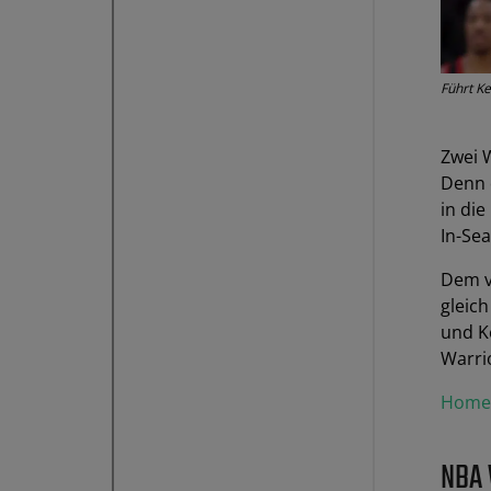
Führt K
Zwei W
Denn 
in di
In-Se
Dem v
gleich
und K
Warri
Home
NBA 