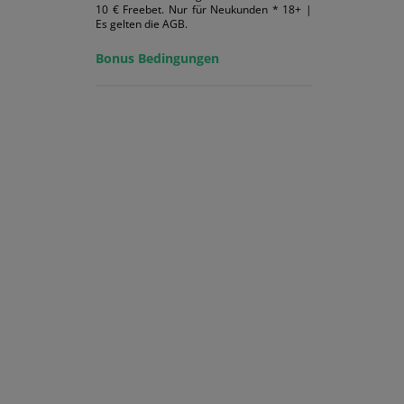
10 € Freebet. Nur für Neukunden * 18+ |
Es gelten die AGB.
Bonus Bedingungen