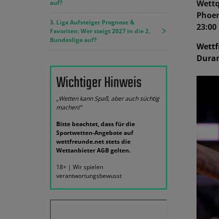
Wettq
auf?
Phoen
3. Liga Aufsteiger Prognose &
23:00
Favoriten: Wer steigt 2027 in die 2.
Bundesliga auf?
Wettf
Duran
Wichtiger Hinweis
„Wetten kann Spaß, aber auch süchtig
machen!“
Bitte beachtet, dass für die
Sportwetten-Angebote auf
wettfreunde.net stets die
Wettanbieter AGB gelten.
18+ | Wir spielen
verantwortungsbewusst