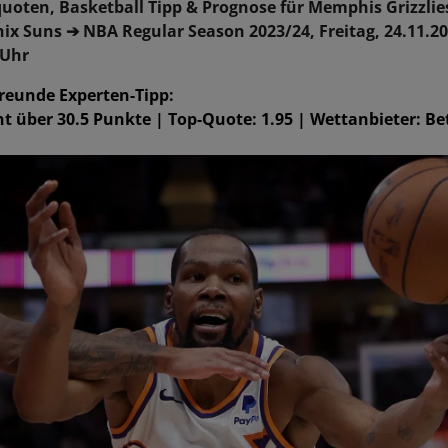
uoten, Basketball Tipp & Prognose für Memphis Grizzlie
ix Suns ➔ NBA Regular Season 2023/24, Freitag, 24.11.20
 Uhr
reunde Experten-Tipp:
t über 30.5 Punkte | Top-Quote: 1.95 | Wettanbieter: Be