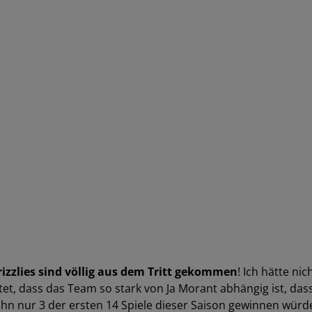
rizzlies sind völlig aus dem Tritt gekommen
! Ich hätte nic
et, dass das Team so stark von Ja Morant abhängig ist, das
ihn nur 3 der ersten 14 Spiele dieser Saison gewinnen würd