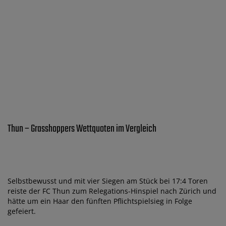
Thun – Grasshoppers Wettquoten im Vergleich
Selbstbewusst und mit vier Siegen am Stück bei 17:4 Toren
reiste der FC Thun zum Relegations-Hinspiel nach Zürich und
hätte um ein Haar den fünften Pflichtspielsieg in Folge
gefeiert.