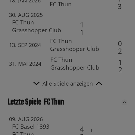
18. JAN 2026
FC Thun
3
30. AUG 2025
FC Thun
1
Grasshopper Club
1
FC Thun
0
13. SEP 2024
Grasshopper Club
2
FC Thun
1
31. MAI 2024
Grasshopper Club
2
Alle Spiele anzeigen
Letzte Spiele
FC Thun
09. AUG 2026
FC Basel 1893
4
L
FC Thun