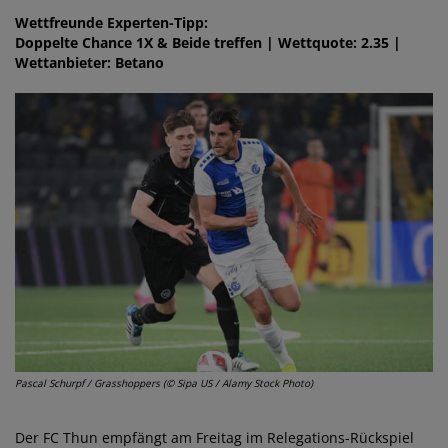
Wettfreunde Experten-Tipp:
Doppelte Chance 1X & Beide treffen | Wettquote: 2.35 |
Wettanbieter: Betano
Pascal Schurpf / Grasshoppers (© Sipa US / Alamy Stock Photo)
Der FC Thun empfängt am Freitag im Relegations-Rückspiel