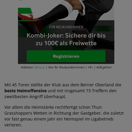
Anbieter:
Betway
| Nur für Neukunden/innen | 18+ | AGB gelten
Mit 45 Toren stellte der Klub aus dem Berner Oberland die
beste Heimoffensive
und mit insgesamt 73 Treffern den
zweitbesten Angriff überhaupt.
Vor allem die Heimstärke rechtfertigt schon Thun
Grasshoppers Wetten in Richtung der Gastgeber, die zuletzt
vor fast genau einem Jahr ein Heimspiel im Ligabetrieb
verloren.