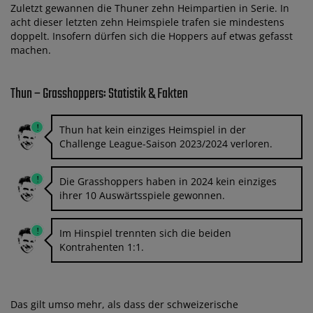
Zuletzt gewannen die Thuner zehn Heimpartien in Serie. In
acht dieser letzten zehn Heimspiele trafen sie mindestens
doppelt. Insofern dürfen sich die Hoppers auf etwas gefasst
machen.
Thun – Grasshoppers: Statistik & Fakten
Thun hat kein einziges Heimspiel in der
Challenge League-Saison 2023/2024 verloren.
Die Grasshoppers haben in 2024 kein einziges
ihrer 10 Auswärtsspiele gewonnen.
Im Hinspiel trennten sich die beiden
Kontrahenten 1:1.
Das gilt umso mehr, als dass der schweizerische