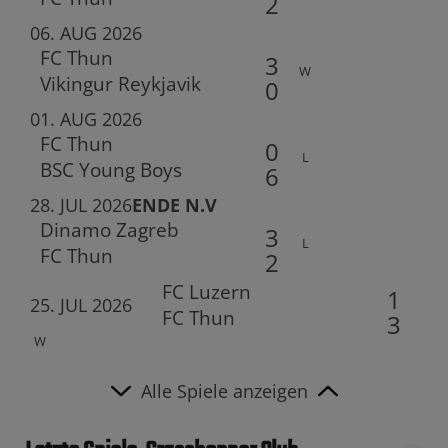
2
06. AUG 2026
FC Thun
3
W
Vikingur Reykjavik
0
01. AUG 2026
FC Thun
0
L
BSC Young Boys
6
28. JUL 2026
ENDE N.V
Dinamo Zagreb
3
L
FC Thun
2
FC Luzern
1
25. JUL 2026
FC Thun
3
W
Alle Spiele anzeigen