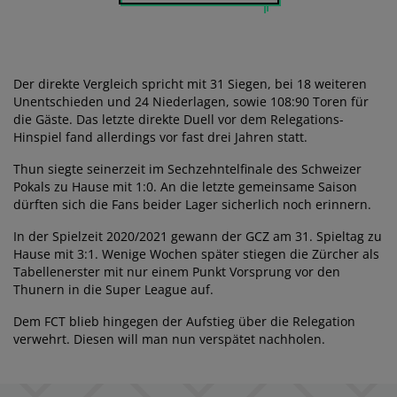
Der direkte Vergleich spricht mit 31 Siegen, bei 18 weiteren
Unentschieden und 24 Niederlagen, sowie 108:90 Toren für
die Gäste. Das letzte direkte Duell vor dem Relegations-
Hinspiel fand allerdings vor fast drei Jahren statt.
Thun siegte seinerzeit im Sechzehntelfinale des Schweizer
Pokals zu Hause mit 1:0. An die letzte gemeinsame Saison
dürften sich die Fans beider Lager sicherlich noch erinnern.
In der Spielzeit 2020/2021 gewann der GCZ am 31. Spieltag zu
Hause mit 3:1. Wenige Wochen später stiegen die Zürcher als
Tabellenerster mit nur einem Punkt Vorsprung vor den
Thunern in die Super League auf.
Dem FCT blieb hingegen der Aufstieg über die Relegation
verwehrt. Diesen will man nun verspätet nachholen.