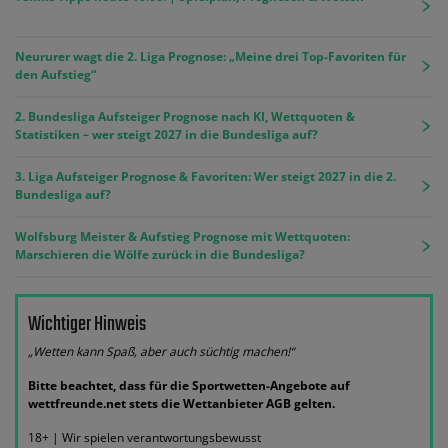
Neururer wagt die 2. Liga Prognose: „Meine drei Top-Favoriten für
den Aufstieg“
2. Bundesliga Aufsteiger Prognose nach KI, Wettquoten &
Statistiken – wer steigt 2027 in die Bundesliga auf?
3. Liga Aufsteiger Prognose & Favoriten: Wer steigt 2027 in die 2.
Bundesliga auf?
Wolfsburg Meister & Aufstieg Prognose mit Wettquoten:
Marschieren die Wölfe zurück in die Bundesliga?
Wichtiger Hinweis
„Wetten kann Spaß, aber auch süchtig machen!“
Bitte beachtet, dass für die Sportwetten-Angebote auf
wettfreunde.net stets die Wettanbieter AGB gelten.
18+ | Wir spielen verantwortungsbewusst