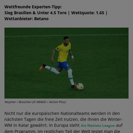
Wettfreunde Experten-Tipp:
Sieg Brasilien & Unter 4.5 Tore | Wettquote: 1.65 |
Wettanbieter: Betano
Neymar / Brasilien (© IMAGO / Action Plus)
Nicht nur die europäischen Nationalteams werden in den
nächsten Tagen die freie Zeit nutzen, die ihnen die Winter-
WM in Katar gewährt. In Europa steht
auf
die Nations League
dem Programm, im restlichen Teil der Welt testet man die