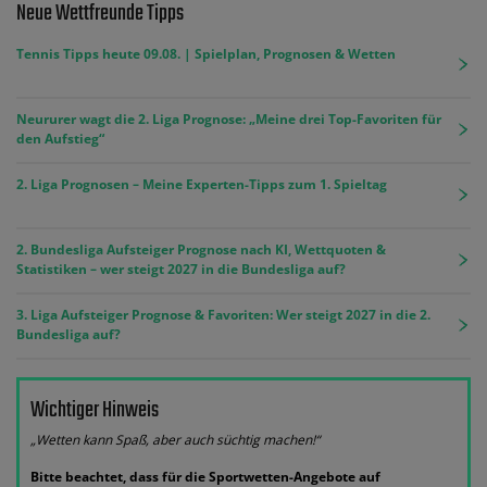
Neue Wettfreunde Tipps
Tennis Tipps heute 09.08. | Spielplan, Prognosen & Wetten
Neururer wagt die 2. Liga Prognose: „Meine drei Top-Favoriten für
den Aufstieg“
2. Liga Prognosen – Meine Experten-Tipps zum 1. Spieltag
2. Bundesliga Aufsteiger Prognose nach KI, Wettquoten &
Statistiken – wer steigt 2027 in die Bundesliga auf?
3. Liga Aufsteiger Prognose & Favoriten: Wer steigt 2027 in die 2.
Bundesliga auf?
Wichtiger Hinweis
„Wetten kann Spaß, aber auch süchtig machen!“
Bitte beachtet, dass für die Sportwetten-Angebote auf