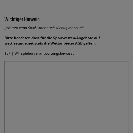
Wichtiger Hinweis
„Wetten kann Spaß, aber auch süchtig machen!“
Bitte beachtet, dass für die Sportwetten-Angebote auf
wettfreunde.net stets die Wettanbieter AGB gelten.
18+ | Wir spielen verantwortungsbewusst