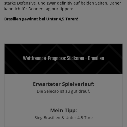
starke Defensive, und zwar definitiv auf beiden Seiten. Daher
kann ich für Donnerstag nur tippen:
Brasilien gewinnt bei Unter 4,5 Toren!
Wettfreunde-Prognose: Südkorea - Brasilien
Erwarteter Spielverlauf:
Die Selecao ist zu gut drauf.
Mein Tipp:
Sieg Brasilien & Unter 4.5 Tore