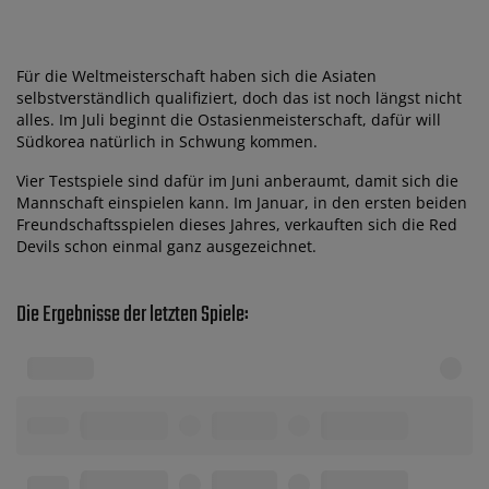
Für die Weltmeisterschaft haben sich die Asiaten
selbstverständlich qualifiziert, doch das ist noch längst nicht
alles. Im Juli beginnt die Ostasienmeisterschaft, dafür will
Südkorea natürlich in Schwung kommen.
Vier Testspiele sind dafür im Juni anberaumt, damit sich die
Mannschaft einspielen kann. Im Januar, in den ersten beiden
Freundschaftsspielen dieses Jahres, verkauften sich die Red
Devils schon einmal ganz ausgezeichnet.
Die Ergebnisse der letzten Spiele: