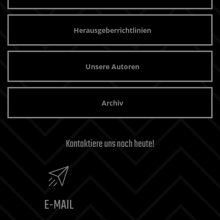
Herausgeberrichtlinien
Unsere Autoren
Archiv
Kontaktiere uns noch heute!
E-MAIL