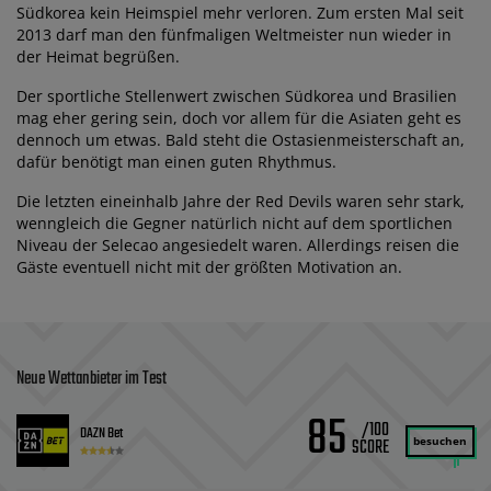
Südkorea kein Heimspiel mehr verloren. Zum ersten Mal seit
2013 darf man den fünfmaligen Weltmeister nun wieder in
der Heimat begrüßen.
Der sportliche Stellenwert zwischen Südkorea und Brasilien
mag eher gering sein, doch vor allem für die Asiaten geht es
dennoch um etwas. Bald steht die Ostasienmeisterschaft an,
dafür benötigt man einen guten Rhythmus.
Die letzten eineinhalb Jahre der Red Devils waren sehr stark,
wenngleich die Gegner natürlich nicht auf dem sportlichen
Niveau der Selecao angesiedelt waren. Allerdings reisen die
Gäste eventuell nicht mit der größten Motivation an.
Neue Wettanbieter im Test
85
/100
DAZN Bet
besuchen