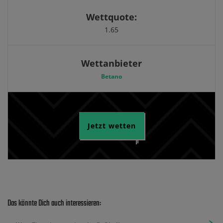
Wettquote:
1.65
Wettanbieter
Betano
Jetzt wetten
Das könnte Dich auch interessieren: