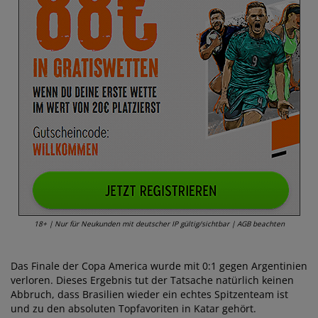
18+ | Nur für Neukunden mit deutscher IP gültig/sichtbar | AGB beachten
Das Finale der Copa America wurde mit 0:1 gegen Argentinien
verloren. Dieses Ergebnis tut der Tatsache natürlich keinen
Abbruch, dass Brasilien wieder ein echtes Spitzenteam ist
und zu den absoluten Topfavoriten in Katar gehört.