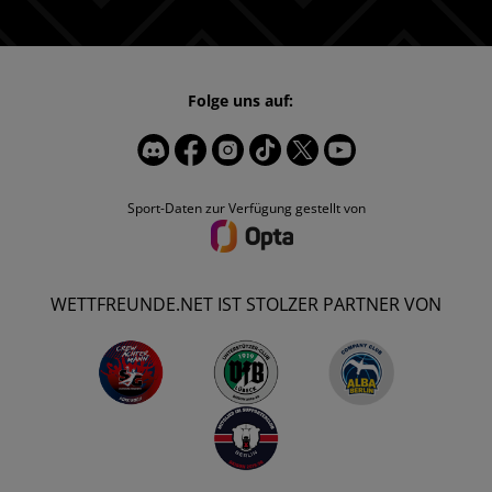
Folge uns auf:
Sport-Daten zur Verfügung gestellt von
WETTFREUNDE.NET IST STOLZER PARTNER VON