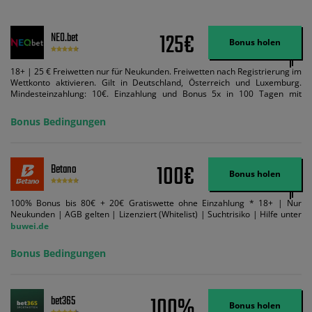
125€
NEO.bet
Bonus holen
18+ | 25 € Freiwetten nur für Neukunden. Freiwetten nach Registrierung im
Wettkonto aktivieren. Gilt in Deutschland, Österreich und Luxemburg.
Mindesteinzahlung: 10€. Einzahlung und Bonus 5x in 100 Tagen mit
Mindestquote 1,5 umsetzen. Maximaler Umsatz: Bonusbetrag pro Wette.
Bedingungen können geändert werden. AGB gelten. Lizenziert; Hilfe bei
Bonus Bedingungen
Suchtrisiken: buwei.de.
100€
Betano
Bonus holen
100% Bonus bis 80€ + 20€ Gratiswette ohne Einzahlung * 18+ | Nur
Neukunden | AGB gelten | Lizenziert (Whitelist) | Suchtrisiko | Hilfe unter
buwei.de
Bonus Bedingungen
100%
bet365
Bonus holen