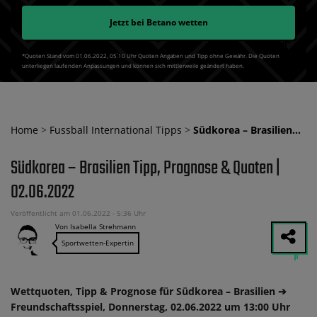
Jetzt bei
Betano
wetten
*Quoten Stand vom 01.06.2022‚ 05⁚10 Uhr Quoten Angaben und Tipp ohne Gewähr. Die Quoten
unterliegen laufenden Anpassungen und können sich mittlerweile geändert haben.
Home
>
Fussball International Tipps
>
Südkorea – Brasilien…
Südkorea – Brasilien Tipp, Prognose & Quoten |
02.06.2022
Veröffentlicht am 01.06.2022 - 5:36 Uhr
Von Isabella Strehmann
Sportwetten-Expertin
Wettquoten, Tipp & Prognose für Südkorea – Brasilien ➔
Freundschaftsspiel, Donnerstag, 02.06.2022 um 13:00 Uhr