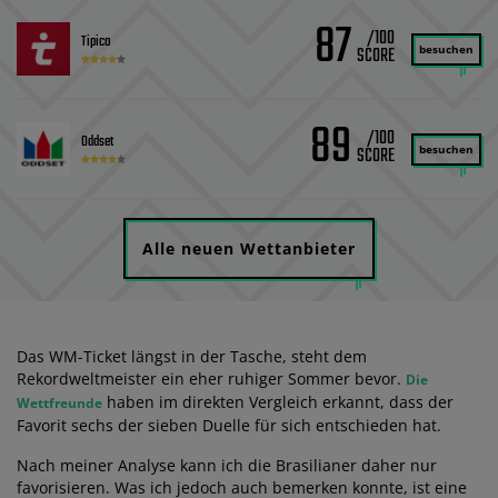
87
/100
Tipico
besuchen
89
/100
Oddset
besuchen
Alle neuen Wettanbieter
Das WM-Ticket längst in der Tasche, steht dem
Rekordweltmeister ein eher ruhiger Sommer bevor.
Die
haben im direkten Vergleich erkannt, dass der
Wettfreunde
Favorit sechs der sieben Duelle für sich entschieden hat.
Nach meiner Analyse kann ich die Brasilianer daher nur
favorisieren. Was ich jedoch auch bemerken konnte, ist eine