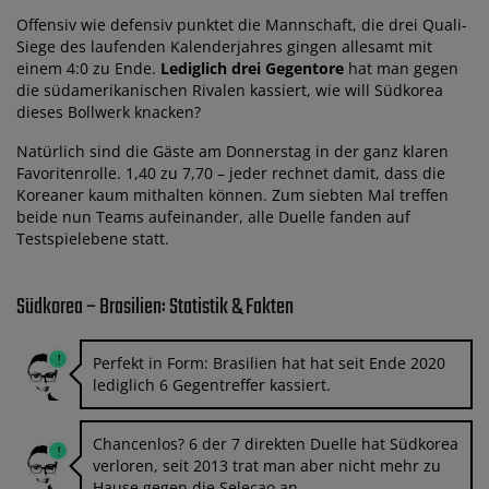
Offensiv wie defensiv punktet die Mannschaft, die drei Quali-
Siege des laufenden Kalenderjahres gingen allesamt mit
einem 4:0 zu Ende.
Lediglich drei Gegentore
hat man gegen
die südamerikanischen Rivalen kassiert, wie will Südkorea
dieses Bollwerk knacken?
Natürlich sind die Gäste am Donnerstag in der ganz klaren
Favoritenrolle. 1,40 zu 7,70 – jeder rechnet damit, dass die
Koreaner kaum mithalten können. Zum siebten Mal treffen
beide nun Teams aufeinander, alle Duelle fanden auf
Testspielebene statt.
Südkorea – Brasilien: Statistik & Fakten
Perfekt in Form: Brasilien hat hat seit Ende 2020
lediglich 6 Gegentreffer kassiert.
Chancenlos? 6 der 7 direkten Duelle hat Südkorea
verloren, seit 2013 trat man aber nicht mehr zu
Hause gegen die Selecao an.