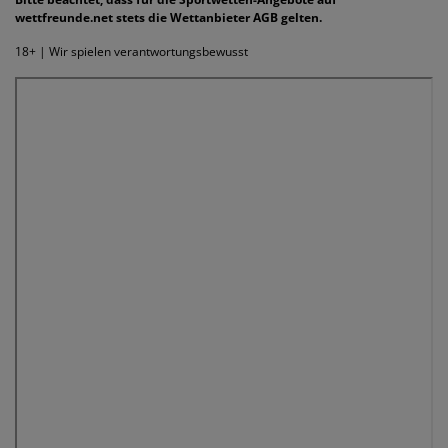
wettfreunde.net stets die Wettanbieter AGB gelten.
18+ | Wir spielen verantwortungsbewusst