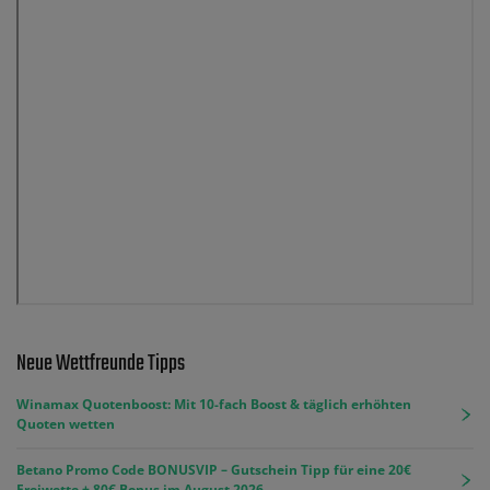
Neue Wettfreunde Tipps
Winamax Quotenboost: Mit 10-fach Boost & täglich erhöhten
Quoten wetten
Betano Promo Code BONUSVIP – Gutschein Tipp für eine 20€
Freiwette + 80€ Bonus im August 2026