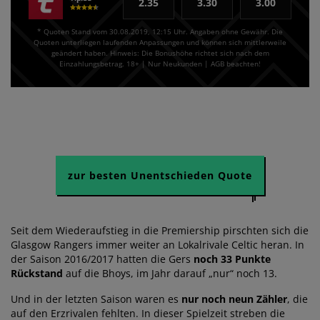
2.35
3.30
3.00
* Quoten Stand vom 30.08.2019, 12:15 Uhr. Angaben ohne Gewähr. Die
Quoten unterliegen laufenden Anpassungen und können sich mittlerweile
geändert haben. Hinweis: Die Bonushöhe richtet sich nach dem
Einzahlungsbetrag. 18+ | Nur Neukunden | AGB beachten!
zur besten Unentschieden Quote
Seit dem Wiederaufstieg in die Premiership pirschten sich die
Glasgow Rangers immer weiter an Lokalrivale Celtic heran. In
der Saison 2016/2017 hatten die Gers
noch 33 Punkte
Rückstand
auf die Bhoys, im Jahr darauf „nur“ noch 13.
Und in der letzten Saison waren es
nur noch neun Zähler
, die
auf den Erzrivalen fehlten. In dieser Spielzeit streben die