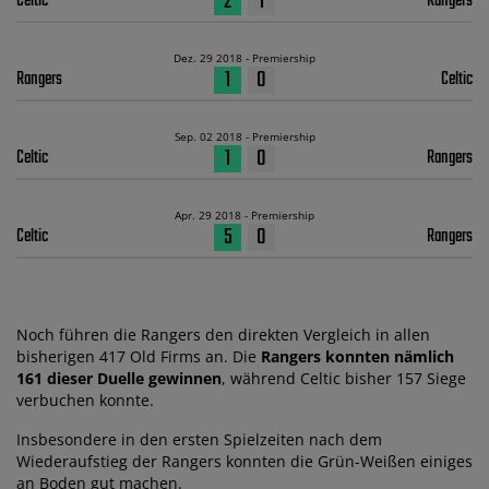
2
1
Celtic
Rangers
Dez. 29 2018 - Premiership
1
0
Rangers
Celtic
Sep. 02 2018 - Premiership
1
0
Celtic
Rangers
Apr. 29 2018 - Premiership
5
0
Celtic
Rangers
Noch führen die Rangers den direkten Vergleich in allen
bisherigen 417 Old Firms an. Die
Rangers konnten nämlich
161 dieser Duelle gewinnen
, während Celtic bisher 157 Siege
verbuchen konnte.
Insbesondere in den ersten Spielzeiten nach dem
Wiederaufstieg der Rangers konnten die Grün-Weißen einiges
an Boden gut machen.