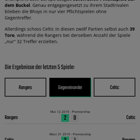
dem Buckel
. Genau entgegengesetzt zu ihrem Stadtrivalen
blieben die Bhoys in nur vier Pflichtspielen ohne
Gegentreffer.
Allerdings schoss Celtic in diesen zwölf Partien selbst auch
39
Tore
, während die Rangers bei derselben Anzahl der Spiele
„nur“ 32 Treffer erzielten.
Die Ergebnisse der letzten 5 Spiele:
Rangers
Gegeneinander
Celtic
Mai 12 2019 - Premiership
2
0
Rangers
Celtic
März 31 2019 - Premiership