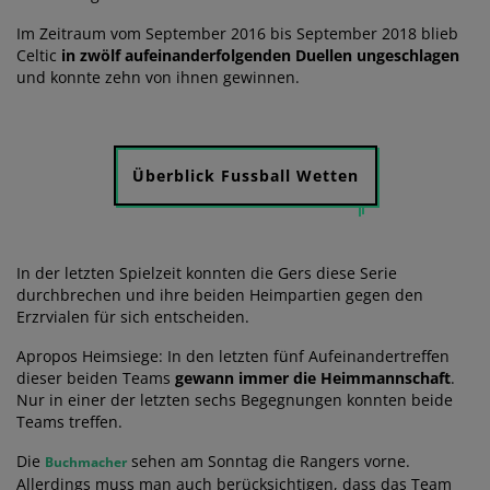
Im Zeitraum vom September 2016 bis September 2018 blieb
Celtic
in zwölf aufeinanderfolgenden Duellen ungeschlagen
und konnte zehn von ihnen gewinnen.
Überblick Fussball Wetten
In der letzten Spielzeit konnten die Gers diese Serie
durchbrechen und ihre beiden Heimpartien gegen den
Erzrvialen für sich entscheiden.
Apropos Heimsiege: In den letzten fünf Aufeinandertreffen
dieser beiden Teams
gewann immer die Heimmannschaft
.
Nur in einer der letzten sechs Begegnungen konnten beide
Teams treffen.
Die
sehen am Sonntag die Rangers vorne.
Buchmacher
Allerdings muss man auch berücksichtigen, dass das Team