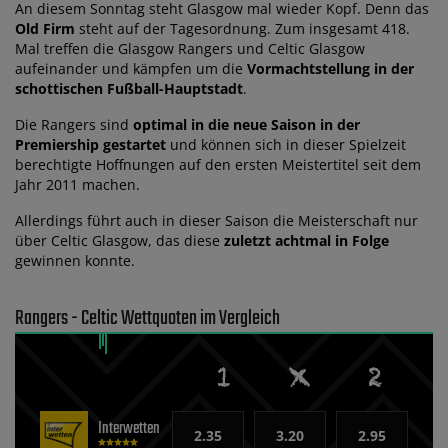
An diesem Sonntag steht Glasgow mal wieder Kopf. Denn das
Old Firm
steht auf der Tagesordnung. Zum insgesamt 418.
Mal treffen die Glasgow Rangers und Celtic Glasgow
aufeinander und kämpfen um die
Vormachtstellung in der
schottischen Fußball-Hauptstadt
.
Die Rangers sind
optimal in die neue Saison in der
Premiership gestartet
und können sich in dieser Spielzeit
berechtigte Hoffnungen auf den ersten Meistertitel seit dem
Jahr 2011 machen.
Allerdings führt auch in dieser Saison die Meisterschaft nur
über Celtic Glasgow, das diese
zuletzt achtmal in Folge
gewinnen konnte.
Rangers - Celtic Wettquoten im Vergleich
Interwetten
2.35
3.20
2.95