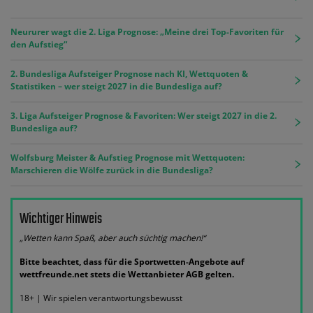
Neururer wagt die 2. Liga Prognose: „Meine drei Top-Favoriten für
den Aufstieg“
2. Bundesliga Aufsteiger Prognose nach KI, Wettquoten &
Statistiken – wer steigt 2027 in die Bundesliga auf?
3. Liga Aufsteiger Prognose & Favoriten: Wer steigt 2027 in die 2.
Bundesliga auf?
Wolfsburg Meister & Aufstieg Prognose mit Wettquoten:
Marschieren die Wölfe zurück in die Bundesliga?
Wichtiger Hinweis
„Wetten kann Spaß, aber auch süchtig machen!“
Bitte beachtet, dass für die Sportwetten-Angebote auf
wettfreunde.net stets die Wettanbieter AGB gelten.
18+ | Wir spielen verantwortungsbewusst