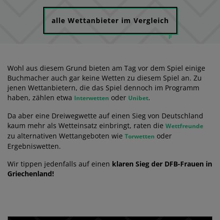
alle Wettanbieter im Vergleich
Wohl aus diesem Grund bieten am Tag vor dem Spiel einige
Buchmacher auch gar keine Wetten zu diesem Spiel an. Zu
jenen Wettanbietern, die das Spiel dennoch im Programm
haben, zählen etwa
oder
.
Interwetten
Unibet
Da aber eine Dreiwegwette auf einen Sieg von Deutschland
kaum mehr als Wetteinsatz einbringt, raten die
Wettfreunde
zu alternativen Wettangeboten wie
oder
Torwetten
Ergebniswetten.
Wir tippen jedenfalls auf einen
klaren Sieg der DFB-Frauen in
Griechenland!