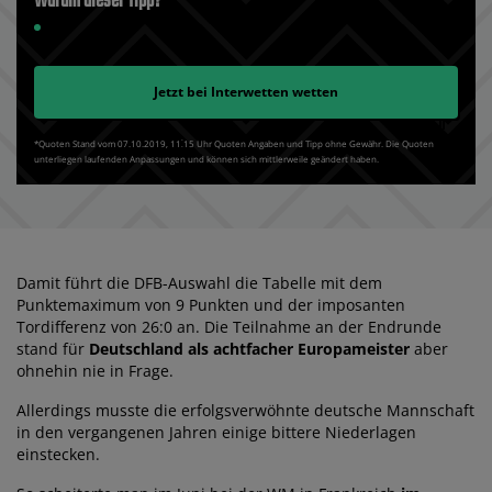
Warum dieser Tipp?
Jetzt bei
Interwetten
wetten
*Quoten Stand vom 07.10.2019‚ 11⁚15 Uhr Quoten Angaben und Tipp ohne Gewähr. Die Quoten
unterliegen laufenden Anpassungen und können sich mittlerweile geändert haben.
Damit führt die DFB-Auswahl die Tabelle mit dem
Punktemaximum von 9 Punkten und der imposanten
Tordifferenz von 26:0 an. Die Teilnahme an der Endrunde
stand für
Deutschland als achtfacher Europameister
aber
ohnehin nie in Frage.
Allerdings musste die erfolgsverwöhnte deutsche Mannschaft
in den vergangenen Jahren einige bittere Niederlagen
einstecken.