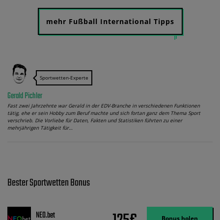
mehr Fußball International Tipps
Sportwetten-Experte
Gerald Pichler
Fast zwei Jahrzehnte war Gerald in der EDV-Branche in verschiedenen Funktionen
tätig, ehe er sein Hobby zum Beruf machte und sich fortan ganz dem Thema Sport
verschrieb. Die Vorliebe für Daten, Fakten und Statistiken führten zu einer
mehrjährigen Tätigkeit für…
Bester Sportwetten Bonus
NEO.bet
Bonus holen