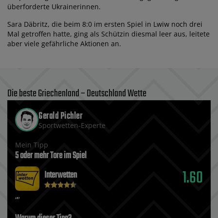
überforderte Ukrainerinnen.
Sara Däbritz, die beim 8:0 im ersten Spiel in Lwiw noch drei
Mal getroffen hatte, ging als Schützin diesmal leer aus, leitete
aber viele gefährliche Aktionen an.
Die beste Griechenland – Deutschland Wette
Gerald Pichler
Sportwetten-Experte
Mein Tipp
5 oder mehr Tore im Spiel
1.60
Interwetten