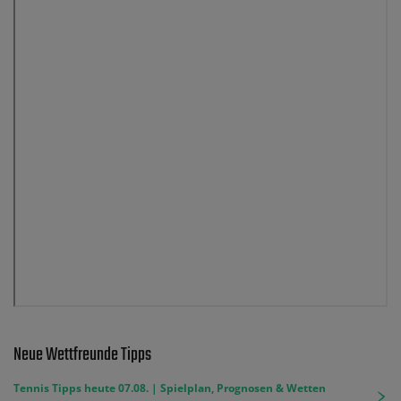
Neue Wettfreunde Tipps
Tennis Tipps heute 07.08. | Spielplan, Prognosen & Wetten