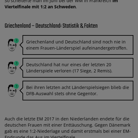
So scheiterte man im Juni bei der WM in Frankreich
im
Viertelfinale mit 1:2 an Schweden
.
Griechenland – Deutschland: Statistik & Fakten
Griechenland und Deutschland sind noch nie in
einem Frauen-Länderspiel aufeinandergetroffen.
Deutschland hat nur eines der letzten 20
Länderspiele verloren (17 Siege, 2 Remis).
Bei ihren letzten acht Länderspielsiegen blieb die
DFB-Auswahl stets ohne Gegentor.
Auch die letzte EM 2017 in den Niederlanden endete für die
deutschen Frauen mit einer Enttäuschung. Gegen Dänemark
gab es eine 1:2-Niederlage und damit erstmals bei einer EM-
Endrunde das Aus im Viertelfinale.