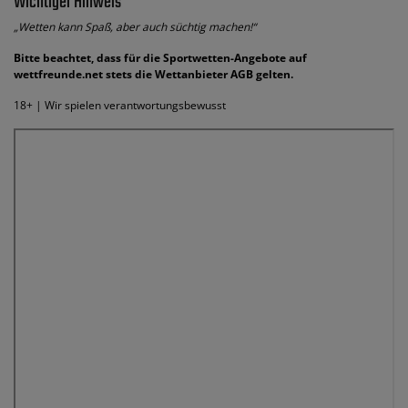
Wichtiger Hinweis
„Wetten kann Spaß, aber auch süchtig machen!“
Bitte beachtet, dass für die Sportwetten-Angebote auf
wettfreunde.net stets die Wettanbieter AGB gelten.
18+ | Wir spielen verantwortungsbewusst