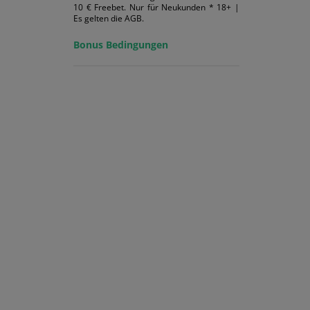
10 € Freebet. Nur für Neukunden * 18+ |
Es gelten die AGB.
Bonus Bedingungen