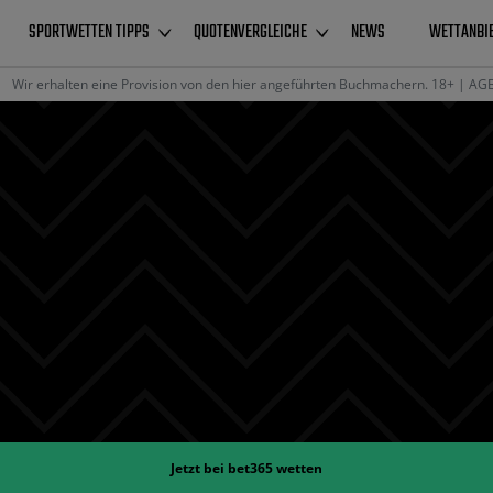
SPORTWETTEN TIPPS
QUOTENVERGLEICHE
NEWS
WETTANBIE
ere Sportwetten Tipps
ere Sportarten
[starrating_addon google=true]
Wir erhalten eine Provision von den hier angeführten Buchmachern. 18+ | AGB
tball NBA Prognosen und
ledon Wettquoten
Bra
Top
de France Wettquoten
s Tipps
l 1 Weltmeister Quoten
 Tipps
 GP Weltmeister Quoten
all Tipps
r Bowl Wettquoten
ckey Tipps
ipps & Prognosen von
Jetzt bei
bet365
wetten
rten