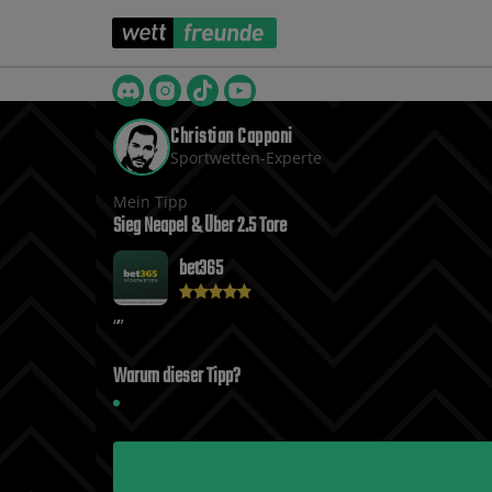
Fussball Tipps
Fussball Quoten
And
And
Bundesliga Tipps & Prognosen
Bundesliga Quoten
Sportwetten Apps im Test
Gratiswetten & Freebets
Baske
Wimb
Tipps
Christian Capponi
Sportwetten-Experte
2. Liga Tipps – Experten-
Deutscher Meister
Deutsche Wettanbieter
Quotenboosts heute
Tour 
Prognosen zur 2. Bundesliga
Tenni
Mein Tipp
Sieg Neapel & Über 2.5 Tore
Bundesliga Absteiger
Wettanbieter mit PayPal
Bet365 Angebotscode
Forme
Champions League Tipps
Darts
bet365
Bundesliga Torschützenkönig
Wettanbieter ohne Steuer
Betano Promo Code
Moto
Europa League Tipps
Handb
2. Bundesliga Quoten
Fußball Wettanbieter
Bet at home Quotenboost
Supe
Warum dieser Tipp?
Conference League Tipps
Eisho
2. Bundesliga Meister
Darts Wettanbieter
Bwin Bonus Code
Fussball International Tipps
NFL T
Expe
3. Liga Quoten
Neue Wettanbieter 2026
Interwetten Bonus Code