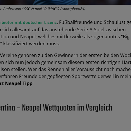
e Ambrosino / SSC Napoli (© IMAGO / sportphoto24)
, Fußballfreunde und Schaulustig
bieter mit deutscher Lizenz
n sich allesamt auf das anstehende Serie-A-Spiel zwischen
tina und Neapel, welches mittlerweile als sogenanntes “Big
 klassifiziert werden muss.
 Vereine gehören zu den Gewinnern der ersten beiden Woc
n sich nun jedoch gemeinsam diesem ersten richtigen Härt
aison stellen. Wer das Rennen aller Voraussicht nach mach
 erfahren Freunde der gepflegten Sportwette derweil in me
nz Neapel Tipp
!
entina – Neapel Wettquoten im Vergleich