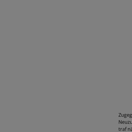
Zugeg
Neuzu
traf n