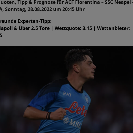
uoten, Tipp & Prognose für ACF Fiorentina – SSC Neapel
 A, Sonntag, 28.08.2022 um 20:45 Uhr
reunde Experten-Tipp:
Napoli & Über 2.5 Tore | Wettquote: 3.15 | Wettanbieter:
5