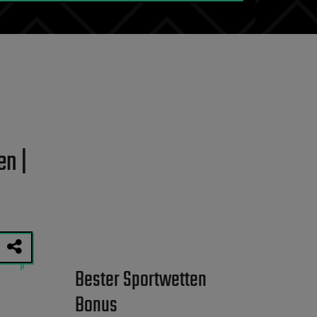
en |
Bester Sportwetten
Email
Bonus