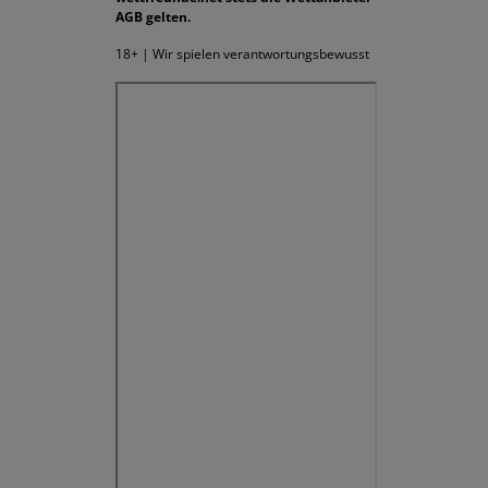
AGB gelten.
18+ | Wir spielen verantwortungsbewusst