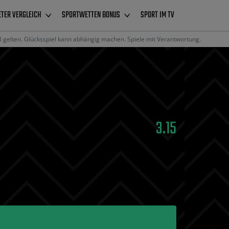
TER VERGLEICH
SPORTWETTEN BONUS
SPORT IM TV
 gelten. Glücksspiel kann abhängig machen. Spiele mit Verantwortung.
ndneue Tipps !
 Sportwetten Events
Sportwetten News
General
Sportwetten News
Uncategorized
Sportwetten News
General
Neururer wagt die 2. Liga Prognose:
WM Wetten & Weltmeister Quoten –
Aktualisiert Aug. 6
Aktualisiert Juli 19
Sportwetten News
General
2. Bundesliga Aufsteiger Prognose nach
Super Bowl Wettquoten & NFL Wetten:
Aktualisiert Aug. 6
Aktualisiert Juli 27
Sportwetten News
3. Liga Aufsteiger Prognose & Favoriten:
Bundesliga Meister Quoten & Wetten
„Meine drei Top-Favoriten für den
wer gewinnt die WM 2026?
Aktualisiert Aug. 6
Aktualisiert Aug. 3
Wolfsburg Meister & Aufstieg Prognose
Champions League Quoten | Wettquoten
KI, Wettquoten & Statistiken – wer
Wer gewinnt den Super Bowl 2027?
Aktualisiert Aug. 6
Aktualisiert Aug. 5
Bundesliga Absteiger Prognose &
Wer steigt 2027 in die 2. Bundesliga auf?
2027 – Wer wird deutscher Meister?
Aufstieg“
Aktualisiert Aug. 6
mit Wettquoten: Marschieren die Wölfe
CL Sieger 2027 & beste Wetten
steigt 2027 in die Bundesliga auf?
Favoriten: Wer steigt 2027 ab, wer
3.15
zurück in die Bundesliga?
schafft den Klassenerhalt?