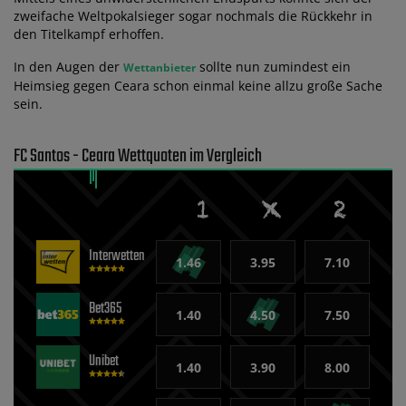
zweifache Weltpokalsieger sogar nochmals die Rückkehr in
den Titelkampf erhoffen.
In den Augen der
sollte nun zumindest ein
Wettanbieter
Heimsieg gegen Ceara schon einmal keine allzu große Sache
sein.
FC Santos - Ceara Wettquoten im Vergleich
Interwetten
1.46
3.95
7.10
Bet365
1.40
4.50
7.50
Unibet
1.40
3.90
8.00