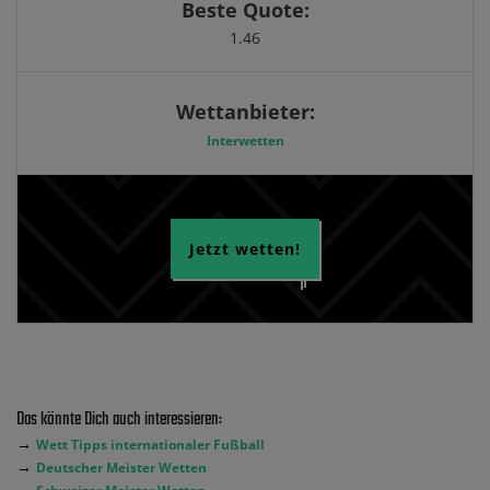
Beste Quote:
1.46
Wettanbieter:
Interwetten
Jetzt wetten!
Das könnte Dich auch interessieren:
→
Wett Tipps internationaler Fußball
→
Deutscher Meister Wetten
→