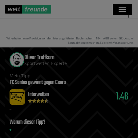
Wir erhalten eine Provision von den hier angeführten Buchmachern. 18+ | AGB gelten. Glücksspiel
kann abhängig machen. Spiele mit Verantwortung.
Oliver Treffkorn
Sportwetten-Experte
Mein Tipp
FC Santos gewinnt gegen Ceara
1.46
Interwetten
Warum dieser Tipp?