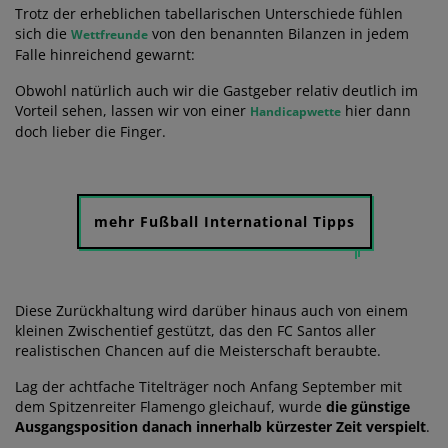
Trotz der erheblichen tabellarischen Unterschiede fühlen
sich die
von den benannten Bilanzen in jedem
Wettfreunde
Falle hinreichend gewarnt:
Obwohl natürlich auch wir die Gastgeber relativ deutlich im
Vorteil sehen, lassen wir von einer
hier dann
Handicapwette
doch lieber die Finger.
mehr Fußball International Tipps
Diese Zurückhaltung wird darüber hinaus auch von einem
kleinen Zwischentief gestützt, das den FC Santos aller
realistischen Chancen auf die Meisterschaft beraubte.
Lag der achtfache Titelträger noch Anfang September mit
dem Spitzenreiter Flamengo gleichauf, wurde
die günstige
Ausgangsposition danach innerhalb kürzester Zeit verspielt
.