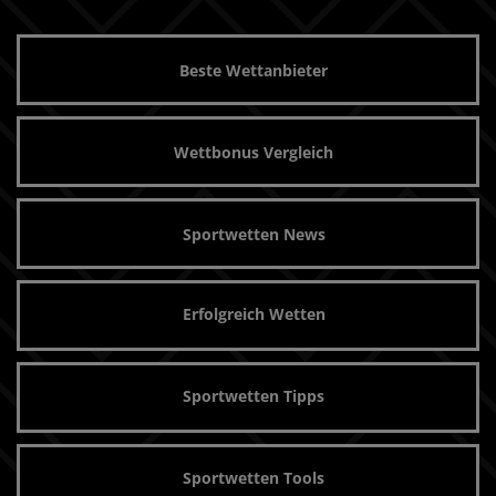
Beste Wettanbieter
Wettbonus Vergleich
Sportwetten News
Erfolgreich Wetten
Sportwetten Tipps
Sportwetten Tools