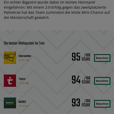
Ein echter Bigpoint wurde dabei im letzten Heimspiel
eingefahren: Mit einem 2:0-Erfolg gegen das zweitplatzierte
Palmeiras hat das Team zumindest die letzte Mini-Chance auf
die Meisterschaft gewahrt.
Die besten Wettquoten im Test
95
/100
Interwetten
besuchen
94
/100
Tipico
besuchen
93
/100
bet365
besuchen