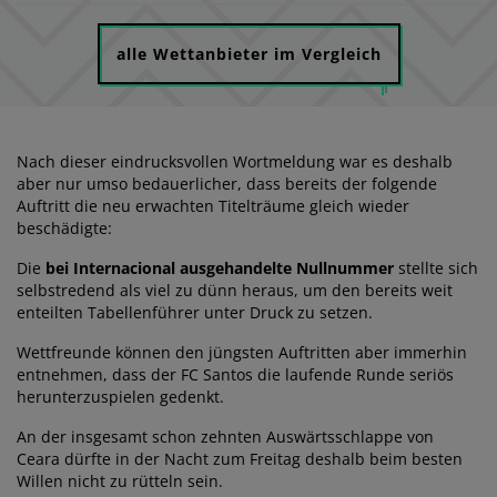
alle Wettanbieter im Vergleich
Nach dieser eindrucksvollen Wortmeldung war es deshalb
aber nur umso bedauerlicher, dass bereits der folgende
Auftritt die neu erwachten Titelträume gleich wieder
beschädigte:
Die
bei Internacional ausgehandelte Nullnummer
stellte sich
selbstredend als viel zu dünn heraus, um den bereits weit
enteilten Tabellenführer unter Druck zu setzen.
Wettfreunde können den jüngsten Auftritten aber immerhin
entnehmen, dass der FC Santos die laufende Runde seriös
herunterzuspielen gedenkt.
An der insgesamt schon zehnten Auswärtsschlappe von
Ceara dürfte in der Nacht zum Freitag deshalb beim besten
Willen nicht zu rütteln sein.