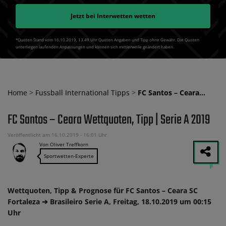
Jetzt bei
Interwetten
wetten
*Quoten Stand vom 16.10.2019‚ 13⁚49 Uhr Quoten Angaben und Tipp ohne Gewähr. Die Quoten
unterliegen laufenden Anpassungen und können sich mittlerweile geändert haben.
Home
>
Fussball International Tipps
>
FC Santos – Ceara…
FC Santos – Ceara Wettquoten, Tipp | Serie A 2019
Veröffentlicht am 16.10.2019 - 16:01 Uhr
Von Oliver Treffkorn
Sportwetten-Experte
Wettquoten, Tipp & Prognose für FC Santos – Ceara SC
Fortaleza ➔ Brasileiro Serie A, Freitag, 18.10.2019 um 00:15
Uhr