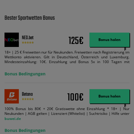
Bester Sportwetten Bonus
125€
NEO.bet
Bonus holen
18+ | 25 € Freiwetten nur für Neukunden. Freiwetten nach Registrierung im
Wettkonto aktivieren. Gilt in Deutschland, Österreich und Luxemburg.
Mindesteinzahlung: 10€. Einzahlung und Bonus 5x in 100 Tagen mit
Mindestquote 1,5 umsetzen. Maximaler Umsatz: Bonusbetrag pro Wette.
Bedingungen können geändert werden. AGB gelten. Lizenziert; Hilfe bei
Bonus Bedingungen
Suchtrisiken: buwei.de.
100€
Betano
Bonus holen
100% Bonus bis 80€ + 20€ Gratiswette ohne Einzahlung * 18+ | Nur
Neukunden | AGB gelten | Lizenziert (Whitelist) | Suchtrisiko | Hilfe unter
buwei.de
Bonus Bedingungen