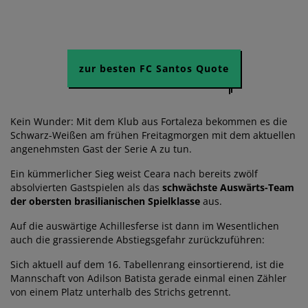
zur besten FC Santos Quote
Kein Wunder: Mit dem Klub aus Fortaleza bekommen es die
Schwarz-Weißen am frühen Freitagmorgen mit dem aktuellen
angenehmsten Gast der Serie A zu tun.
Ein kümmerlicher Sieg weist Ceara nach bereits zwölf
absolvierten Gastspielen als das
schwächste Auswärts-Team
der obersten brasilianischen Spielklasse
aus.
Auf die auswärtige Achillesferse ist dann im Wesentlichen
auch die grassierende Abstiegsgefahr zurückzuführen:
Sich aktuell auf dem 16. Tabellenrang einsortierend, ist die
Mannschaft von Adilson Batista gerade einmal einen Zähler
von einem Platz unterhalb des Strichs getrennt.