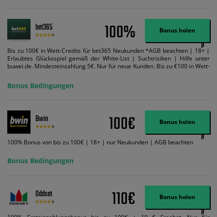
100%
bet365
Bonus holen
Bis zu 100€ in Wett-Credits für bet365 Neukunden *AGB beachten | 18+ |
Erlaubtes Glücksspiel gemäß der White-List | Suchtrisiken | Hilfe unter
buwei.de. Mindesteinzahlung 5€. Nur für neue Kunden. Bis zu €100 in Wett-
Credits. Melden Sie sich an, zahlen Sie €5 oder mehr auf Ihr bet365-Konto
ein und wir geben Ihnen die entsprechende qualifizierende Einzahlung in
Bonus Bedingungen
Wett-Credits, wenn Sie qualifizierende Wetten im gleichen Wert platzieren
und diese abgerechnet werden. Mindestquoten, Wett- und
Zahlungsmethoden-Ausnahmen gelten. Gewinne schließen den Einsatz von
Wett-Credits aus. Es gelten die AGB, Zeitlimits und Ausnahmen. Der Bonus-
100€
Bwin
Code VIPANGEBOT kann während der Anmeldung benutzt werden, jedoch
Bonus holen
ändert dies den Angebotsbetrag in keinster Weise.
100% Bonus von bis zu 100€ | 18+ | nur Neukunden | AGB beachten
Bonus Bedingungen
110€
Oddset
Bonus holen