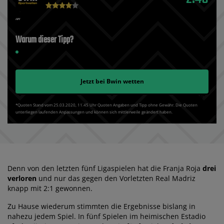
Warum dieser Tipp?
Jetzt bei
Bwin
wetten
*Quoten Stand vom 25.03.2020‚ 11⁚45 Uhr Quoten Angaben und Tipp ohne Gewähr. Die Quoten
unterliegen laufenden Anpassungen und können sich mittlerweile geändert haben.
Denn von den letzten fünf Ligaspielen hat die Franja Roja
drei
verloren
und nur das gegen den Vorletzten Real Madriz
knapp mit 2:1 gewonnen.
Zu Hause wiederum stimmten die Ergebnisse bislang in
nahezu jedem Spiel. In fünf Spielen im heimischen Estadio