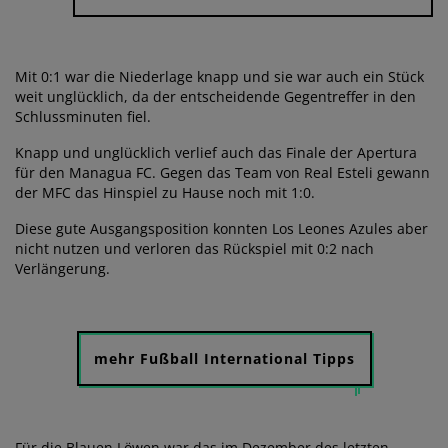
Mit 0:1 war die Niederlage knapp und sie war auch ein Stück
weit unglücklich, da der entscheidende Gegentreffer in den
Schlussminuten fiel.
Knapp und unglücklich verlief auch das Finale der Apertura
für den Managua FC. Gegen das Team von Real Esteli gewann
der MFC das Hinspiel zu Hause noch mit 1:0.
Diese gute Ausgangsposition konnten Los Leones Azules aber
nicht nutzen und verloren das Rückspiel mit 0:2 nach
Verlängerung.
mehr Fußball International Tipps
Für die Blauen Löwen war das im Dezember des letzten