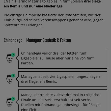
Efraín Tijerino Mazariego gab es in fünf Spielen
drei Siege,
ein Remis und nur eine Niederlage
.
Die einzige Heimpleite kassierte der Rote Streifen, wie der
Klub aufgrund seines Vereinswappens genannt wird, gegen
Spitzenreiter Diriangen.
Chinandega – Managua: Statistik & Fakten
Chinandega verlor drei der letzten fünf
Ligaspiele; zu Hause aber nur eine von fünf
Partien.
Managua ist seit vier Ligaspielen ungeschlagen –
drei Siege, ein Remis.
Managua erreichte zuletzt dreimal in Folge das
Finale um die Meisterschaft; ist seit sechs
Duellen mit Chinandega unbesiegt – fünf Siege,
eine Pleite.