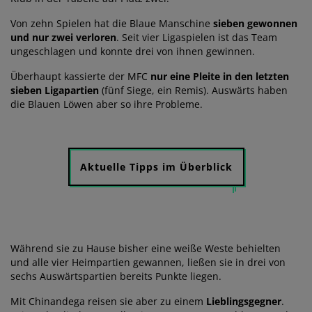
Von zehn Spielen hat die Blaue Manschine
sieben gewonnen
und nur zwei verloren
. Seit vier Ligaspielen ist das Team
ungeschlagen und konnte drei von ihnen gewinnen.
Überhaupt kassierte der MFC
nur eine Pleite in den letzten
sieben Ligapartien
(fünf Siege, ein Remis). Auswärts haben
die Blauen Löwen aber so ihre Probleme.
Aktuelle Tipps im Überblick
Während sie zu Hause bisher eine weiße Weste behielten
und alle vier Heimpartien gewannen, ließen sie in drei von
sechs Auswärtspartien bereits Punkte liegen.
Mit Chinandega reisen sie aber zu einem
Lieblingsgegner
.