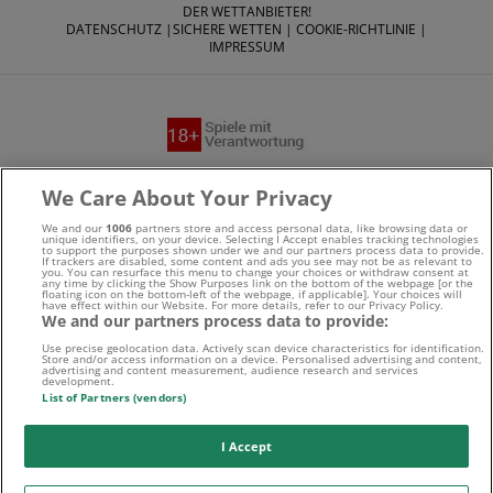
DER WETTANBIETER!
DATENSCHUTZ
|
SICHERE WETTEN
|
COOKIE-RICHTLINIE
|
IMPRESSUM
Suchtrisiken, Glücksspiel kann süchtig machen - Hilfe finden
We Care About Your Privacy
Sie auf
buwei.de
We and our
1006
partners store and access personal data, like browsing data or
unique identifiers, on your device. Selecting I Accept enables tracking technologies
to support the purposes shown under we and our partners process data to provide.
Alle Anbieter auf dieser Webseite sind offiziell in
If trackers are disabled, some content and ads you see may not be as relevant to
you. You can resurface this menu to change your choices or withdraw consent at
any time by clicking the Show Purposes link on the bottom of the webpage [or the
Deutschland
lizenziert
und werden von der
Gemeinsamen
floating icon on the bottom-left of the webpage, if applicable]. Your choices will
have effect within our Website. For more details, refer to our Privacy Policy.
We and our partners process data to provide:
Glücksspielbehörde der Länder
reguliert
Use precise geolocation data. Actively scan device characteristics for identification.
Store and/or access information on a device. Personalised advertising and content,
advertising and content measurement, audience research and services
development.
List of Partners (vendors)
I Accept