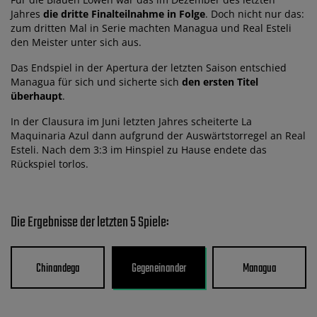
Jahres
die dritte Finalteilnahme in Folge
. Doch nicht nur das:
zum dritten Mal in Serie machten Managua und Real Esteli
den Meister unter sich aus.
Das Endspiel in der Apertura der letzten Saison entschied
Managua für sich und sicherte sich
den ersten Titel
überhaupt
.
In der Clausura im Juni letzten Jahres scheiterte La
Maquinaria Azul dann aufgrund der Auswärtstorregel an Real
Esteli. Nach dem 3:3 im Hinspiel zu Hause endete das
Rückspiel torlos.
Die Ergebnisse der letzten 5 Spiele:
Chinandega
Gegeneinander
Managua