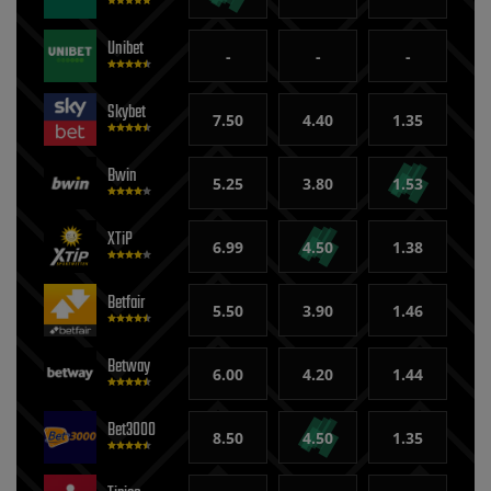
Unibet
-
-
-
Skybet
7.50
4.40
1.35
Bwin
5.25
3.80
1.53
XTiP
6.99
4.50
1.38
Betfair
5.50
3.90
1.46
Betway
6.00
4.20
1.44
Bet3000
8.50
4.50
1.35