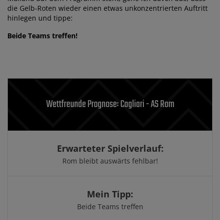
die Gelb-Roten wieder einen etwas unkonzentrierten Auftritt
hinlegen und tippe:
Beide Teams treffen!
Wettfreunde Prognose: Cagliari - AS Rom
Erwarteter Spielverlauf:
Rom bleibt auswärts fehlbar!
Mein Tipp:
Beide Teams treffen