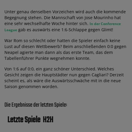
Unter genau denselben Vorzeichen wird auch die kommende
Begegnung stehen. Die Mannschaft von Jose Mourinho hat
eine sehr wechselhafte Woche hinter sich.
In der Conference
gab es auswärts eine 1:6-Schlappe gegen Glimt!
League
War Rom so schlecht oder hatten die Spieler einfach keine
Lust auf diesen Wettbewerb? Beim anschließenden 0:0 gegen
Neapel agierte man dann als das erste Team, das dem
Tabellenführer Punkte wegnehmen konnte.
Von 1:6 auf 0:0, ein ganz schöner Unterschied. Welches
Gesicht zeigen die Hauptstädter nun gegen Cagliari? Derzeit
scheint es, als wäre die Auswärtsschwäche mit in die neue
Saison genommen worden.
Die Ergebnisse der letzten Spiele:
Letzte Spiele
H2H