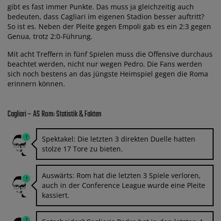
gibt es fast immer Punkte. Das muss ja gleichzeitig auch
bedeuten, dass Cagliari im eigenen Stadion besser auftritt?
So ist es. Neben der Pleite gegen Empoli gab es ein 2:3 gegen
Genua, trotz 2:0-Führung.
Mit acht Treffern in fünf Spielen muss die Offensive durchaus
beachtet werden, nicht nur wegen Pedro. Die Fans werden
sich noch bestens an das jüngste Heimspiel gegen die Roma
erinnern können.
Cagliari – AS Rom: Statistik & Fakten
Spektakel: Die letzten 3 direkten Duelle hatten
stolze 17 Tore zu bieten.
Auswärts: Rom hat die letzten 3 Spiele verloren,
auch in der Conference League wurde eine Pleite
kassiert.