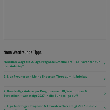
Neue Wettfreunde Tipps
Neururer wagt die 2. Liga Prognose: „Meine drei Top-Favoriten für
den Aufstieg“
2. Liga Prognosen – Meine Experten-Tipps zum 1. Spieltag
2. Bundesliga Aufsteiger Prognose nach KI, Wettquoten &
Statistiken – wer steigt 2027 in die Bundesliga auf?
3. Liga Aufsteiger Prognose & Favoriten: Wer steigt 2027 in die 2.