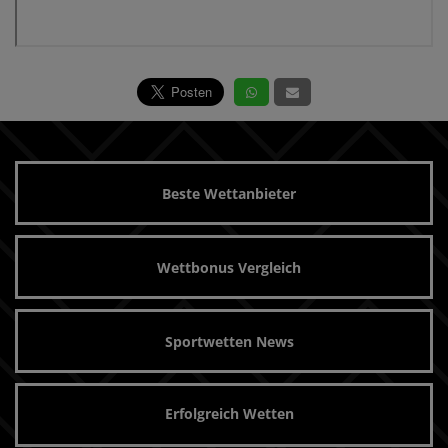
Beste Wettanbieter
Wettbonus Vergleich
Sportwetten News
Erfolgreich Wetten