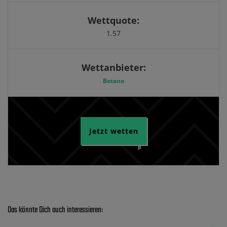
Wettquote:
1.57
Wettanbieter:
Betano
Jetzt wetten
Das könnte Dich auch interessieren: