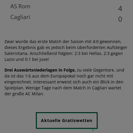
AS Rom
4
Cagliari
0
Zwar wurde das erste Match der Saison mit 4:0 gewonnen,
dieses Ergebnis gab es jedoch beim überforderten Aufsteiger
Salernitana. Anschließend folgten: 2:3 bei Hellas, 2:3 gegen
Lazio und 0:1 bei Juve!
Drei Auswärtsniederlagen in Folge,
zu viele Gegentore, und
da ist das 1:6 aus dem Europapokal noch gar nicht mit
eingerechnet. Interessant erweist sich auch ein Blick in den
Spielplan. Wenige Tage nach dem Match in Cagliari wartet
der große AC Milan.
Aktuelle Gratiswetten