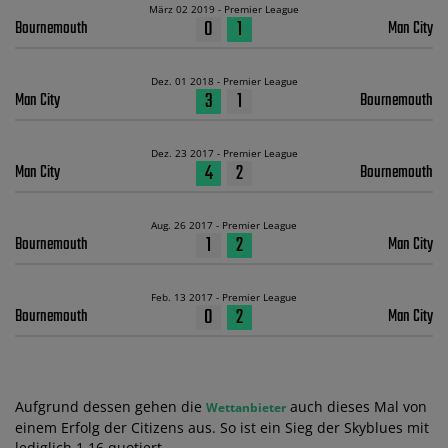
März 02 2019 - Premier League
0
1
Bournemouth
Man City
Dez. 01 2018 - Premier League
3
1
Man City
Bournemouth
Dez. 23 2017 - Premier League
4
2
Man City
Bournemouth
Aug. 26 2017 - Premier League
1
2
Bournemouth
Man City
Feb. 13 2017 - Premier League
0
2
Bournemouth
Man City
Aufgrund dessen gehen die
auch dieses Mal von
Wettanbieter
einem Erfolg der Citizens aus. So ist ein Sieg der Skyblues mit
lediglich 1,16 quotiert.