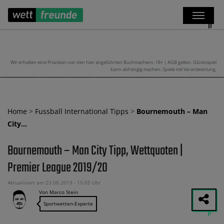
Wir erhalten eine Provision von den hier angeführten Buchmachern. 18+ | AGB gelten. Glücksspiel
kann abhängig machen. Spiele mit Verantwortung.
Home
>
Fussball International Tipps
>
Bournemouth – Man
City…
Bournemouth – Man City Tipp, Wettquoten |
Premier League 2019/20
Aktualisiert am 23.08.2019 - 15:05 Uhr
Von Marco Stein
Sportwetten-Experte