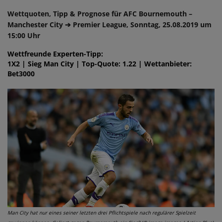
Wettquoten, Tipp & Prognose für AFC Bournemouth –
Manchester City ➔ Premier League, Sonntag, 25.08.2019 um
15:00 Uhr
Wettfreunde Experten-Tipp:
1X2 | Sieg Man City | Top-Quote: 1.22 | Wettanbieter:
Bet3000
Man City hat nur eines seiner letzten drei Pflichtspiele nach regulärer Spielzeit