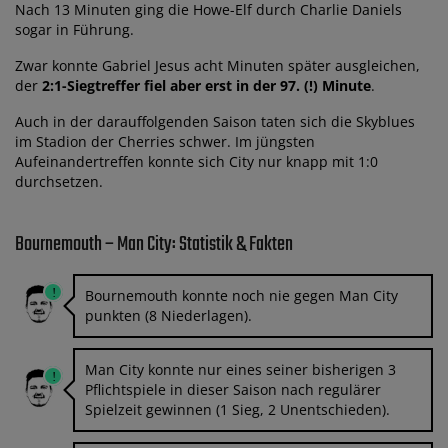
Nach 13 Minuten ging die Howe-Elf durch Charlie Daniels
sogar in Führung.
Zwar konnte Gabriel Jesus acht Minuten später ausgleichen,
der
2:1-Siegtreffer fiel aber erst in der 97. (!) Minute
.
Auch in der darauffolgenden Saison taten sich die Skyblues
im Stadion der Cherries schwer. Im jüngsten
Aufeinandertreffen konnte sich City nur knapp mit 1:0
durchsetzen.
Bournemouth – Man City: Statistik & Fakten
Bournemouth konnte noch nie gegen Man City
punkten (8 Niederlagen).
Man City konnte nur eines seiner bisherigen 3
Pflichtspiele in dieser Saison nach regulärer
Spielzeit gewinnen (1 Sieg, 2 Unentschieden).