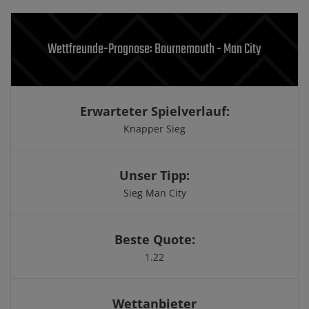
Wettfreunde-Prognose: Bournemouth - Man City
Erwarteter Spielverlauf:
Knapper Sieg
Unser Tipp:
Sieg Man City
Beste Quote:
1.22
Wettanbieter