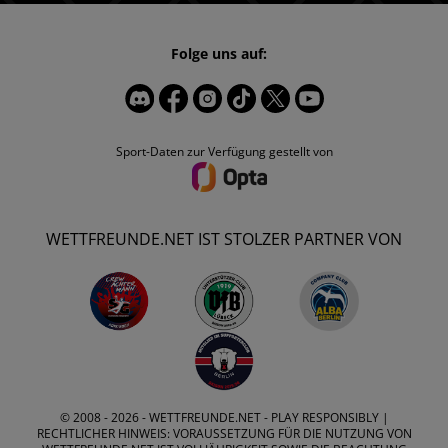
Folge uns auf:
Sport-Daten zur Verfügung gestellt von
WETTFREUNDE.NET IST STOLZER PARTNER VON
© 2008 - 2026 -
WETTFREUNDE.NET
- PLAY RESPONSIBLY |
RECHTLICHER HINWEIS: VORAUSSETZUNG FÜR DIE NUTZUNG VON