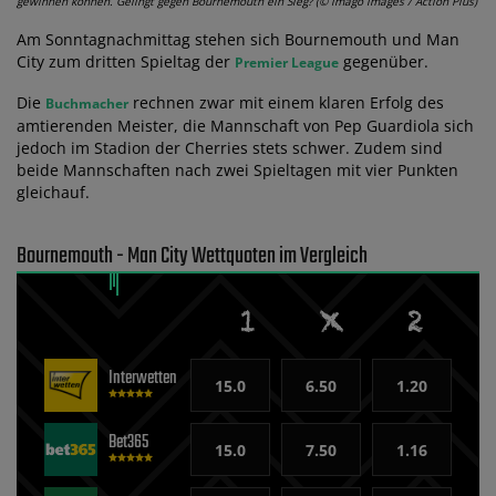
gewinnen können. Gelingt gegen Bournemouth ein Sieg? (© imago images / Action Plus)
Am Sonntagnachmittag stehen sich Bournemouth und Man
City zum dritten Spieltag der
gegenüber.
Premier League
Die
rechnen zwar mit einem klaren Erfolg des
Buchmacher
amtierenden Meister, die Mannschaft von Pep Guardiola sich
jedoch im Stadion der Cherries stets schwer. Zudem sind
beide Mannschaften nach zwei Spieltagen mit vier Punkten
gleichauf.
Bournemouth - Man City Wettquoten im Vergleich
Interwetten
15.0
6.50
1.20
Bet365
15.0
7.50
1.16