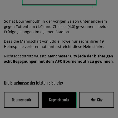
So hat Bournemouth in der vorigen Saison unter anderem
gegen Tottenham (1:0) und Chelsea (4:0) gewonnen – beide
Erfolge gelangen im eigenen Stadion.
Dass die Mannschaft von Eddie Howe nur sechs ihrer 19
Heimspiele verloren hat, unterstreicht diese Heimstärke.
Nichtsdestotrotz wusste
Manchester City jede der bisherigen
acht Begegnungen mit dem AFC Bournemouth zu gewinnen
.
Die Ergebnisse der letzten 5 Spiele:
Bournemouth
Gegeneinander
Man City