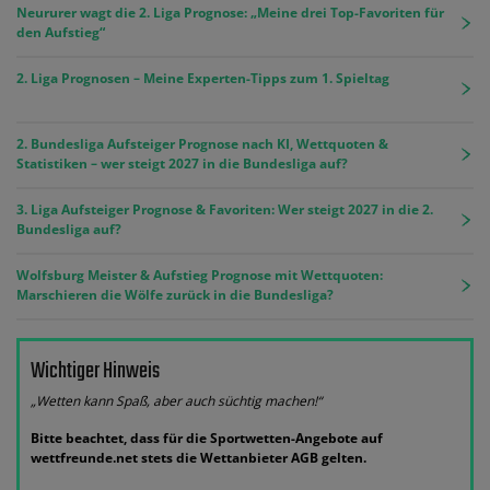
Neururer wagt die 2. Liga Prognose: „Meine drei Top-Favoriten für
den Aufstieg“
2. Liga Prognosen – Meine Experten-Tipps zum 1. Spieltag
2. Bundesliga Aufsteiger Prognose nach KI, Wettquoten &
Statistiken – wer steigt 2027 in die Bundesliga auf?
3. Liga Aufsteiger Prognose & Favoriten: Wer steigt 2027 in die 2.
Bundesliga auf?
Wolfsburg Meister & Aufstieg Prognose mit Wettquoten:
Marschieren die Wölfe zurück in die Bundesliga?
Wichtiger Hinweis
„Wetten kann Spaß, aber auch süchtig machen!“
Bitte beachtet, dass für die Sportwetten-Angebote auf
wettfreunde.net stets die Wettanbieter AGB gelten.