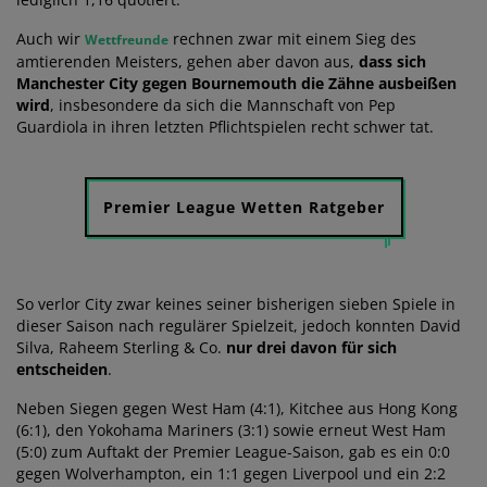
Auch wir
rechnen zwar mit einem Sieg des
Wettfreunde
amtierenden Meisters, gehen aber davon aus,
dass sich
Manchester City gegen Bournemouth die Zähne ausbeißen
wird
, insbesondere da sich die Mannschaft von Pep
Guardiola in ihren letzten Pflichtspielen recht schwer tat.
Premier League Wetten Ratgeber
So verlor City zwar keines seiner bisherigen sieben Spiele in
dieser Saison nach regulärer Spielzeit, jedoch konnten David
Silva, Raheem Sterling & Co.
nur drei davon für sich
entscheiden
.
Neben Siegen gegen West Ham (4:1), Kitchee aus Hong Kong
(6:1), den Yokohama Mariners (3:1) sowie erneut West Ham
(5:0) zum Auftakt der Premier League-Saison, gab es ein 0:0
gegen Wolverhampton, ein 1:1 gegen Liverpool und ein 2:2