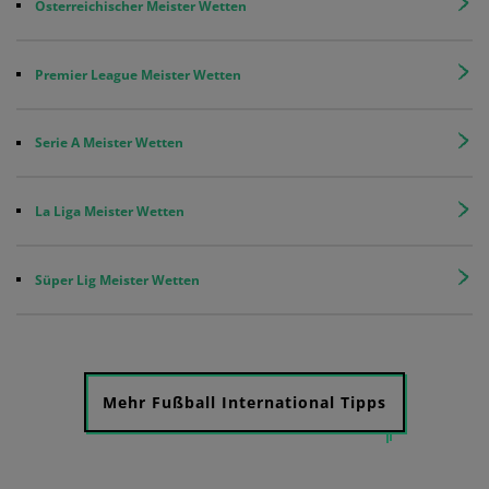
Österreichischer Meister Wetten
Premier League Meister Wetten
Serie A Meister Wetten
La Liga Meister Wetten
Süper Lig Meister Wetten
Mehr Fußball International Tipps