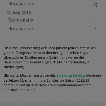
Boca Juniors
0
16. Mai 2013
Corinthians
1
Boca Juniors
1
Ob diese Favorisierung der Boca Juniors jedoch statistisch
gerechtfertigt ist? Denn in den besagten sieben Copa-
Libertadores-Duellen gegen Corinthians waren die
Hausherren nur einmal siegreich (4 Unentschieden, 2
Niederlagen).
Übrigens
: Morgen startet bereits
, die einen
die Frauen EM 2022
perfekten Übergang in die Bundesliga-Saison 2022/23
darstellt! Holt die Deutsche Frauennationalmannschaft
abermals den Titel?