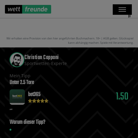
Wir erhalten eine Provision von den hier angeführten Buchmachern. 18+ | AGB gelten. Glücksspiel
kann abhängig machen. Spiele mit Verantwortung.
Christian Capponi
Sportwetten-Experte
Mein Tipp
Unter 2.5 Tore
1.50
bet365
Warum dieser Tipp?