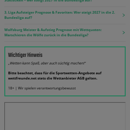
Statistiken – wer steigt 2027 in die Bundesliga auf?
3. Liga Aufsteiger Prognose & Favoriten: Wer steigt 2027 in die 2.
Bundesliga auf?
Wolfsburg Meister & Aufstieg Prognose mit Wettquoten:
Marschieren die Wölfe zurück in die Bundesliga?
Wichtiger Hinweis
„Wetten kann Spaß, aber auch süchtig machen!“
Bitte beachtet, dass für die Sportwetten-Angebote auf
wettfreunde.net stets die Wettanbieter AGB gelten.
18+ | Wir spielen verantwortungsbewusst