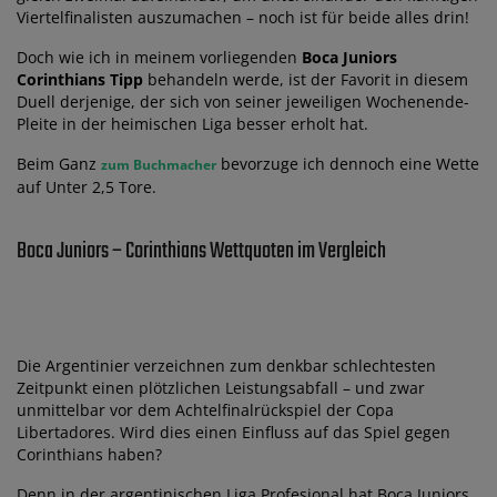
Viertelfinalisten auszumachen – noch ist für beide alles drin!
Doch wie ich in meinem vorliegenden
Boca Juniors
Corinthians Tipp
behandeln werde, ist der Favorit in diesem
Duell derjenige, der sich von seiner jeweiligen Wochenende-
Pleite in der heimischen Liga besser erholt hat.
Beim Ganz
bevorzuge ich dennoch eine Wette
zum Buchmacher
auf Unter 2,5 Tore.
Boca Juniors – Corinthians Wettquoten im Vergleich
Die Argentinier verzeichnen zum denkbar schlechtesten
Zeitpunkt einen plötzlichen Leistungsabfall – und zwar
unmittelbar vor dem Achtelfinalrückspiel der Copa
Libertadores. Wird dies einen Einfluss auf das Spiel gegen
Corinthians haben?
Denn in der argentinischen Liga Profesional hat Boca Juniors