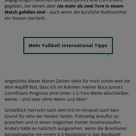
gegeben, bei denen aber
nie mehr als zwei Tore in einem
Match gefallen sind
– auch wenn die kürzliche Nullnummer
ein Novum darstellt.
Mehr Fußball International Tipps
Angesichts dieser klaren Zahlen steht für mich schon weit vor
dem Anpfiff fest, dass ich im Rahmen meiner Boca Juniors
Corinthians Prognose eine Unter-2.5-Tore-Wette abschließen
werde – und zwar ohne Wenn und Aber!
Schließlich herrscht nach dem 0:0 im Hinspiel auch kein
Grund für eine der beiden Seiten, frühzeitig drauflos zu
preschen und in einen möglichen Konter hineinzulaufen.
Anders hätte es natürlich ausgesehen, wenn die Brasilianer
beispielsweise mit einem 0:3-Rückstand in das Rückspiel