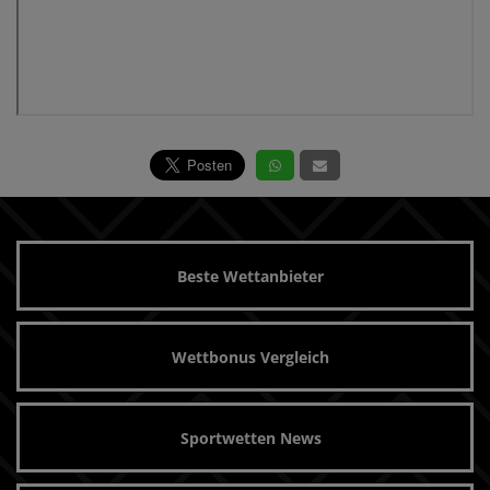
Beste Wettanbieter
Wettbonus Vergleich
Sportwetten News