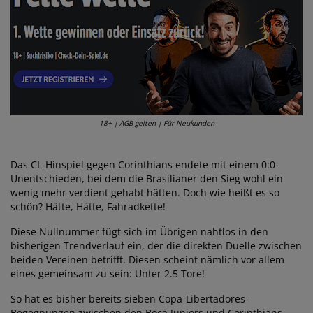
18+ | AGB gelten | Für Neukunden
Das CL-Hinspiel gegen Corinthians endete mit einem 0:0-
Unentschieden, bei dem die Brasilianer den Sieg wohl ein
wenig mehr verdient gehabt hätten. Doch wie heißt es so
schön? Hätte, Hätte, Fahradkette!
Diese Nullnummer fügt sich im Übrigen nahtlos in den
bisherigen Trendverlauf ein, der die direkten Duelle zwischen
beiden Vereinen betrifft. Diesen scheint nämlich vor allem
eines gemeinsam zu sein: Unter 2.5 Tore!
So hat es bisher bereits sieben Copa-Libertadores-
Begegnungen zwischen den Boca Juniors und Corinthians