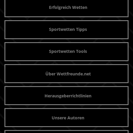
Erfolgreich Wetten
Sportwetten Tipps
Sportwetten Tools
Über Wettfreunde.net
Herausgeberrichtlinien
Unsere Autoren