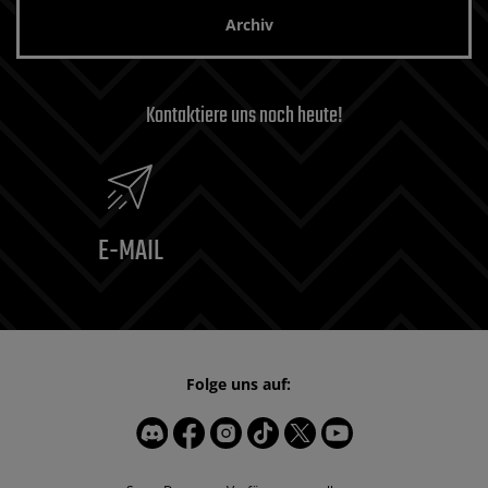
Archiv
Kontaktiere uns noch heute!
E-MAIL
Folge uns auf: