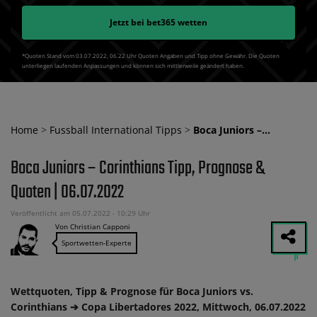
Jetzt bei
bet365
wetten
*Quoten Stand vom 03.07.2022‚ 06⁚22 Uhr Quoten Angaben und Tipp ohne Gewähr. Die Quoten
unterliegen laufenden Anpassungen und können sich mittlerweile geändert haben.
Home
>
Fussball International Tipps
>
Boca Juniors –…
Boca Juniors – Corinthians Tipp, Prognose &
Quoten | 06.07.2022
Veröffentlicht am 05.07.2022 - 10:29 Uhr
Von Christian Capponi
Sportwetten-Experte
Wettquoten, Tipp & Prognose für Boca Juniors vs.
Corinthians ➔ Copa Libertadores 2022, Mittwoch, 06.07.2022